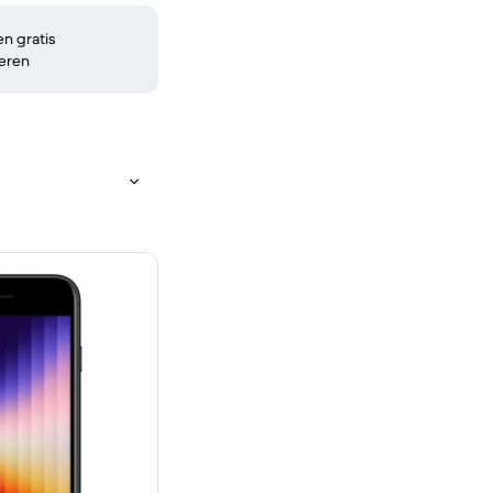
n gratis
eren