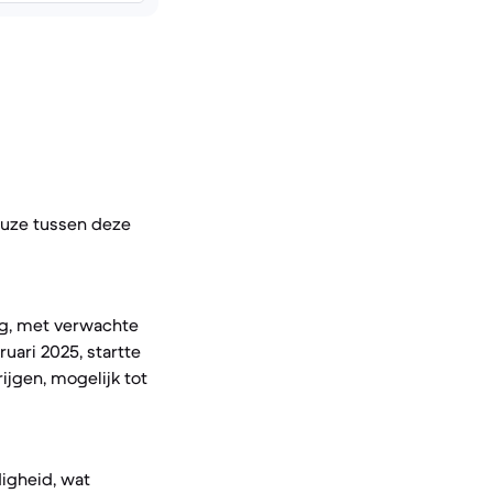
euze tussen deze
ing, met verwachte
uari 2025, startte
ijgen, mogelijk tot
digheid, wat