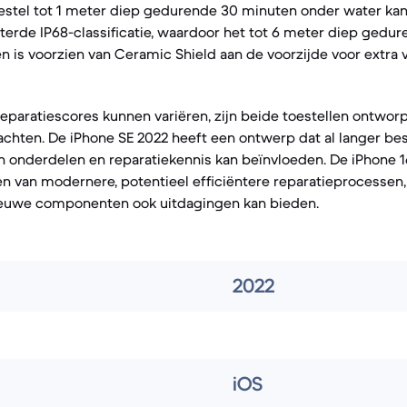
estel tot 1 meter diep gedurende 30 minuten onder water kan 
terde IP68-classificatie, waardoor het tot 6 meter diep gedu
n is voorzien van Ceramic Shield aan de voorzijde voor extra 
eparatiescores kunnen variëren, zijn beide toestellen ontwor
hten. De iPhone SE 2022 heeft een ontwerp dat al langer bes
 onderdelen en reparatiekennis kan beïnvloeden. De iPhone 1
en van modernere, potentieel efficiëntere reparatieprocessen
ieuwe componenten ook uitdagingen kan bieden.
2022
iOS