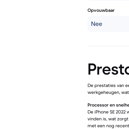
Opvouwbaar
Nee
Prest
De prestaties van 
werkgeheugen, wat i
Processor en snelhe
De iPhone SE 2022 w
vinden is, wat zorg
met een nog recent