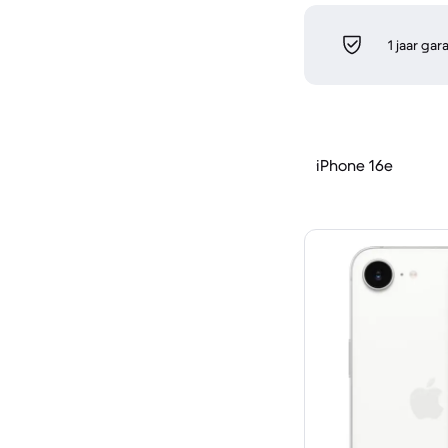
1 jaar gar
iPhone 16e