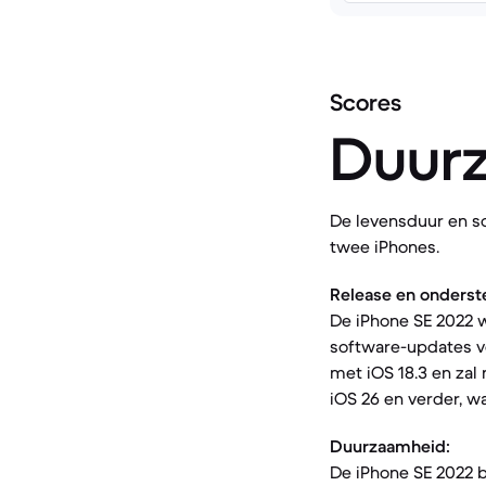
Scores
Duur
De levensduur en s
twee iPhones.
Release en onderst
De iPhone SE 2022 w
software-updates voo
met iOS 18.3 en zal
iOS 26 en verder, w
Duurzaamheid:
De iPhone SE 2022 b