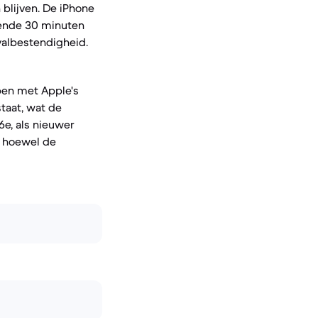
blijven. De iPhone
rende 30 minuten
valbestendigheid.
pen met Apple's
taat, wat de
6e, als nieuwer
, hoewel de