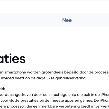
Nee
aties
een smartphone worden grotendeels bepaald door de process
nvloed heeft op de dagelijkse gebruikservaring.
id:
ordt aangedreven door een krachtige chip die ook in de iPhon
t voor vlotte prestaties bij de meeste apps en games. De iPhon
ere processor, die een merkbare verbetering biedt in verwer