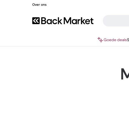
Over ons
Goede deals
M