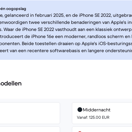
 één oogopslag
e, gelanceerd in februari 2025, en de iPhone SE 2022, uitgebra
genwoordigen twee verschillende benaderingen van Apple's i
. Waar de iPhone SE 2022 vasthoudt aan een klassiek ontwer
ntroduceert de iPhone 16e een moderner, randloos scherm en
onenten. Beide toestellen draaien op Apple's iOS-besturing
teert van een recentere softwarebasis en langere ondersteuni
odellen
Middernacht
Vanaf: 125.00 EUR