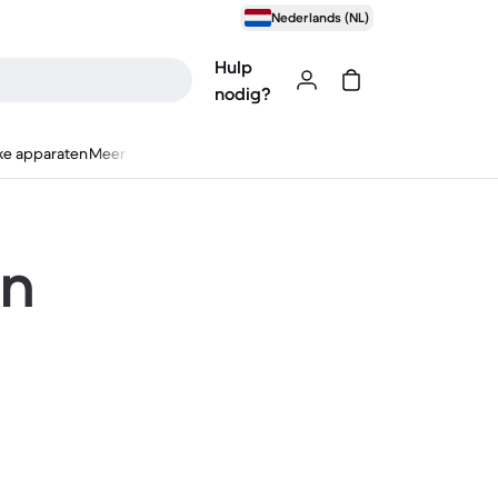
Nederlands (NL)
Hulp
nodig?
ke apparaten
Meer
en