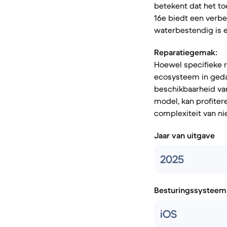
betekent dat het to
16e biedt een verbe
waterbestendig is e
Reparatiegemak:
Hoewel specifieke r
ecosysteem in gedac
beschikbaarheid van
model, kan profiter
complexiteit van n
Jaar van uitgave
2025
Besturingssysteem
iOS