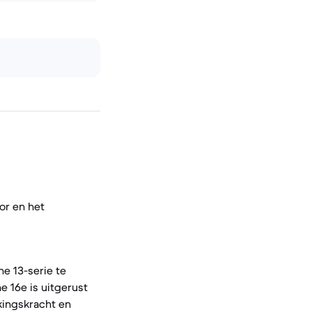
or en het
e 13-serie te
e 16e is uitgerust
kingskracht en