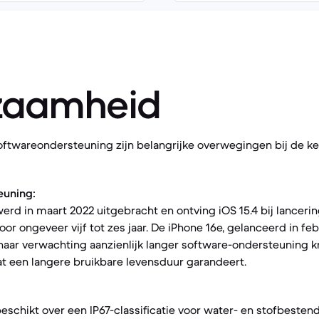
zaamheid
oftwareondersteuning zijn belangrijke overwegingen bij de k
euning:
erd in maart 2022 uitgebracht en ontving iOS 15.4 bij lancer
r ongeveer vijf tot zes jaar. De iPhone 16e, gelanceerd in febr
 naar verwachting aanzienlijk langer software-ondersteuning kr
at een langere bruikbare levensduur garandeert.
eschikt over een IP67-classificatie voor water- en stofbesten