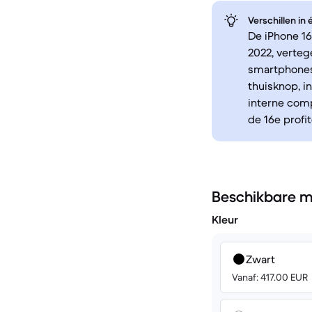
Verschillen in
De iPhone 16
2022, verte
smartphones
thuisknop, i
interne comp
de 16e profi
Beschikbare m
Kleur
Zwart
Vanaf: 417.00 EUR