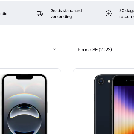
Gratis standaard
30 dage
antie
verzending
retourn
iPhone SE (2022)