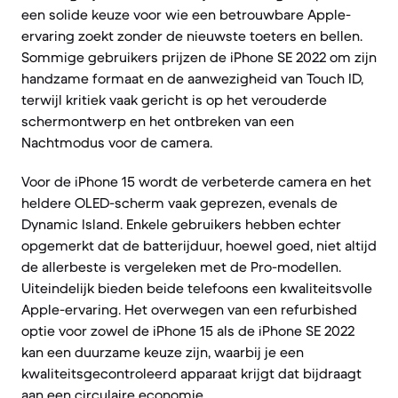
een solide keuze voor wie een betrouwbare Apple-
ervaring zoekt zonder de nieuwste toeters en bellen.
Sommige gebruikers prijzen de iPhone SE 2022 om zijn
handzame formaat en de aanwezigheid van Touch ID,
terwijl kritiek vaak gericht is op het verouderde
schermontwerp en het ontbreken van een
Nachtmodus voor de camera.
Voor de iPhone 15 wordt de verbeterde camera en het
heldere OLED-scherm vaak geprezen, evenals de
Dynamic Island. Enkele gebruikers hebben echter
opgemerkt dat de batterijduur, hoewel goed, niet altijd
de allerbeste is vergeleken met de Pro-modellen.
Uiteindelijk bieden beide telefoons een kwaliteitsvolle
Apple-ervaring. Het overwegen van een refurbished
optie voor zowel de iPhone 15 als de iPhone SE 2022
kan een duurzame keuze zijn, waarbij je een
kwaliteitsgecontroleerd apparaat krijgt dat bijdraagt
aan een circulaire economie.