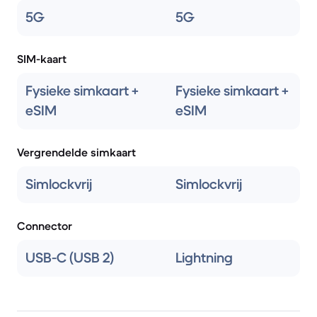
5G
5G
SIM-kaart
Fysieke simkaart +
Fysieke simkaart +
eSIM
eSIM
Vergrendelde simkaart
Simlockvrij
Simlockvrij
Connector
USB-C (USB 2)
Lightning