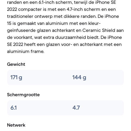
randen en een 6.1-inch scherm, terwijl de iPhone SE
2022 compacter is met een 4.7-inch scherm en een
traditioneler ontwerp met dikkere randen. De iPhone
15 is gemaakt van aluminium met een kleur-
geïnfuseerde glazen achterkant en Ceramic Shield aan
de voorkant, wat extra duurzaamheid biedt. De iPhone
SE 2022 heeft een glazen voor- en achterkant met een
aluminium frame.
Gewicht
171 g
144 g
Schermgrootte
6.1
4.7
Netwerk