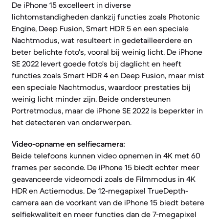
De iPhone 15 excelleert in diverse
lichtomstandigheden dankzij functies zoals Photonic
Engine, Deep Fusion, Smart HDR 5 en een speciale
Nachtmodus, wat resulteert in gedetailleerdere en
beter belichte foto's, vooral bij weinig licht. De iPhone
SE 2022 levert goede foto's bij daglicht en heeft
functies zoals Smart HDR 4 en Deep Fusion, maar mist
een speciale Nachtmodus, waardoor prestaties bij
weinig licht minder zijn. Beide ondersteunen
Portretmodus, maar de iPhone SE 2022 is beperkter in
het detecteren van onderwerpen.
Video-opname en selfiecamera:
Beide telefoons kunnen video opnemen in 4K met 60
frames per seconde. De iPhone 15 biedt echter meer
geavanceerde videomodi zoals de Filmmodus in 4K
HDR en Actiemodus. De 12-megapixel TrueDepth-
camera aan de voorkant van de iPhone 15 biedt betere
selfiekwaliteit en meer functies dan de 7-megapixel