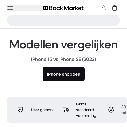
Modellen vergelijken
iPhone 15 vs iPhone SE (2022)
iPhone shoppen
Gratis
30 
1 jaar garantie
standaard
re
verzending