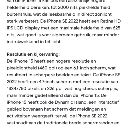
van de iPhone 15 kan ook een aanzienlijk hogere
helderheid bereiken, tot 2000 nits piekhelderheid
buitenshuis, wat de leesbaarheid in direct zonlicht
sterk verbetert. De iPhone SE 2022 heeft een Retina HD
IPS LCD-display met een maximale helderheid van 625
nits, wat goed is voor algemeen gebruik, maar minder
indrukwekkend in fel licht.
Resolutie en kijkervaring:
De iPhone 15 heeft een hogere resolutie en
pixeldichtheid (460 ppi) op een 6.1-inch scherm, wat
resulteert in scherpere beelden en tekst. De iPhone SE
2022 heeft een 4.7-inch scherm met een resolutie van
1334x750 pixels en 326 ppi, wat nog steeds scherp is,
maar minder gedetailleerd dan de iPhone 15. De
iPhone 15 heeft ook de Dynamic Island, een interactief
gebied bovenaan het scherm dat meldingen en
activiteiten weergeeft, terwijl de iPhone SE 2022
vasthoudt aan de traditionele brede schermranden en