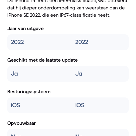
De iPhone 14 heeft een IP68-classificatie, wat betekent
dat hij dieper onderdompeling kan weerstaan dan de
iPhone SE 2022, die een IP67-classificatie heeft.
Jaar van uitgave
2022
2022
Geschikt met de laatste update
Ja
Ja
Besturingssysteem
iOS
iOS
Opvouwbaar