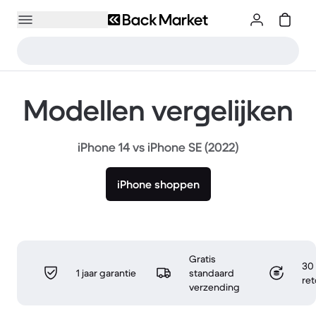
Modellen vergelijken
iPhone 14 vs iPhone SE (2022)
iPhone shoppen
Gratis
30 
1 jaar garantie
standaard
re
verzending