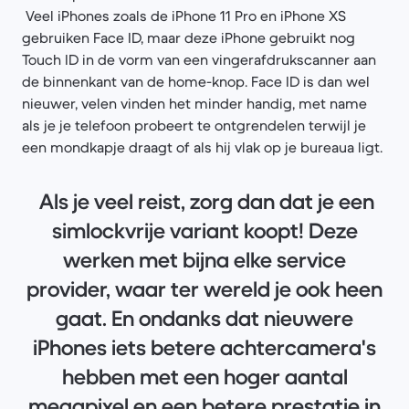
Veel iPhones zoals de iPhone 11 Pro en iPhone XS
gebruiken Face ID, maar deze iPhone gebruikt nog
Touch ID in de vorm van een vingerafdrukscanner aan
de binnenkant van de home-knop. Face ID is dan wel
nieuwer, velen vinden het minder handig, met name
als je je telefoon probeert te ontgrendelen terwijl je
een mondkapje draagt of als hij vlak op je bureaua ligt.
Als je veel reist, zorg dan dat je een
simlockvrije variant koopt! Deze
werken met bijna elke service
provider, waar ter wereld je ook heen
gaat. En ondanks dat nieuwere
iPhones iets betere achtercamera's
hebben met een hoger aantal
megapixel en een betere prestatie in