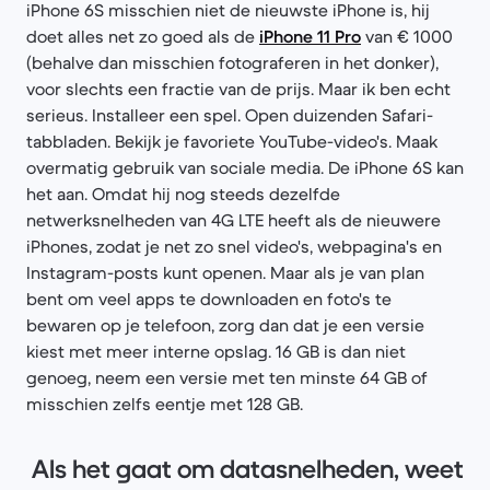
iPhone 6S misschien niet de nieuwste iPhone is, hij
doet alles net zo goed als de
iPhone 11 Pro
van € 1000
(behalve dan misschien fotograferen in het donker),
voor slechts een fractie van de prijs. Maar ik ben echt
serieus. Installeer een spel. Open duizenden Safari-
tabbladen. Bekijk je favoriete YouTube-video's. Maak
overmatig gebruik van sociale media. De iPhone 6S kan
het aan. Omdat hij nog steeds dezelfde
netwerksnelheden van 4G LTE heeft als de nieuwere
iPhones, zodat je net zo snel video's, webpagina's en
Instagram-posts kunt openen. Maar als je van plan
bent om veel apps te downloaden en foto's te
bewaren op je telefoon, zorg dan dat je een versie
kiest met meer interne opslag. 16 GB is dan niet
genoeg, neem een versie met ten minste 64 GB of
misschien zelfs eentje met 128 GB.
Als het gaat om datasnelheden, weet