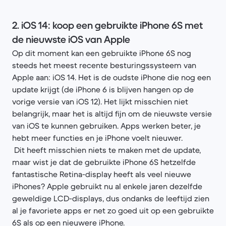
2. iOS 14: koop een gebruikte iPhone 6S met
de nieuwste iOS van Apple
Op dit moment kan een gebruikte iPhone 6S nog
steeds het meest recente besturingssysteem van
Apple aan: iOS 14. Het is de oudste iPhone die nog een
update krijgt (de iPhone 6 is blijven hangen op de
vorige versie van iOS 12). Het lijkt misschien niet
belangrijk, maar het is altijd fijn om de nieuwste versie
van iOS te kunnen gebruiken. Apps werken beter, je
hebt meer functies en je iPhone voelt nieuwer.
Dit heeft misschien niets te maken met de update,
maar wist je dat de gebruikte iPhone 6S hetzelfde
fantastische Retina-display heeft als veel nieuwe
iPhones? Apple gebruikt nu al enkele jaren dezelfde
geweldige LCD-displays, dus ondanks de leeftijd zien
al je favoriete apps er net zo goed uit op een gebruikte
6S als op een nieuwere iPhone.