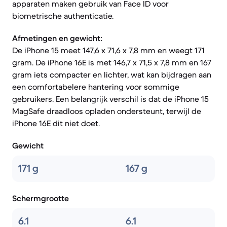
apparaten maken gebruik van Face ID voor
biometrische authenticatie.
Afmetingen en gewicht:
De iPhone 15 meet 147,6 x 71,6 x 7,8 mm en weegt 171
gram. De iPhone 16E is met 146,7 x 71,5 x 7,8 mm en 167
gram iets compacter en lichter, wat kan bijdragen aan
een comfortabelere hantering voor sommige
gebruikers. Een belangrijk verschil is dat de iPhone 15
MagSafe draadloos opladen ondersteunt, terwijl de
iPhone 16E dit niet doet.
Gewicht
171 g
167 g
Schermgrootte
6.1
6.1