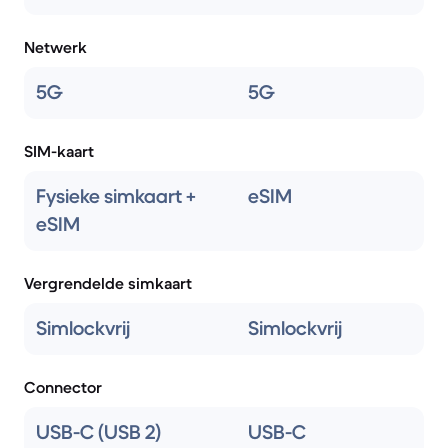
Netwerk
5G
5G
SIM-kaart
Fysieke simkaart +
eSIM
eSIM
Vergrendelde simkaart
Simlockvrij
Simlockvrij
Connector
USB-C (USB 2)
USB-C