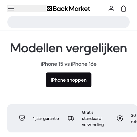
Modellen vergelijken
iPhone 15 vs iPhone 16e
iPhone shoppen
Gratis
30 
1 jaar garantie
standaard
re
verzending