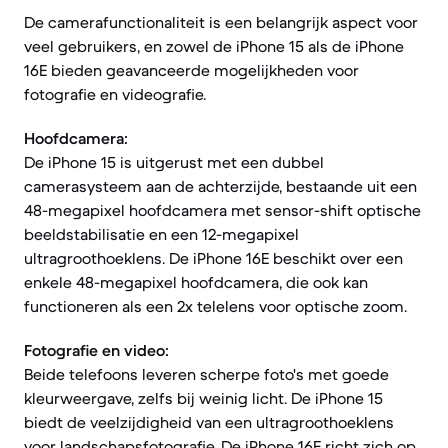
De camerafunctionaliteit is een belangrijk aspect voor
veel gebruikers, en zowel de iPhone 15 als de iPhone
16E bieden geavanceerde mogelijkheden voor
fotografie en videografie.
Hoofdcamera:
De iPhone 15 is uitgerust met een dubbel
camerasysteem aan de achterzijde, bestaande uit een
48-megapixel hoofdcamera met sensor-shift optische
beeldstabilisatie en een 12-megapixel
ultragroothoeklens. De iPhone 16E beschikt over een
enkele 48-megapixel hoofdcamera, die ook kan
functioneren als een 2x telelens voor optische zoom.
Fotografie en video:
Beide telefoons leveren scherpe foto's met goede
kleurweergave, zelfs bij weinig licht. De iPhone 15
biedt de veelzijdigheid van een ultragroothoeklens
voor landschapsfotografie. De iPhone 16E richt zich op