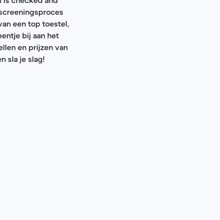
 screeningsproces
van een top toestel,
entje bij aan het
len en prijzen van
 sla je slag!