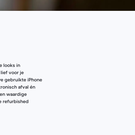
e looks in
lief voor je
we gebruikte iPhone
ronisch afval én
g en waardige
e refurbished