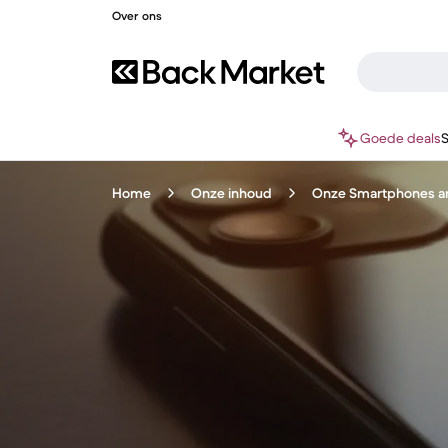
Over ons
Goede deals
Home
Onze inhoud
Onze Smartphones ar