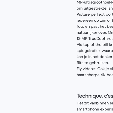
MP-ultragroothoekle
om uitgestrekte lan
Picture perfect por
iedereen op zijn of
foto en past het be
natuurlijker over. 
12‑MP TrueDepth-cam
Als top of the bill
spiegelreflex waarb
kan je in het donker
flits te gebruiken.
Fly video's: Ook je 
haarscherpe 4K-beel
Technique, c'e
Het zit vanbinnen e
smartphone experienc