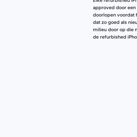
approved door een 
doorlopen voordat hi
dat zo goed als nie
milieu door op die 
de refurbished iPho