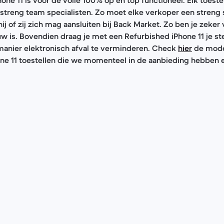
streng team specialisten. Zo moet elke verkoper een streng
j of zij zich mag aansluiten bij Back Market. Zo ben je zeker 
uw is. Bovendien draag je met een Refurbished iPhone 11 je ste
manier elektronisch afval te verminderen. Check
hier
de model
ne 11 toestellen die we momenteel in de aanbieding hebben en