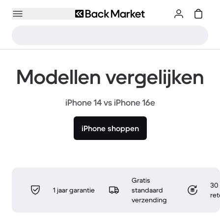
Modellen vergelijken
iPhone 14 vs iPhone 16e
iPhone shoppen
Gratis
30 
1 jaar garantie
standaard
re
verzending