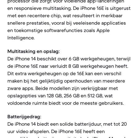
processor die zorgt voor vloeiende app-lanceringen
en responsieve multitasking. De iPhone 16E is uitgerust
met een recentere chip, wat resulteert in merkbaar
snellere prestaties, vooral bij veeleisende applicaties
en toekomstige softwarefuncties zoals Apple
Intelligence.
Multitasking en opslag:
De iPhone 14 beschikt over 6 GB werkgeheugen, terwijl
de iPhone 16E naar verluidt 8 GB werkgeheugen heeft.
Dit extra werkgeheugen op de 16E kan een verschil
maken bij het gelijktijdig openhouden van meerdere
zware apps. Beide modellen zijn verkrijgbaar met
opslagopties van 128 GB, 256 GB en 512 GB, wat
voldoende ruimte biedt voor de meeste gebruikers.
Batterijgedrag:
De iPhone 14 biedt een solide batterijduur, met tot 20
uur video afspelen. De iPhone 16E heeft een