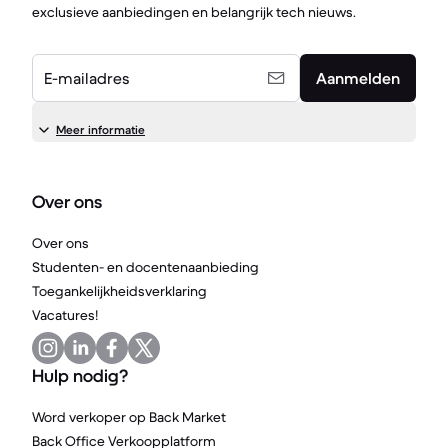
exclusieve aanbiedingen en belangrijk tech nieuws.
E-mailadres
Aanmelden
Meer informatie
Over ons
Over ons
Studenten- en docentenaanbieding
Toegankelijkheidsverklaring
Vacatures!
Hulp nodig?
Word verkoper op Back Market
Back Office Verkoopplatform