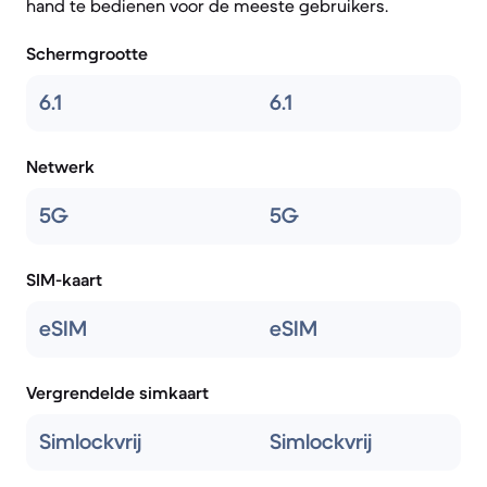
hand te bedienen voor de meeste gebruikers.
Schermgrootte
6.1
6.1
Netwerk
5G
5G
SIM-kaart
eSIM
eSIM
Vergrendelde simkaart
Simlockvrij
Simlockvrij