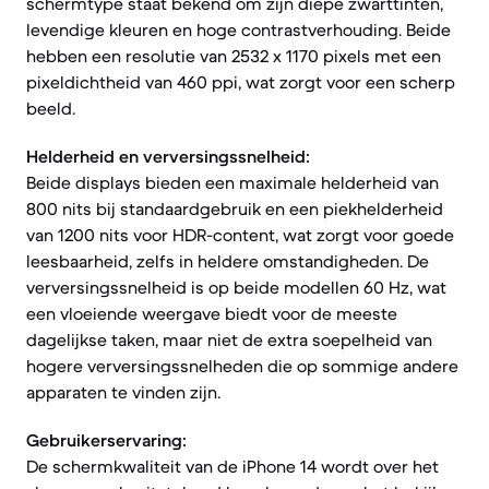
schermtype staat bekend om zijn diepe zwarttinten,
levendige kleuren en hoge contrastverhouding. Beide
hebben een resolutie van 2532 x 1170 pixels met een
pixeldichtheid van 460 ppi, wat zorgt voor een scherp
beeld.
Helderheid en verversingssnelheid:
Beide displays bieden een maximale helderheid van
800 nits bij standaardgebruik en een piekhelderheid
van 1200 nits voor HDR-content, wat zorgt voor goede
leesbaarheid, zelfs in heldere omstandigheden. De
verversingssnelheid is op beide modellen 60 Hz, wat
een vloeiende weergave biedt voor de meeste
dagelijkse taken, maar niet de extra soepelheid van
hogere verversingssnelheden die op sommige andere
apparaten te vinden zijn.
Gebruikerservaring:
De schermkwaliteit van de iPhone 14 wordt over het