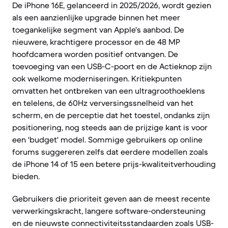
De iPhone 16E, gelanceerd in 2025/2026, wordt gezien
als een aanzienlijke upgrade binnen het meer
toegankelijke segment van Apple's aanbod. De
nieuwere, krachtigere processor en de 48 MP
hoofdcamera worden positief ontvangen. De
toevoeging van een USB-C-poort en de Actieknop zijn
ook welkome moderniseringen. Kritiekpunten
omvatten het ontbreken van een ultragroothoeklens
en telelens, de 60Hz verversingssnelheid van het
scherm, en de perceptie dat het toestel, ondanks zijn
positionering, nog steeds aan de prijzige kant is voor
een 'budget' model. Sommige gebruikers op online
forums suggereren zelfs dat eerdere modellen zoals
de iPhone 14 of 15 een betere prijs-kwaliteitverhouding
bieden.
Gebruikers die prioriteit geven aan de meest recente
verwerkingskracht, langere software-ondersteuning
en de nieuwste connectiviteitsstandaarden zoals USB-