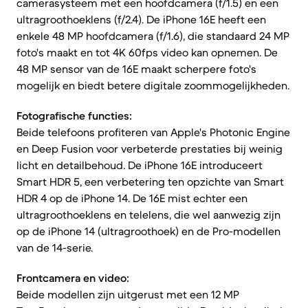
camerasysteem met een hoofdcamera (f/1.5) en een
ultragroothoeklens (f/2.4). De iPhone 16E heeft een
enkele 48 MP hoofdcamera (f/1.6), die standaard 24 MP
foto's maakt en tot 4K 60fps video kan opnemen. De
48 MP sensor van de 16E maakt scherpere foto's
mogelijk en biedt betere digitale zoommogelijkheden.
Fotografische functies:
Beide telefoons profiteren van Apple's Photonic Engine
en Deep Fusion voor verbeterde prestaties bij weinig
licht en detailbehoud. De iPhone 16E introduceert
Smart HDR 5, een verbetering ten opzichte van Smart
HDR 4 op de iPhone 14. De 16E mist echter een
ultragroothoeklens en telelens, die wel aanwezig zijn
op de iPhone 14 (ultragroothoek) en de Pro-modellen
van de 14-serie.
Frontcamera en video:
Beide modellen zijn uitgerust met een 12 MP