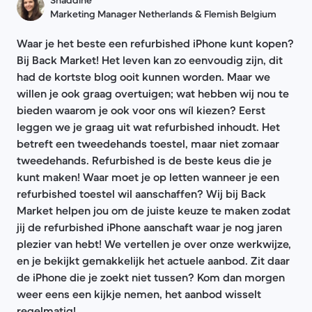
Shaddine
Marketing Manager Netherlands & Flemish Belgium
Waar je het beste een refurbished iPhone kunt kopen?
Bij Back Market! Het leven kan zo eenvoudig zijn, dit
had de kortste blog ooit kunnen worden. Maar we
willen je ook graag overtuigen; wat hebben wij nou te
bieden waarom je ook voor ons wíl kiezen? Eerst
leggen we je graag uit wat refurbished inhoudt. Het
betreft een tweedehands toestel, maar niet zomaar
tweedehands. Refurbished is de beste keus die je
kunt maken! Waar moet je op letten wanneer je een
refurbished toestel wil aanschaffen? Wij bij Back
Market helpen jou om de juiste keuze te maken zodat
jij de refurbished iPhone aanschaft waar je nog jaren
plezier van hebt! We vertellen je over onze werkwijze,
en je bekijkt gemakkelijk het actuele aanbod. Zit daar
de iPhone die je zoekt niet tussen? Kom dan morgen
weer eens een kijkje nemen, het aanbod wisselt
regelmatig!