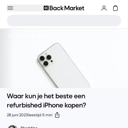
Onze iPhone artikelen
Waar kun je het beste een
refurbished iPhone kopen?
28 juni 2023
leestijd 5 min