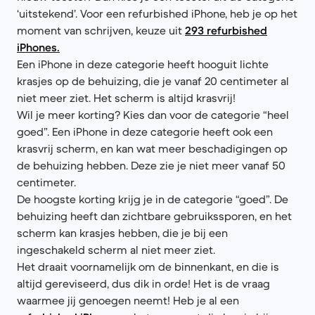
‘uitstekend’. Voor een refurbished iPhone, heb je op het
moment van schrijven, keuze uit
293 refurbished
iPhones.
Een iPhone in deze categorie heeft hooguit lichte
krasjes op de behuizing, die je vanaf 20 centimeter al
niet meer ziet. Het scherm is altijd krasvrij!
Wil je meer korting? Kies dan voor de categorie “heel
goed”. Een iPhone in deze categorie heeft ook een
krasvrij scherm, en kan wat meer beschadigingen op
de behuizing hebben. Deze zie je niet meer vanaf 50
centimeter.
De hoogste korting krijg je in de categorie “goed”. De
behuizing heeft dan zichtbare gebruikssporen, en het
scherm kan krasjes hebben, die je bij een
ingeschakeld scherm al niet meer ziet.
Het draait voornamelijk om de binnenkant, en die is
altijd gereviseerd, dus dik in orde! Het is de vraag
waarmee jij genoegen neemt! Heb je al een