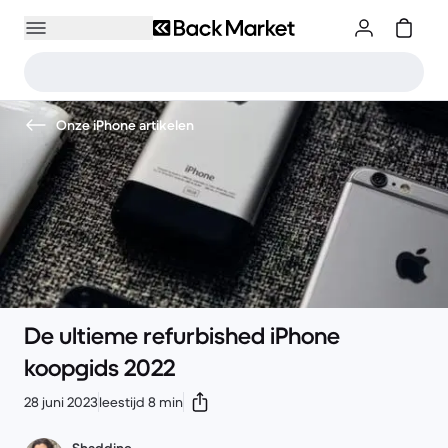
Onze iPhone artikelen
De ultieme refurbished iPhone
koopgids 2022
28 juni 2023
leestijd 8 min