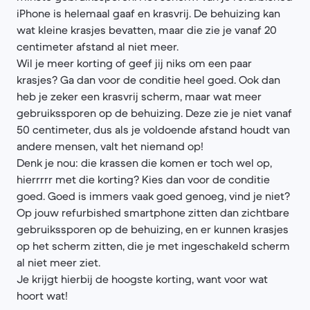
iPhone is helemaal gaaf en krasvrij. De behuizing kan
wat kleine krasjes bevatten, maar die zie je vanaf 20
centimeter afstand al niet meer.
Wil je meer korting of geef jij niks om een paar
krasjes? Ga dan voor de conditie heel goed. Ook dan
heb je zeker een krasvrij scherm, maar wat meer
gebruikssporen op de behuizing. Deze zie je niet vanaf
50 centimeter, dus als je voldoende afstand houdt van
andere mensen, valt het niemand op!
Denk je nou: die krassen die komen er toch wel op,
hierrrrr met die korting? Kies dan voor de conditie
goed. Goed is immers vaak goed genoeg, vind je niet?
Op jouw refurbished smartphone zitten dan zichtbare
gebruikssporen op de behuizing, en er kunnen krasjes
op het scherm zitten, die je met ingeschakeld scherm
al niet meer ziet.
Je krijgt hierbij de hoogste korting, want voor wat
hoort wat!