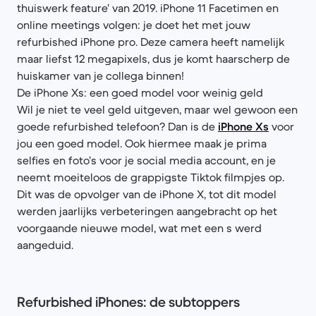
thuiswerk feature’ van 2019. iPhone 11 Facetimen en
online meetings volgen: je doet het met jouw
refurbished iPhone pro. Deze camera heeft namelijk
maar liefst 12 megapixels, dus je komt haarscherp de
huiskamer van je collega binnen!
De iPhone Xs: een goed model voor weinig geld
Wil je niet te veel geld uitgeven, maar wel gewoon een
goede refurbished telefoon? Dan is de
iPhone Xs
voor
jou een goed model. Ook hiermee maak je prima
selfies en foto’s voor je social media account, en je
neemt moeiteloos de grappigste Tiktok filmpjes op.
Dit was de opvolger van de iPhone X, tot dit model
werden jaarlijks verbeteringen aangebracht op het
voorgaande nieuwe model, wat met een s werd
aangeduid.
Refurbished iPhones: de subtoppers