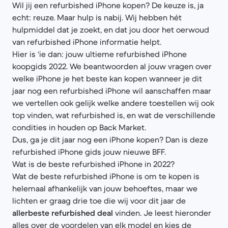
Wil jij een refurbished iPhone kopen? De keuze is, ja
echt: reuze. Maar hulp is nabij. Wij hebben hét
hulpmiddel dat je zoekt, en dat jou door het oerwoud
van refurbished iPhone informatie helpt.
Hier is ‘ie dan: jouw ultieme refurbished iPhone
koopgids 2022. We beantwoorden al jouw vragen over
welke iPhone je het beste kan kopen wanneer je dit
jaar nog een refurbished iPhone wil aanschaffen maar
we vertellen ook gelijk welke andere toestellen wij ook
top vinden, wat refurbished is, en wat de verschillende
condities in houden op Back Market.
Dus, ga je dit jaar nog een iPhone kopen? Dan is deze
refurbished iPhone gids jouw nieuwe BFF.
Wat is de beste refurbished iPhone in 2022?
Wat de beste refurbished iPhone is om te kopen is
helemaal afhankelijk van jouw behoeftes, maar we
lichten er graag drie toe die wij voor dit jaar de
allerbeste refurbished deal
vinden. Je leest hieronder
alles over de voordelen van elk model en kies de