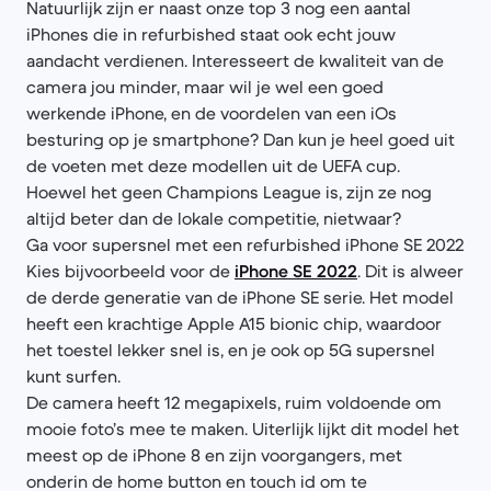
Natuurlijk zijn er naast onze top 3 nog een aantal
iPhones die in refurbished staat ook echt jouw
aandacht verdienen. Interesseert de kwaliteit van de
camera jou minder, maar wil je wel een goed
werkende iPhone, en de voordelen van een iOs
besturing op je smartphone? Dan kun je heel goed uit
de voeten met deze modellen uit de UEFA cup.
Hoewel het geen Champions League is, zijn ze nog
altijd beter dan de lokale competitie, nietwaar?
Ga voor supersnel met een refurbished iPhone SE 2022
Kies bijvoorbeeld voor de
iPhone SE 2022
. Dit is alweer
de derde generatie van de iPhone SE serie. Het model
heeft een krachtige Apple A15 bionic chip, waardoor
het toestel lekker snel is, en je ook op 5G supersnel
kunt surfen.
De camera heeft 12 megapixels, ruim voldoende om
mooie foto’s mee te maken. Uiterlijk lijkt dit model het
meest op de iPhone 8 en zijn voorgangers, met
onderin de home button en touch id om te