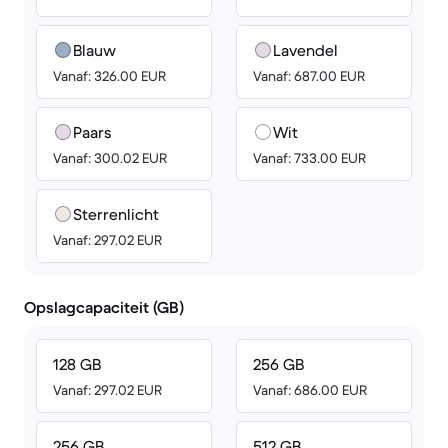
Blauw
Lavendel
Vanaf: 326.00 EUR
Vanaf: 687.00 EUR
Paars
Wit
Vanaf: 300.02 EUR
Vanaf: 733.00 EUR
Sterrenlicht
Vanaf: 297.02 EUR
Opslagcapaciteit (GB)
128 GB
256 GB
Vanaf: 297.02 EUR
Vanaf: 686.00 EUR
256 GB
512 GB