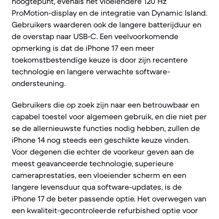
hoogtepunt, evenals het vloeiendere 120 Hz
ProMotion-display en de integratie van Dynamic Island.
Gebruikers waarderen ook de langere batterijduur en
de overstap naar USB-C. Een veelvoorkomende
opmerking is dat de iPhone 17 een meer
toekomstbestendige keuze is door zijn recentere
technologie en langere verwachte software-
ondersteuning.
Gebruikers die op zoek zijn naar een betrouwbaar en
capabel toestel voor algemeen gebruik, en die niet per
se de allernieuwste functies nodig hebben, zullen de
iPhone 14 nog steeds een geschikte keuze vinden.
Voor degenen die echter de voorkeur geven aan de
meest geavanceerde technologie, superieure
cameraprestaties, een vloeiender scherm en een
langere levensduur qua software-updates, is de
iPhone 17 de beter passende optie. Het overwegen van
een kwaliteit-gecontroleerde refurbished optie voor