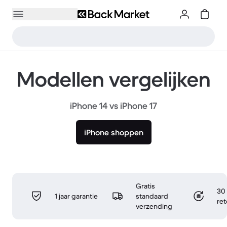
Modellen vergelijken
iPhone 14 vs iPhone 17
iPhone shoppen
Gratis
30 
1 jaar garantie
standaard
re
verzending