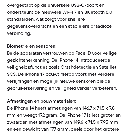
overgestapt op de universele USB-C-poort en
ondersteunt de nieuwere Wi-Fi 7 en Bluetooth 6.0
standaarden, wat zorgt voor snellere
gegevensoverdracht en een stabielere draadloze
verbinding.
Biometrie en sensoren:
Beide apparaten vertrouwen op Face ID voor veilige
gezichtsherkenning. De iPhone 14 introduceerde
veiligheidsfuncties zoals Crashdetectie en Satelliet
SOS. De iPhone 17 bouwt hierop voort met verdere
verfijningen en mogelijk nieuwe sensoren die de
gebruikerservaring en veiligheid verder verbeteren.
Afmetingen en bouwmaterialen:
De iPhone 14 heeft afmetingen van 146.7 x 71.5 x 7.8
mm en weegt 172 gram. De iPhone 17 is iets groter en
zwaarder, met afmetingen van 149.6 x 71.5 x 7.95 mm
en een gewicht van 177 gram, deels door het grotere