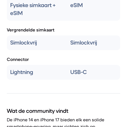
Fysieke simkaart +
eSIM
eSIM
Vergrendelde simkaart
Simlockvrij
Simlockvrij
Connector
Lightning
USB-C
Wat de community vindt
De iPhone 14 en iPhone 17 bieden elk een solide
smartphone-ervaring, maar richten zich op