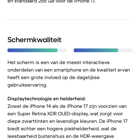
en standaard 256 GB voor de iPhone 17.
Schermkwaliteit
Het scherm is een van de meest interactieve
onderdelen van een smartphone en de kwaliteit ervan
heeft een grote invloed op de dagelijkse
gebruikservaring.
Displaytechnologie en helderheid:
Zowel de iPhone 14 als de iPhone 17 zijn voorzien van
een Super Retina XDR OLED-display, wat zorgt voor
diepe zwarttinten en levendige kleuren. De iPhone 17
biedt echter een hogere piekhelderheid, wat de
leesbaarheid buitenshuis en de HDR-weergave