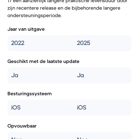
17 een aanzienlijk langere praktische levensduur door
zijn recentere release en de bijbehorende langere
ondersteuningsperiode.
Jaar van uitgave
2022
2025
Geschikt met de laatste update
Ja
Ja
Besturingssysteem
iOS
iOS
Opvouwbaar