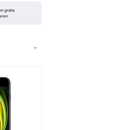
n gratis
eren