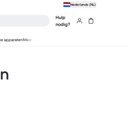
Nederlands (NL)
Hulp
nodig?
ke apparaten
Meer
en