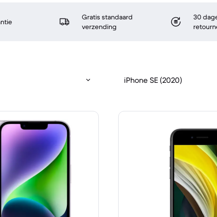
Gratis standaard
30 dage
antie
verzending
retourn
iPhone SE (2020)