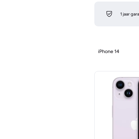
1 jaar gar
iPhone 14