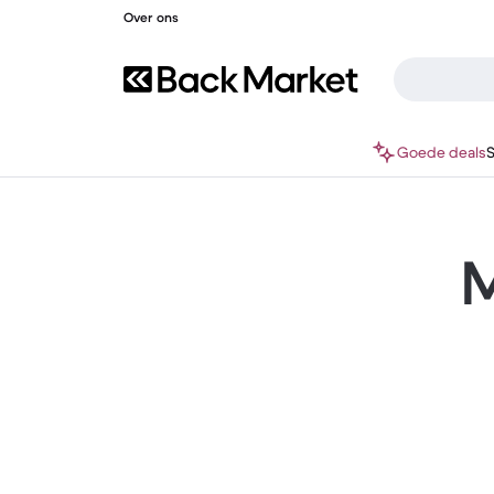
Over ons
Goede deals
M