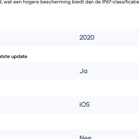
 wat een hogere bescherming biedt dan de IP67-classificatie
2020
atste update
Ja
iOS
Nee