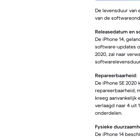
De levensduur van 
van de softwareond
Releasedatum en s
De iPhone 14, gelan
software-updates on
2020, zal naar verw
softwarelevensduur
Repareerbaarheid:
De iPhone SE 2020 kr
repareerbaarheid, m
kreeg aanvankelijk
verlaagd naar 4 uit
onderdelen.
Fysieke duurzaamh
De iPhone 14 beschi