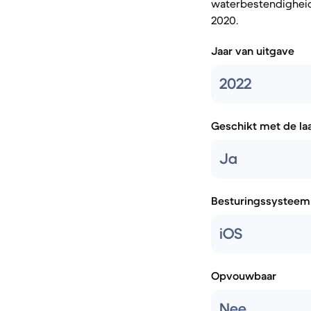
waterbestendigheid,
2020.
Jaar van uitgave
2022
Geschikt met de la
Ja
Besturingssysteem
iOS
Opvouwbaar
Nee