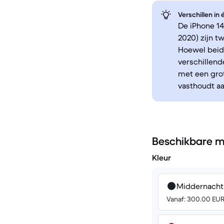
Verschillen in
De iPhone 14
2020) zijn 
Hoewel beid
verschillend
met een grot
vasthoudt aa
Beschikbare m
Kleur
Middernacht
Vanaf: 300.00 EU