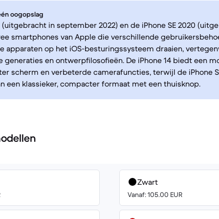
 één oogopslag
 (uitgebracht in september 2022) en de iPhone SE 2020 (uitgeb
twee smartphones van Apple die verschillende gebruikersbeho
e apparaten op het iOS-besturingssysteem draaien, vertege
e generaties en ontwerpfilosofieën. De iPhone 14 biedt een 
er scherm en verbeterde camerafuncties, terwijl de iPhone 
n een klassieker, compacter formaat met een thuisknop.
odellen
Zwart
R
Vanaf: 105.00 EUR