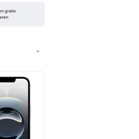
n gratis
eren