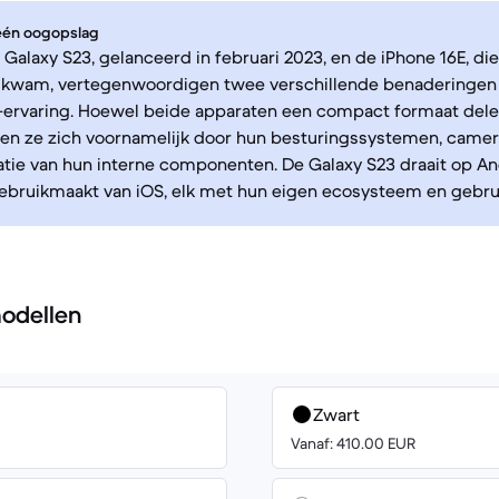
 één oogopslag
alaxy S23, gelanceerd in februari 2023, en de iPhone 16E, die
 kwam, vertegenwoordigen twee verschillende benaderingen
ervaring. Hoewel beide apparaten een compact formaat dele
en ze zich voornamelijk door hun besturingssystemen, camer
tie van hun interne componenten. De Galaxy S23 draait op And
ebruikmaakt van iOS, elk met hun eigen ecosysteem en gebrui
odellen
Zwart
Vanaf: 410.00 EUR