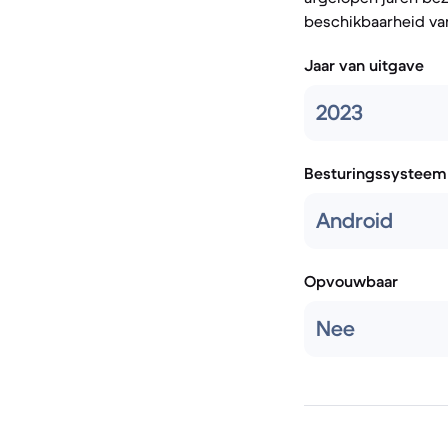
beschikbaarheid van
Jaar van uitgave
2023
Besturingssysteem
Android
Opvouwbaar
Nee