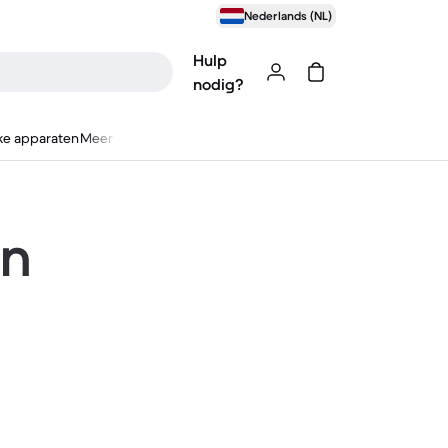
Nederlands (NL)
Hulp
nodig?
ke apparaten
Meer
en