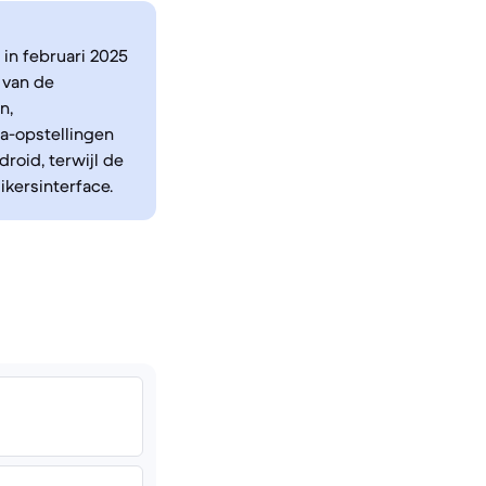
 in februari 2025
 van de
n,
a-opstellingen
roid, terwijl de
kersinterface.