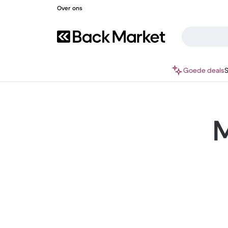
Over ons
Goede deals
M