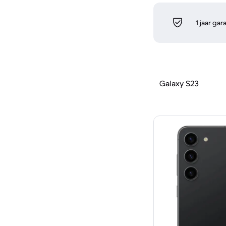
1 jaar gar
Galaxy S23