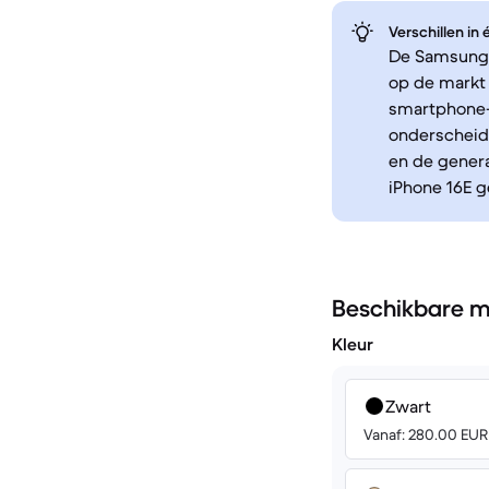
Verschillen in
De Samsung G
op de markt
smartphone-
onderscheid
en de genera
iPhone 16E g
Beschikbare m
Kleur
Zwart
Vanaf: 280.00 EUR