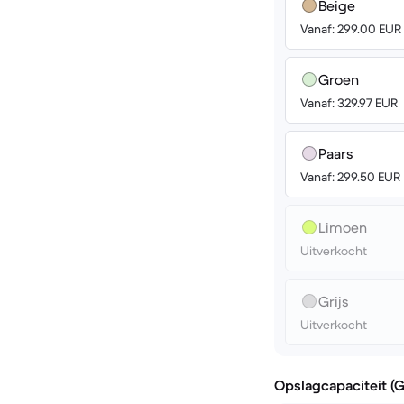
Beige
Vanaf: 299.00 EUR
Groen
Vanaf: 329.97 EUR
Paars
Vanaf: 299.50 EUR
Limoen
Uitverkocht
Grijs
Uitverkocht
Opslagcapaciteit (