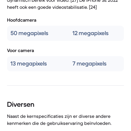
dynamisch bereik voor video. [27] De iPhone SE 2022
heeft ook een goede videostabilisatie. [24]
Hoofdcamera
50 megapixels
12 megapixels
Voor camera
13 megapixels
7 megapixels
Diversen
Naast de kernspecificaties zijn er diverse andere
kenmerken die de gebruikservaring beïnvloeden.