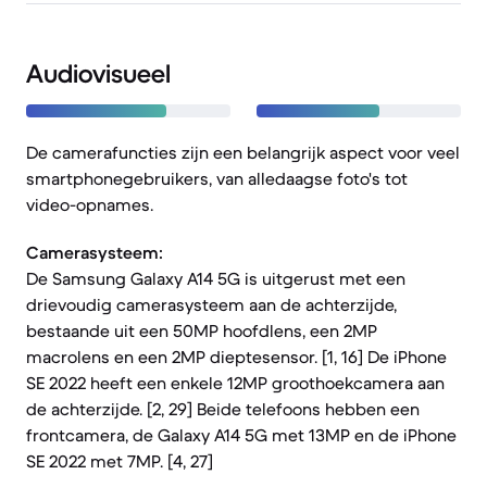
Audiovisueel
De camerafuncties zijn een belangrijk aspect voor veel
smartphonegebruikers, van alledaagse foto's tot
video-opnames.
Camerasysteem:
De Samsung Galaxy A14 5G is uitgerust met een
drievoudig camerasysteem aan de achterzijde,
bestaande uit een 50MP hoofdlens, een 2MP
macrolens en een 2MP dieptesensor. [1, 16] De iPhone
SE 2022 heeft een enkele 12MP groothoekcamera aan
de achterzijde. [2, 29] Beide telefoons hebben een
frontcamera, de Galaxy A14 5G met 13MP en de iPhone
SE 2022 met 7MP. [4, 27]