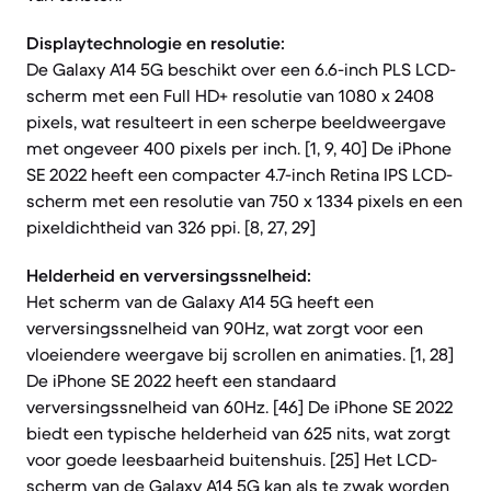
Displaytechnologie en resolutie:
De Galaxy A14 5G beschikt over een 6.6-inch PLS LCD-
scherm met een Full HD+ resolutie van 1080 x 2408
pixels, wat resulteert in een scherpe beeldweergave
met ongeveer 400 pixels per inch. [1, 9, 40] De iPhone
SE 2022 heeft een compacter 4.7-inch Retina IPS LCD-
scherm met een resolutie van 750 x 1334 pixels en een
pixeldichtheid van 326 ppi. [8, 27, 29]
Helderheid en verversingssnelheid:
Het scherm van de Galaxy A14 5G heeft een
verversingssnelheid van 90Hz, wat zorgt voor een
vloeiendere weergave bij scrollen en animaties. [1, 28]
De iPhone SE 2022 heeft een standaard
verversingssnelheid van 60Hz. [46] De iPhone SE 2022
biedt een typische helderheid van 625 nits, wat zorgt
voor goede leesbaarheid buitenshuis. [25] Het LCD-
scherm van de Galaxy A14 5G kan als te zwak worden