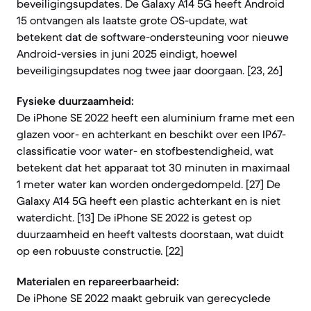
beveiligingsupdates. De Galaxy A14 5G heeft Android
15 ontvangen als laatste grote OS-update, wat
betekent dat de software-ondersteuning voor nieuwe
Android-versies in juni 2025 eindigt, hoewel
beveiligingsupdates nog twee jaar doorgaan. [23, 26]
Fysieke duurzaamheid:
De iPhone SE 2022 heeft een aluminium frame met een
glazen voor- en achterkant en beschikt over een IP67-
classificatie voor water- en stofbestendigheid, wat
betekent dat het apparaat tot 30 minuten in maximaal
1 meter water kan worden ondergedompeld. [27] De
Galaxy A14 5G heeft een plastic achterkant en is niet
waterdicht. [13] De iPhone SE 2022 is getest op
duurzaamheid en heeft valtests doorstaan, wat duidt
op een robuuste constructie. [22]
Materialen en repareerbaarheid:
De iPhone SE 2022 maakt gebruik van gerecyclede