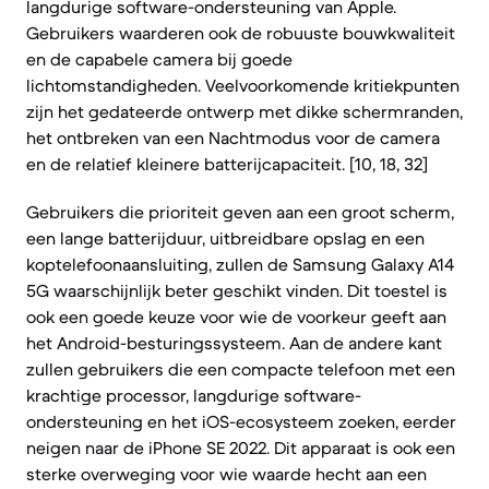
langdurige software-ondersteuning van Apple.
Gebruikers waarderen ook de robuuste bouwkwaliteit
en de capabele camera bij goede
lichtomstandigheden. Veelvoorkomende kritiekpunten
zijn het gedateerde ontwerp met dikke schermranden,
het ontbreken van een Nachtmodus voor de camera
en de relatief kleinere batterijcapaciteit. [10, 18, 32]
Gebruikers die prioriteit geven aan een groot scherm,
een lange batterijduur, uitbreidbare opslag en een
koptelefoonaansluiting, zullen de Samsung Galaxy A14
5G waarschijnlijk beter geschikt vinden. Dit toestel is
ook een goede keuze voor wie de voorkeur geeft aan
het Android-besturingssysteem. Aan de andere kant
zullen gebruikers die een compacte telefoon met een
krachtige processor, langdurige software-
ondersteuning en het iOS-ecosysteem zoeken, eerder
neigen naar de iPhone SE 2022. Dit apparaat is ook een
sterke overweging voor wie waarde hecht aan een