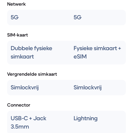
Netwerk
5G
5G
SIM-kaart
Dubbele fysieke
Fysieke simkaart +
simkaart
eSIM
Vergrendelde simkaart
Simlockvrij
Simlockvrij
Connector
USB-C + Jack
Lightning
3.5mm