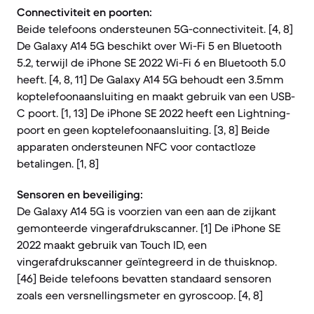
Connectiviteit en poorten:
Beide telefoons ondersteunen 5G-connectiviteit. [4, 8]
De Galaxy A14 5G beschikt over Wi-Fi 5 en Bluetooth
5.2, terwijl de iPhone SE 2022 Wi-Fi 6 en Bluetooth 5.0
heeft. [4, 8, 11] De Galaxy A14 5G behoudt een 3.5mm
koptelefoonaansluiting en maakt gebruik van een USB-
C poort. [1, 13] De iPhone SE 2022 heeft een Lightning-
poort en geen koptelefoonaansluiting. [3, 8] Beide
apparaten ondersteunen NFC voor contactloze
betalingen. [1, 8]
Sensoren en beveiliging:
De Galaxy A14 5G is voorzien van een aan de zijkant
gemonteerde vingerafdrukscanner. [1] De iPhone SE
2022 maakt gebruik van Touch ID, een
vingerafdrukscanner geïntegreerd in de thuisknop.
[46] Beide telefoons bevatten standaard sensoren
zoals een versnellingsmeter en gyroscoop. [4, 8]