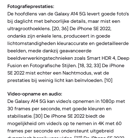
Fotografieprestaties:
De hoofdlens van de Galaxy A14 5G levert goede foto's
bij daglicht met behoorlijke details, maar mist een
ultragroothoeklens. [20, 36] De iPhone SE 2022,
ondanks zijn enkele lens, produceert in goede
lichtomstandigheden kleuraccurate en gedetailleerde
beelden, mede dankzij geavanceerde
beeldverwerkingstechnieken zoals Smart HDR 4, Deep
Fusion en Fotografische Stijlen. [18, 32, 33] De iPhone
SE 2022 mist echter een Nachtmodus, wat de
prestaties bij weinig licht kan beïnvloeden. [10]
Video-opname en audio:
De Galaxy A14 5G kan video's opnemen in 1080p met
30 frames per seconde, met goede kleuren en
stabilisatie. [30] De iPhone SE 2022 biedt de
mogelijkheid om video's op te nemen in 4K met 60
frames per seconde en ondersteunt uitgebreid