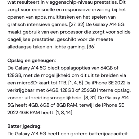
wat resulteert in vlaggenschip-niveau prestaties. Dit
zorgt voor een snelle en responsieve ervaring bij het
openen van apps, multitasken en het spelen van
grafisch intensieve games. [27, 32] De Galaxy A14 5G
maakt gebruik van een processor die zorgt voor solide
dagelijkse prestaties, geschikt voor de meeste
alledaagse taken en lichte gaming. [36]
Opslag en geheugen:
De Galaxy A14 5G biedt opslagopties van 64GB of
128GB, met de mogelijkheid om dit uit te breiden via
een microSD-kaart tot 1TB. [1, 4, 5] De iPhone SE 2022 is
verkrijgbaar met 64GB, 128GB of 256GB interne opslag,
zonder uitbreidingsmogelijkheid. [8, 31] De Galaxy A14
5G heeft 4GB, 6GB of 8GB RAM, terwijl de iPhone SE
2022 4GB RAM heeft. [1, 8, 14]
Batterijgedrag:
De Galaxy A14 5G heeft een grotere batterijcapaciteit