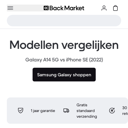
Modellen vergelijken
Galaxy A14 5G vs iPhone SE (2022)
Samsung Galaxy shoppen
Gratis
30 
1 jaar garantie
standaard
re
verzending