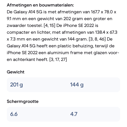
Afmetingen en bouwmaterialen:
De Galaxy A14 5G is met afmetingen van 167.7 x 78.0 x
9.1 mm en een gewicht van 202 gram een groter en
zwaarder toestel. [4, 15] De iPhone SE 2022 is
compacter en lichter, met afmetingen van 138.4 x 67.3
x 7.3 mm en een gewicht van 144 gram. [3, 8, 46] De
Galaxy A14 5G heeft een plastic behuizing, terwijl de
iPhone SE 2022 een aluminium frame met glazen voor-
en achterkant heeft. [3, 17, 27]
Gewicht
201 g
144 g
Schermgrootte
6.6
4.7