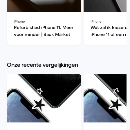
iPhone
iPhone
Refurbished iPhone 11: Meer
Wat zal ik kiezen: 
voor minder | Back Market
iPhone 11 of een iP
Pro? | Back Marke
Onze recente vergelijkingen