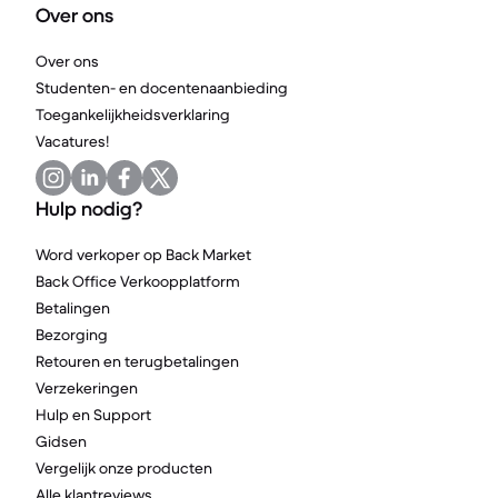
Over ons
Over ons
Studenten- en docentenaanbieding
Toegankelijkheidsverklaring
Vacatures!
Hulp nodig?
Word verkoper op Back Market
Back Office Verkoopplatform
Betalingen
Bezorging
Retouren en terugbetalingen
Verzekeringen
Hulp en Support
Gidsen
Vergelijk onze producten
Alle klantreviews