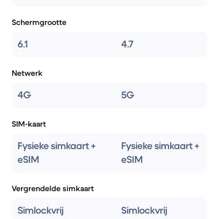
Schermgrootte
6.1
4.7
Netwerk
4G
5G
SIM-kaart
Fysieke simkaart +
Fysieke simkaart +
eSIM
eSIM
Vergrendelde simkaart
Simlockvrij
Simlockvrij