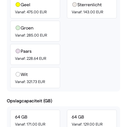
Geel
Sterrenlicht
Vanaf: 475.00 EUR
Vanaf: 143.00 EUR
Groen
Vanaf: 285.00 EUR
Paars
Vanaf: 228.64 EUR
Wit
Vanaf: 321.73 EUR
Opslagcapaciteit (GB)
64 GB
64 GB
Vanaf: 171.00 EUR
Vanaf: 129.00 EUR