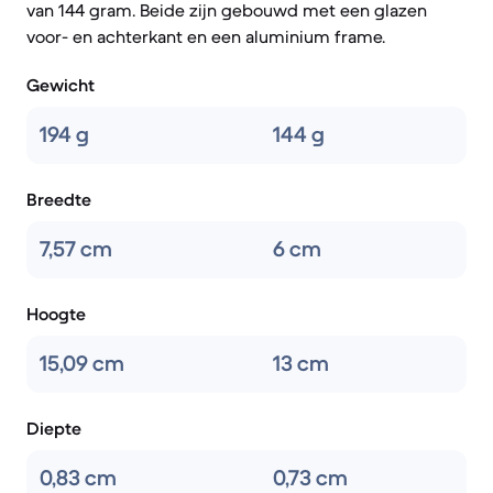
van 144 gram. Beide zijn gebouwd met een glazen
voor- en achterkant en een aluminium frame.
Gewicht
194 g
144 g
Breedte
7,57 cm
6 cm
Hoogte
15,09 cm
13 cm
Diepte
0,83 cm
0,73 cm