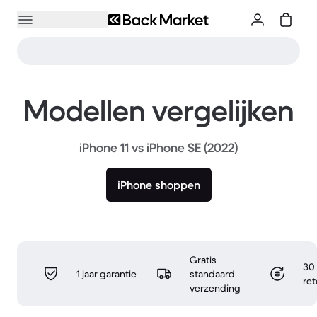
Modellen vergelijken
iPhone 11 vs iPhone SE (2022)
iPhone shoppen
Gratis
30 
1 jaar garantie
standaard
re
verzending