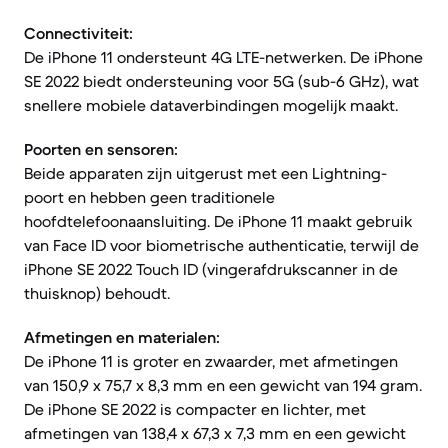
Connectiviteit:
De iPhone 11 ondersteunt 4G LTE-netwerken. De iPhone
SE 2022 biedt ondersteuning voor 5G (sub-6 GHz), wat
snellere mobiele dataverbindingen mogelijk maakt.
Poorten en sensoren:
Beide apparaten zijn uitgerust met een Lightning-
poort en hebben geen traditionele
hoofdtelefoonaansluiting. De iPhone 11 maakt gebruik
van Face ID voor biometrische authenticatie, terwijl de
iPhone SE 2022 Touch ID (vingerafdrukscanner in de
thuisknop) behoudt.
Afmetingen en materialen:
De iPhone 11 is groter en zwaarder, met afmetingen
van 150,9 x 75,7 x 8,3 mm en een gewicht van 194 gram.
De iPhone SE 2022 is compacter en lichter, met
afmetingen van 138,4 x 67,3 x 7,3 mm en een gewicht