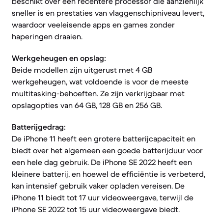
beschikt over een recentere processor die aanzienlijk
sneller is en prestaties van vlaggenschipniveau levert,
waardoor veeleisende apps en games zonder
haperingen draaien.
Werkgeheugen en opslag:
Beide modellen zijn uitgerust met 4 GB
werkgeheugen, wat voldoende is voor de meeste
multitasking-behoeften. Ze zijn verkrijgbaar met
opslagopties van 64 GB, 128 GB en 256 GB.
Batterijgedrag:
De iPhone 11 heeft een grotere batterijcapaciteit en
biedt over het algemeen een goede batterijduur voor
een hele dag gebruik. De iPhone SE 2022 heeft een
kleinere batterij, en hoewel de efficiëntie is verbeterd,
kan intensief gebruik vaker opladen vereisen. De
iPhone 11 biedt tot 17 uur videoweergave, terwijl de
iPhone SE 2022 tot 15 uur videoweergave biedt.