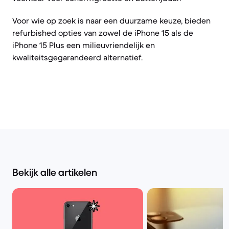
Voor wie op zoek is naar een duurzame keuze, bieden
refurbished opties van zowel de iPhone 15 als de
iPhone 15 Plus een milieuvriendelijk en
kwaliteitsgegarandeerd alternatief.
Bekijk alle artikelen