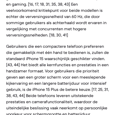
en gaming. [16, 17, 18, 31, 35, 38, 43] Een
veelvoorkomend kritiekpunt voor beide modellen is
echter de verversingssnelheid van 60 Hz, die door
sommige gebruikers als achterhaald wordt ervaren in
vergelijking met concurrenten met hogere
verversingssnelheden. [18, 30, 41]
Gebruikers die een compactere telefoon prefereren
die gemakkelijk met één hand te bedienen is, zullen de
standaard iPhone 15 waarschijnlijk geschikter vinden.
[43, 44] Het biedt alle kernfuncties en prestaties in een
handzamer formaat. Voor gebruikers die prioriteit
geven aan een groter scherm voor een meeslepende
kijkervaring en een langere batterijduur voor intensief
gebruik, is de iPhone 15 Plus de betere keuze. [17, 25, 31,
38, 43, 44] Beide telefoons leveren uitstekende
prestaties en camerafunctionaliteit, waardoor de
uiteindelijke beslissing vaak neerkomt op persoonlijke
voorkeur voor schermgrootte en batterijduur.