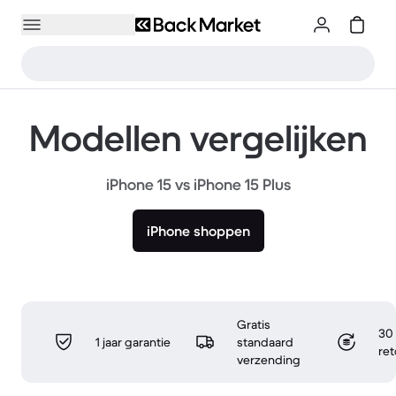
Modellen vergelijken
iPhone 15 vs iPhone 15 Plus
iPhone shoppen
Gratis
30 
1 jaar garantie
standaard
re
verzending