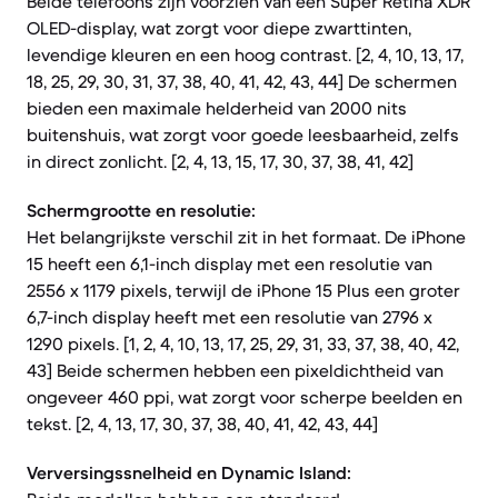
Beide telefoons zijn voorzien van een Super Retina XDR
OLED-display, wat zorgt voor diepe zwarttinten,
levendige kleuren en een hoog contrast. [2, 4, 10, 13, 17,
18, 25, 29, 30, 31, 37, 38, 40, 41, 42, 43, 44] De schermen
bieden een maximale helderheid van 2000 nits
buitenshuis, wat zorgt voor goede leesbaarheid, zelfs
in direct zonlicht. [2, 4, 13, 15, 17, 30, 37, 38, 41, 42]
Schermgrootte en resolutie:
Het belangrijkste verschil zit in het formaat. De iPhone
15 heeft een 6,1-inch display met een resolutie van
2556 x 1179 pixels, terwijl de iPhone 15 Plus een groter
6,7-inch display heeft met een resolutie van 2796 x
1290 pixels. [1, 2, 4, 10, 13, 17, 25, 29, 31, 33, 37, 38, 40, 42,
43] Beide schermen hebben een pixeldichtheid van
ongeveer 460 ppi, wat zorgt voor scherpe beelden en
tekst. [2, 4, 13, 17, 30, 37, 38, 40, 41, 42, 43, 44]
Verversingssnelheid en Dynamic Island: