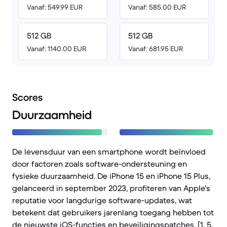
Vanaf: 549.99 EUR
Vanaf: 585.00 EUR
512 GB
512 GB
Vanaf: 1140.00 EUR
Vanaf: 681.95 EUR
Scores
Duurzaamheid
De levensduur van een smartphone wordt beïnvloed
door factoren zoals software-ondersteuning en
fysieke duurzaamheid. De iPhone 15 en iPhone 15 Plus,
gelanceerd in september 2023, profiteren van Apple's
reputatie voor langdurige software-updates, wat
betekent dat gebruikers jarenlang toegang hebben tot
de nieuwste iOS-functies en beveiligingspatches. [1, 5,