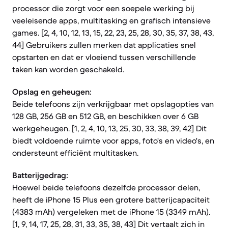
processor die zorgt voor een soepele werking bij
veeleisende apps, multitasking en grafisch intensieve
games. [2, 4, 10, 12, 13, 15, 22, 23, 25, 28, 30, 35, 37, 38, 43,
44] Gebruikers zullen merken dat applicaties snel
opstarten en dat er vloeiend tussen verschillende
taken kan worden geschakeld.
Opslag en geheugen:
Beide telefoons zijn verkrijgbaar met opslagopties van
128 GB, 256 GB en 512 GB, en beschikken over 6 GB
werkgeheugen. [1, 2, 4, 10, 13, 25, 30, 33, 38, 39, 42] Dit
biedt voldoende ruimte voor apps, foto's en video's, en
ondersteunt efficiënt multitasken.
Batterijgedrag:
Hoewel beide telefoons dezelfde processor delen,
heeft de iPhone 15 Plus een grotere batterijcapaciteit
(4383 mAh) vergeleken met de iPhone 15 (3349 mAh).
[1, 9, 14, 17, 25, 28, 31, 33, 35, 38, 43] Dit vertaalt zich in