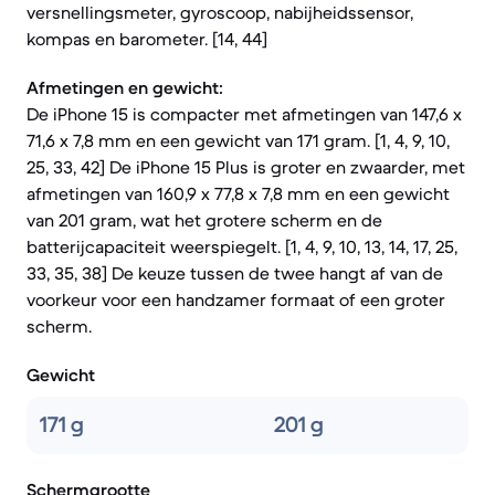
versnellingsmeter, gyroscoop, nabijheidssensor,
kompas en barometer. [14, 44]
Afmetingen en gewicht:
De iPhone 15 is compacter met afmetingen van 147,6 x
71,6 x 7,8 mm en een gewicht van 171 gram. [1, 4, 9, 10,
25, 33, 42] De iPhone 15 Plus is groter en zwaarder, met
afmetingen van 160,9 x 77,8 x 7,8 mm en een gewicht
van 201 gram, wat het grotere scherm en de
batterijcapaciteit weerspiegelt. [1, 4, 9, 10, 13, 14, 17, 25,
33, 35, 38] De keuze tussen de twee hangt af van de
voorkeur voor een handzamer formaat of een groter
scherm.
Gewicht
171 g
201 g
Schermgrootte