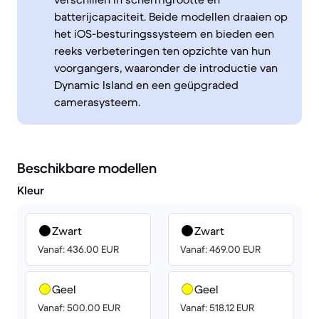
batterijcapaciteit. Beide modellen draaien op
het iOS-besturingssysteem en bieden een
reeks verbeteringen ten opzichte van hun
voorgangers, waaronder de introductie van
Dynamic Island en een geüpgraded
camerasysteem.
Beschikbare modellen
Kleur
Zwart
Zwart
Vanaf: 436.00 EUR
Vanaf: 469.00 EUR
Geel
Geel
Vanaf: 500.00 EUR
Vanaf: 518.12 EUR