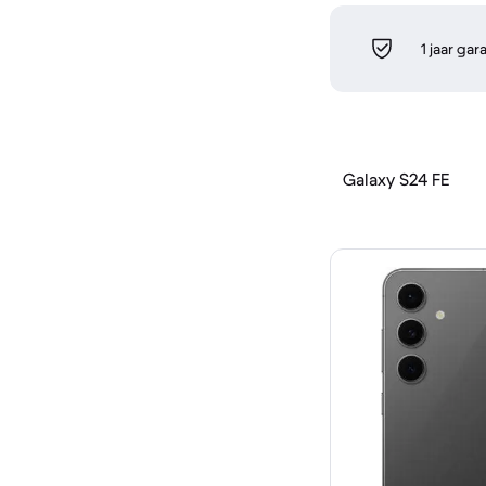
1 jaar gar
Galaxy S24 FE