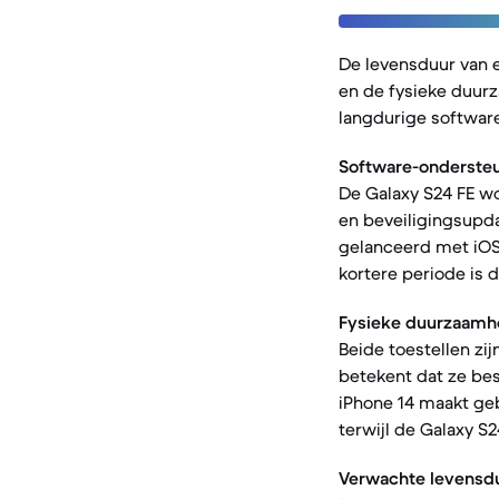
De levensduur van 
en de fysieke duur
langdurige software
Software-ondersteu
De Galaxy S24 FE w
en beveiligingsupda
gelanceerd met iOS 
kortere periode is d
Fysieke duurzaamh
Beide toestellen zij
betekent dat ze bes
iPhone 14 maakt geb
terwijl de Galaxy S
Verwachte levensdu