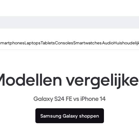
Smartphones
Laptops
Tablets
Consoles
Smartwatches
Audio
Huishoudelij
odellen vergelijk
Galaxy S24 FE vs iPhone 14
Samsung Galaxy shoppen