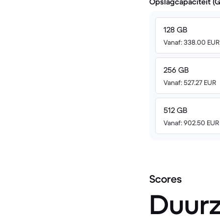
Opslagcapaciteit (
128 GB
Vanaf: 338.00 EUR
256 GB
Vanaf: 527.27 EUR
512 GB
Vanaf: 902.50 EUR
Scores
Duur