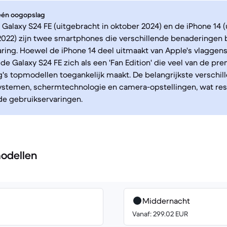
 één oogopslag
alaxy S24 FE (uitgebracht in oktober 2024) en de iPhone 14 (
022) zijn twee smartphones die verschillende benaderingen 
ring. Hoewel de iPhone 14 deel uitmaakt van Apple's vlaggens
 de Galaxy S24 FE zich als een 'Fan Edition' die veel van de p
s topmodellen toegankelijk maakt. De belangrijkste verschill
ystemen, schermtechnologie en camera-opstellingen, wat resu
de gebruikservaringen.
odellen
Middernacht
Vanaf: 299.02 EUR