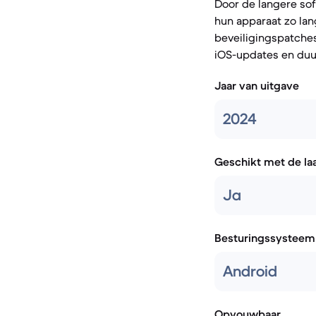
Door de langere sof
hun apparaat zo lan
beveiligingspatches
iOS-updates en duu
Jaar van uitgave
2024
Geschikt met de la
Ja
Besturingssysteem
Android
Opvouwbaar