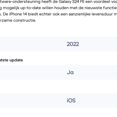
tware-ondersteuning heeft de Galaxy S24 FE een voordeel voo
g mogelijk up-to-date willen houden met de nieuwste functie
. De iPhone 14 biedt echter ook een aanzienlijke levensduur m
rzame constructie.
2022
atste update
Ja
iOS