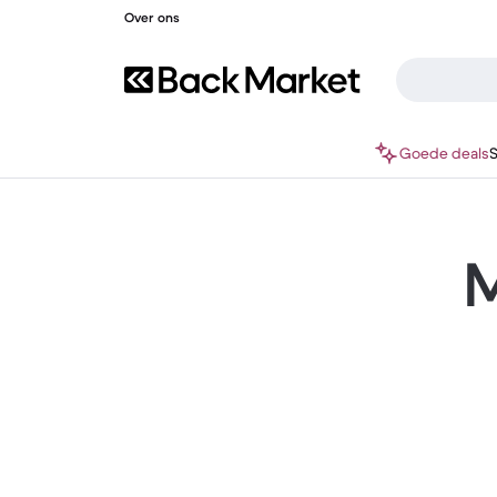
Over ons
Goede deals
M