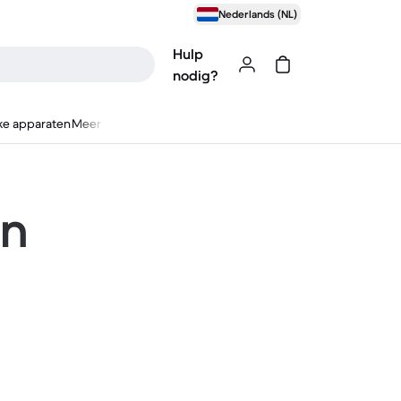
Nederlands (NL)
Hulp
nodig?
ke apparaten
Meer
en