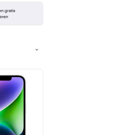
n gratis
eren