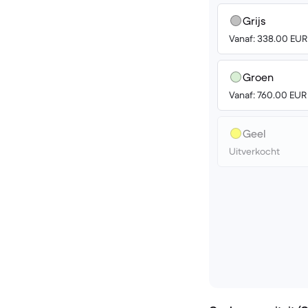
Grijs
Vanaf: 338.00 EUR
Groen
Vanaf: 760.00 EUR
Geel
Uitverkocht