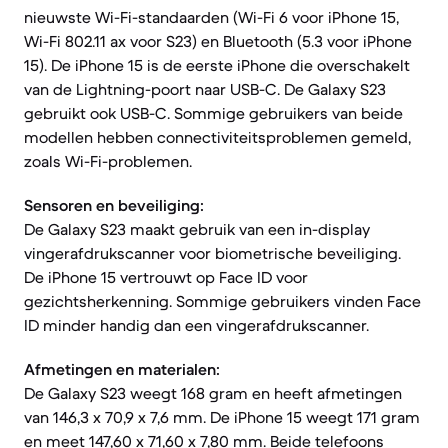
nieuwste Wi-Fi-standaarden (Wi-Fi 6 voor iPhone 15,
Wi-Fi 802.11 ax voor S23) en Bluetooth (5.3 voor iPhone
15). De iPhone 15 is de eerste iPhone die overschakelt
van de Lightning-poort naar USB-C. De Galaxy S23
gebruikt ook USB-C. Sommige gebruikers van beide
modellen hebben connectiviteitsproblemen gemeld,
zoals Wi-Fi-problemen.
Sensoren en beveiliging:
De Galaxy S23 maakt gebruik van een in-display
vingerafdrukscanner voor biometrische beveiliging.
De iPhone 15 vertrouwt op Face ID voor
gezichtsherkenning. Sommige gebruikers vinden Face
ID minder handig dan een vingerafdrukscanner.
Afmetingen en materialen:
De Galaxy S23 weegt 168 gram en heeft afmetingen
van 146,3 x 70,9 x 7,6 mm. De iPhone 15 weegt 171 gram
en meet 147,60 x 71,60 x 7,80 mm. Beide telefoons