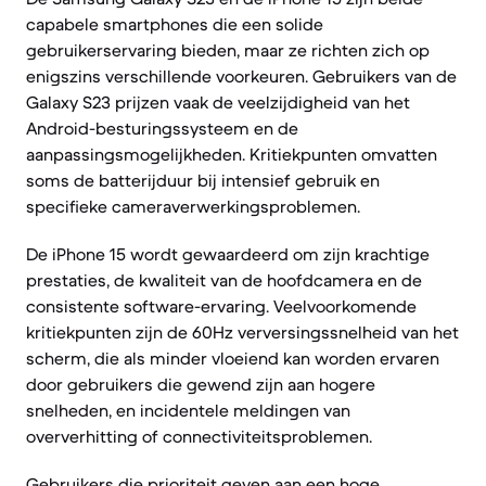
capabele smartphones die een solide
gebruikerservaring bieden, maar ze richten zich op
enigszins verschillende voorkeuren. Gebruikers van de
Galaxy S23 prijzen vaak de veelzijdigheid van het
Android-besturingssysteem en de
aanpassingsmogelijkheden. Kritiekpunten omvatten
soms de batterijduur bij intensief gebruik en
specifieke cameraverwerkingsproblemen.
De iPhone 15 wordt gewaardeerd om zijn krachtige
prestaties, de kwaliteit van de hoofdcamera en de
consistente software-ervaring. Veelvoorkomende
kritiekpunten zijn de 60Hz verversingssnelheid van het
scherm, die als minder vloeiend kan worden ervaren
door gebruikers die gewend zijn aan hogere
snelheden, en incidentele meldingen van
oververhitting of connectiviteitsproblemen.
Gebruikers die prioriteit geven aan een hoge