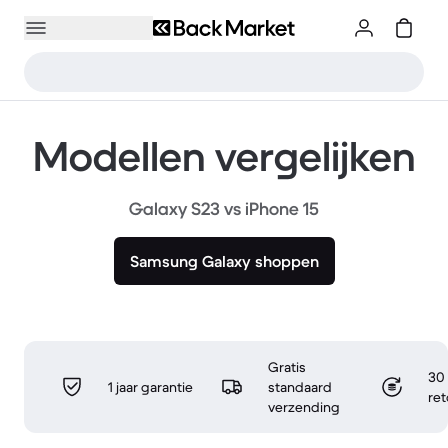
Modellen vergelijken
Galaxy S23 vs iPhone 15
Samsung Galaxy shoppen
Gratis
30 
1 jaar garantie
standaard
re
verzending