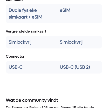
Duale fysieke
eSIM
simkaart + eSIM
Vergrendelde simkaart
Simlockvrij
Simlockvrij
Connector
USB-C
USB-C (USB 2)
Wat de community vindt
De Samsung Galaxy S23 en de iPhone 15 zijn beide