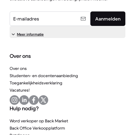
E-mailadres
Aanmelden
Meer informatie
Over ons
Over ons
Studenten- en docentenaanbieding
Toegankelijkheidsverklaring
Vacatures!
Hulp nodig?
Word verkoper op Back Market
Back Office Verkoopplatform