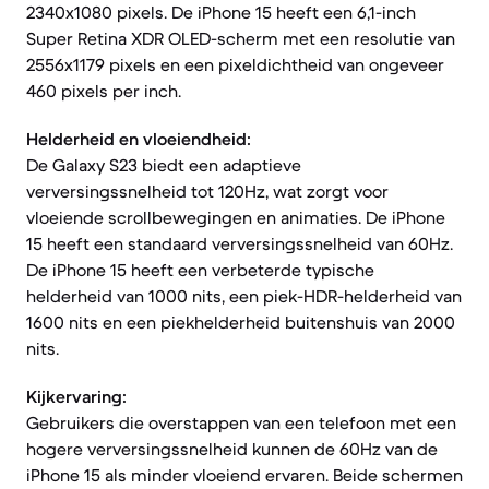
2340x1080 pixels. De iPhone 15 heeft een 6,1-inch
Super Retina XDR OLED-scherm met een resolutie van
2556x1179 pixels en een pixeldichtheid van ongeveer
460 pixels per inch.
Helderheid en vloeiendheid:
De Galaxy S23 biedt een adaptieve
verversingssnelheid tot 120Hz, wat zorgt voor
vloeiende scrollbewegingen en animaties. De iPhone
15 heeft een standaard verversingssnelheid van 60Hz.
De iPhone 15 heeft een verbeterde typische
helderheid van 1000 nits, een piek-HDR-helderheid van
1600 nits en een piekhelderheid buitenshuis van 2000
nits.
Kijkervaring:
Gebruikers die overstappen van een telefoon met een
hogere verversingssnelheid kunnen de 60Hz van de
iPhone 15 als minder vloeiend ervaren. Beide schermen