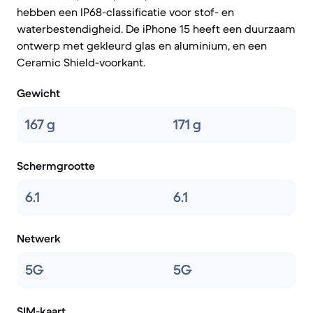
hebben een IP68-classificatie voor stof- en
waterbestendigheid. De iPhone 15 heeft een duurzaam
ontwerp met gekleurd glas en aluminium, en een
Ceramic Shield-voorkant.
Gewicht
167 g
171 g
Schermgrootte
6.1
6.1
Netwerk
5G
5G
SIM-kaart