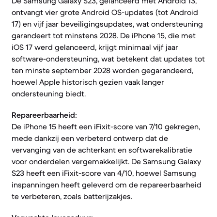
De Samsung Galaxy S23, gelanceerd met Android 13,
ontvangt vier grote Android OS-updates (tot Android
17) en vijf jaar beveiligingsupdates, wat ondersteuning
garandeert tot minstens 2028. De iPhone 15, die met
iOS 17 werd gelanceerd, krijgt minimaal vijf jaar
software-ondersteuning, wat betekent dat updates tot
ten minste september 2028 worden gegarandeerd,
hoewel Apple historisch gezien vaak langer
ondersteuning biedt.
Repareerbaarheid:
De iPhone 15 heeft een iFixit-score van 7/10 gekregen,
mede dankzij een verbeterd ontwerp dat de
vervanging van de achterkant en softwarekalibratie
voor onderdelen vergemakkelijkt. De Samsung Galaxy
S23 heeft een iFixit-score van 4/10, hoewel Samsung
inspanningen heeft geleverd om de repareerbaarheid
te verbeteren, zoals batterijzakjes.