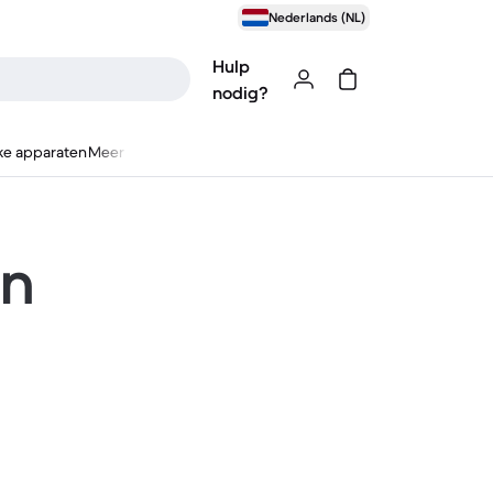
Nederlands (NL)
Hulp
nodig?
ke apparaten
Meer
en