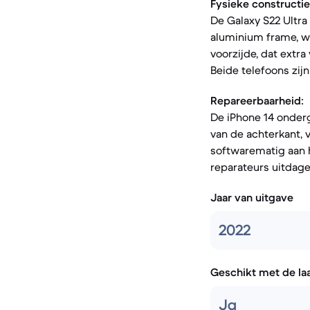
Fysieke constructie
De Galaxy S22 Ultra 
aluminium frame, wa
voorzijde, dat extr
Beide telefoons zij
Repareerbaarheid:
De iPhone 14 onderg
van de achterkant, v
softwarematig aan h
reparateurs uitdage
Jaar van uitgave
2022
Geschikt met de la
Ja