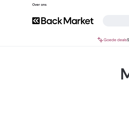
Over ons
Goede deals
M