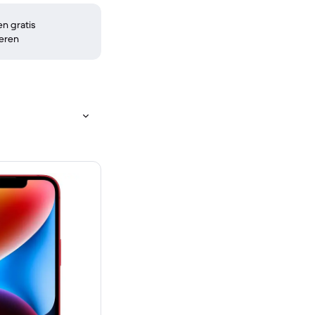
n gratis
eren