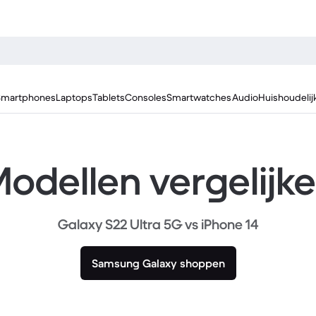
Smartphones
Laptops
Tablets
Consoles
Smartwatches
Audio
Huishoudelij
odellen vergelijk
Galaxy S22 Ultra 5G vs iPhone 14
Samsung Galaxy shoppen