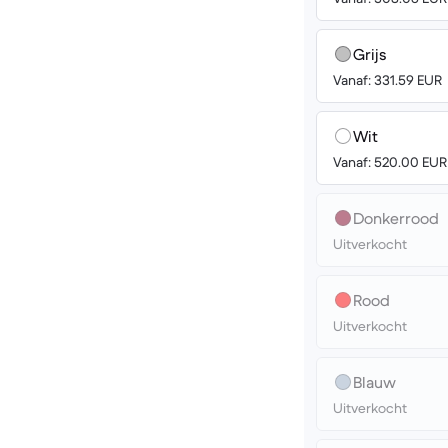
Grijs
Vanaf: 331.59 EUR
Wit
Vanaf: 520.00 EUR
Donkerrood
Uitverkocht
Rood
Uitverkocht
Blauw
Uitverkocht