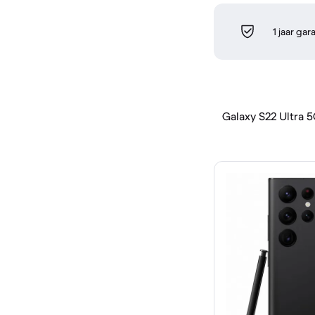
1 jaar gar
Galaxy S22 Ultra 