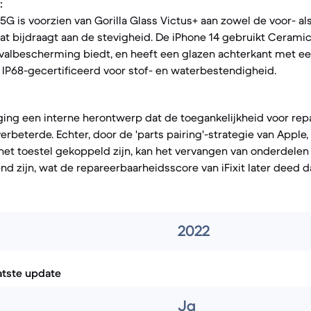
:
5G is voorzien van Gorilla Glass Victus+ aan zowel de voor- al
t bijdraagt aan de stevigheid. De iPhone 14 gebruikt Ceramic
a valbescherming biedt, en heeft een glazen achterkant met e
n IP68-gecertificeerd voor stof- en waterbestendigheid.
ing een interne herontwerp dat de toegankelijkheid voor rep
erbeterde. Echter, door de 'parts pairing'-strategie van Apple
et toestel gekoppeld zijn, kan het vervangen van onderdelen
nd zijn, wat de repareerbaarheidsscore van iFixit later deed d
2022
atste update
Ja