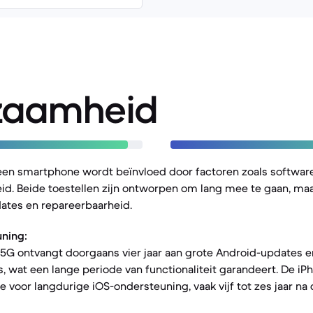
zaamheid
een smartphone wordt beïnvloed door factoren zoals softwar
d. Beide toestellen zijn ontworpen om lang mee te gaan, maar
ates en repareerbaarheid.
ning:
 5G ontvangt doorgaans vier jaar aan grote Android-updates en 
, wat een lange periode van functionaliteit garandeert. De iPh
ie voor langdurige iOS-ondersteuning, vaak vijf tot zes jaar n