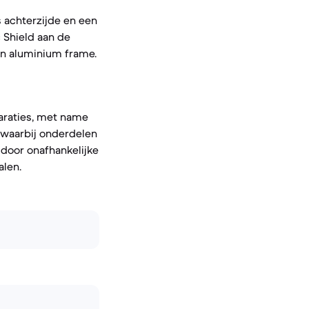
s achterzijde en een
 Shield aan de
en aluminium frame.
araties, met name
, waarbij onderdelen
 door onafhankelijke
alen.