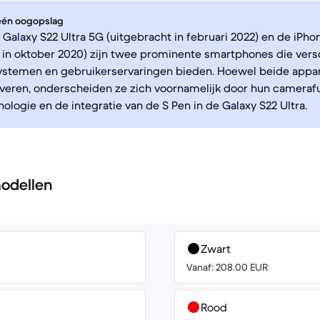
 één oogopslag
alaxy S22 Ultra 5G (uitgebracht in februari 2022) en de iPho
 in oktober 2020) zijn twee prominente smartphones die vers
ystemen en gebruikerservaringen bieden. Hoewel beide appar
everen, onderscheiden ze zich voornamelijk door hun camerafu
logie en de integratie van de S Pen in de Galaxy S22 Ultra.
odellen
Zwart
Vanaf: 208.00 EUR
Rood