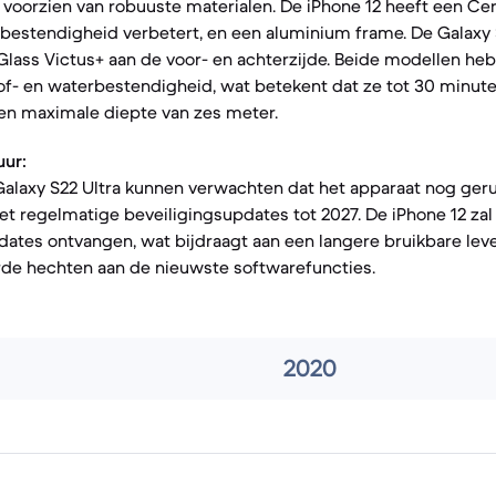
n voorzien van robuuste materialen. De iPhone 12 heeft een Ce
lbestendigheid verbetert, en een aluminium frame. De Galaxy 
 Glass Victus+ aan de voor- en achterzijde. Beide modellen he
stof- en waterbestendigheid, wat betekent dat ze tot 30 minut
een maximale diepte van zes meter.
ur:
alaxy S22 Ultra kunnen verwachten dat het apparaat nog geru
met regelmatige beveiligingsupdates tot 2027. De iPhone 12 zal
dates ontvangen, wat bijdraagt aan een langere bruikbare le
rde hechten aan de nieuwste softwarefuncties.
2020