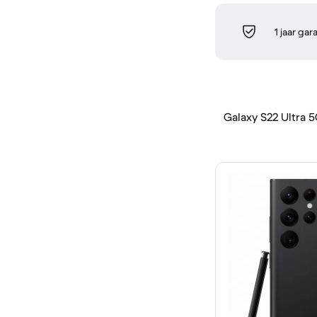
1 jaar gar
Galaxy S22 Ultra 