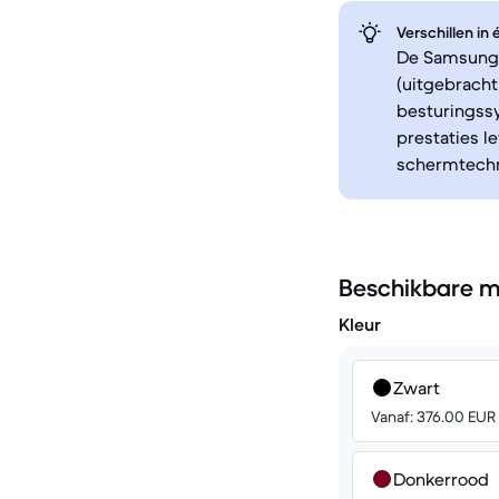
Verschillen in
De Samsung G
(uitgebracht
besturingss
prestaties l
schermtechno
Beschikbare m
Kleur
Zwart
Vanaf: 376.00 EUR
Donkerrood