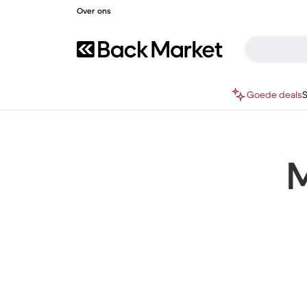
Over ons
Goede deals
M