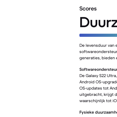
Scores
Duur
De levensduur van 
softwareondersteun
generaties, bieden 
Softwareondersteu
De Galaxy S22 Ultra
Android OS-upgrades
OS-updates tot Andr
uitgebracht, krijgt
waarschijnlijk tot iO
Fysieke duurzaamh