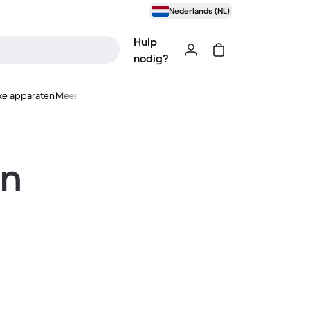
Nederlands (NL)
Hulp
nodig?
ke apparaten
Meer
en