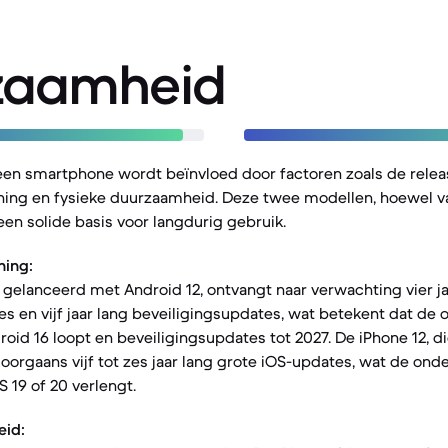
zaamheid
een smartphone wordt beïnvloed door factoren zoals de rele
ing en fysieke duurzaamheid. Deze twee modellen, hoewel va
een solide basis voor langdurig gebruik.
ning:
, gelanceerd met Android 12, ontvangt naar verwachting vier ja
 en vijf jaar lang beveiligingsupdates, wat betekent dat de
oid 16 loopt en beveiligingsupdates tot 2027. De iPhone 12, d
 doorgaans vijf tot zes jaar lang grote iOS-updates, wat de ond
S 19 of 20 verlengt.
eid: