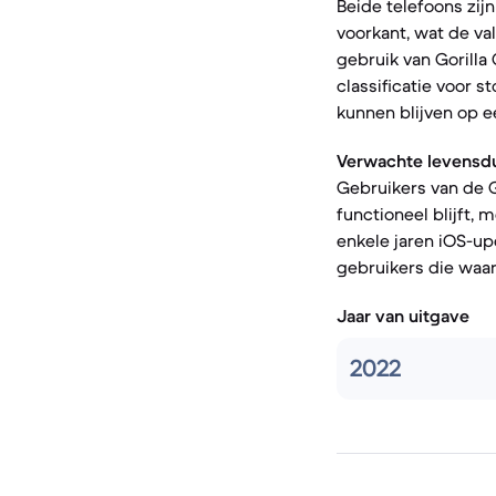
Beide telefoons zij
voorkant, wat de va
gebruik van Gorilla
classificatie voor 
kunnen blijven op 
Verwachte levensdu
Gebruikers van de G
functioneel blijft, 
enkele jaren iOS-up
gebruikers die waa
Jaar van uitgave
2022