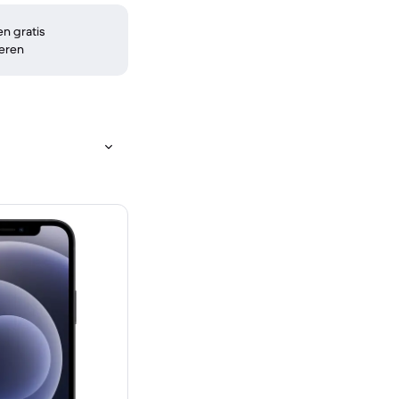
n gratis
eren