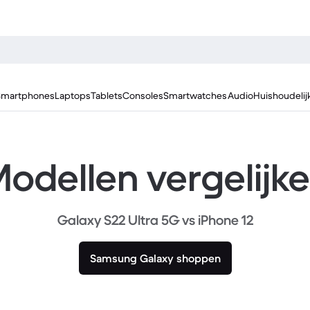
Smartphones
Laptops
Tablets
Consoles
Smartwatches
Audio
Huishoudelij
odellen vergelijk
Galaxy S22 Ultra 5G vs iPhone 12
Samsung Galaxy shoppen