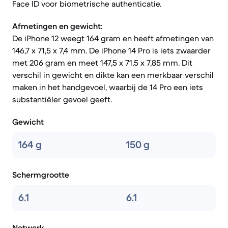
Face ID voor biometrische authenticatie.
Afmetingen en gewicht:
De iPhone 12 weegt 164 gram en heeft afmetingen van
146,7 x 71,5 x 7,4 mm. De iPhone 14 Pro is iets zwaarder
met 206 gram en meet 147,5 x 71,5 x 7,85 mm. Dit
verschil in gewicht en dikte kan een merkbaar verschil
maken in het handgevoel, waarbij de 14 Pro een iets
substantiëler gevoel geeft.
Gewicht
164 g
150 g
Schermgrootte
6.1
6.1
Netwerk