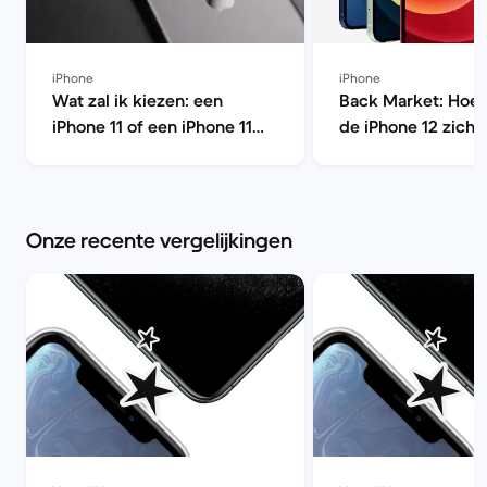
iPhone
iPhone
Wat zal ik kiezen: een
Back Market: Hoe 
iPhone 11 of een iPhone 11
de iPhone 12 zich t
Pro? | Back Market
eerdere modellen?
Market
Onze recente vergelijkingen