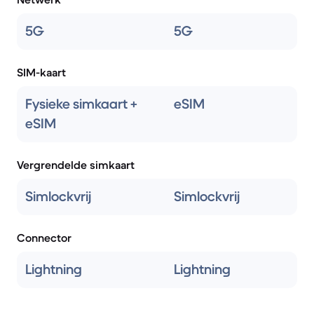
5G
5G
SIM-kaart
Fysieke simkaart +
eSIM
eSIM
Vergrendelde simkaart
Simlockvrij
Simlockvrij
Connector
Lightning
Lightning