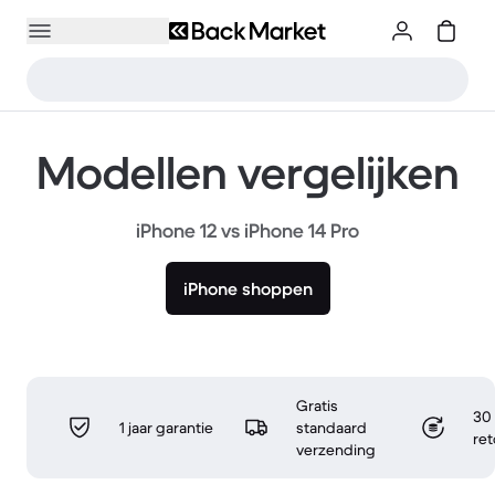
Modellen vergelijken
iPhone 12 vs iPhone 14 Pro
iPhone shoppen
Gratis
30 
1 jaar garantie
standaard
re
verzending