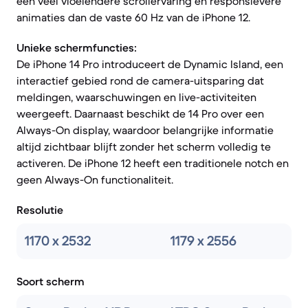
een veel vloeiendere scrollervaring en responsievere
animaties dan de vaste 60 Hz van de iPhone 12.
Unieke schermfuncties:
De iPhone 14 Pro introduceert de Dynamic Island, een
interactief gebied rond de camera-uitsparing dat
meldingen, waarschuwingen en live-activiteiten
weergeeft. Daarnaast beschikt de 14 Pro over een
Always-On display, waardoor belangrijke informatie
altijd zichtbaar blijft zonder het scherm volledig te
activeren. De iPhone 12 heeft een traditionele notch en
geen Always-On functionaliteit.
Resolutie
1170 x 2532
1179 x 2556
Soort scherm