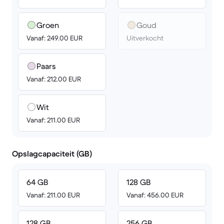
Groen
Goud
Vanaf: 249.00 EUR
Uitverkocht
Paars
Vanaf: 212.00 EUR
Wit
Vanaf: 211.00 EUR
Opslagcapaciteit (GB)
64 GB
128 GB
Vanaf: 211.00 EUR
Vanaf: 456.00 EUR
128 GB
256 GB