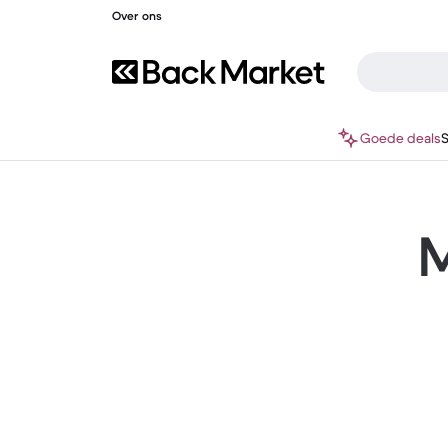
Over ons
Goede deals
M