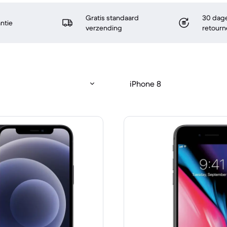
Gratis standaard
30 dage
antie
verzending
retourn
iPhone 8