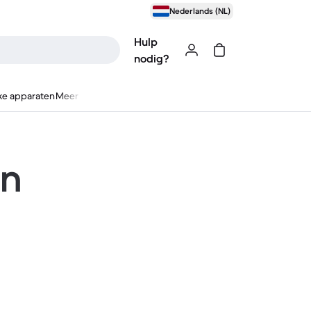
Nederlands (NL)
Hulp
nodig?
ke apparaten
Meer
en