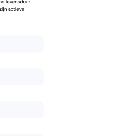
che levensduur
zijn actieve