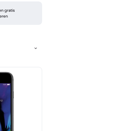
n gratis
eren