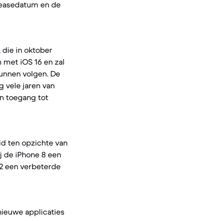
leasedatum en de
 die in oktober
 met iOS 16 en zal
kunnen volgen. De
 vele jaren van
an toegang tot
id ten opzichte van
j de iPhone 8 een
12 een verbeterde
nieuwe applicaties