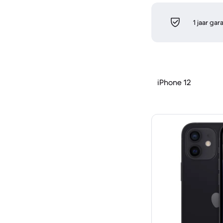
1 jaar gar
iPhone 12