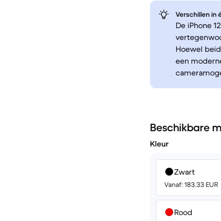
Verschillen in
De iPhone 12
vertegenwoor
Hoewel beide
een moderne
cameramogel
Beschikbare m
Kleur
Zwart
Vanaf: 183.33 EUR
Rood