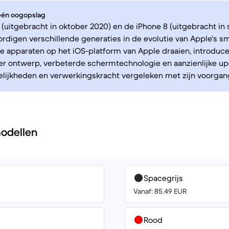
 één oogopslag
 (uitgebracht in oktober 2020) en de iPhone 8 (uitgebracht i
digen verschillende generaties in de evolutie van Apple's s
 apparaten op het iOS-platform van Apple draaien, introduce
r ontwerp, verbeterde schermtechnologie en aanzienlijke up
ijkheden en verwerkingskracht vergeleken met zijn voorgan
odellen
Spacegrijs
Vanaf: 85.49 EUR
Rood