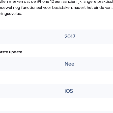
zullen merken dat de iPhone 12 een aanzienlijk langere praktis
 hoewel nog functioneel voor basistaken, nadert het einde van 
ingscyclus.
2017
atste update
Nee
iOS