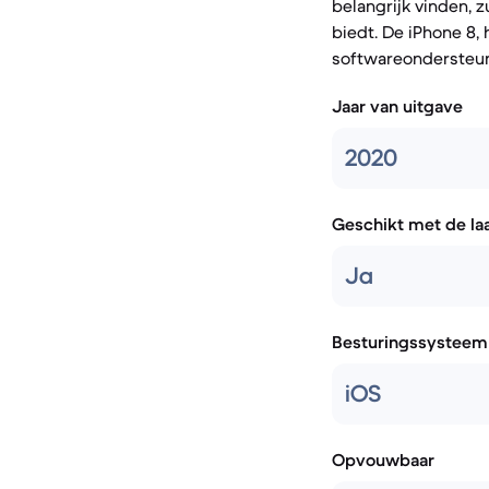
belangrijk vinden, 
biedt. De iPhone 8,
softwareondersteun
Jaar van uitgave
2020
Geschikt met de la
Ja
Besturingssysteem
iOS
Opvouwbaar