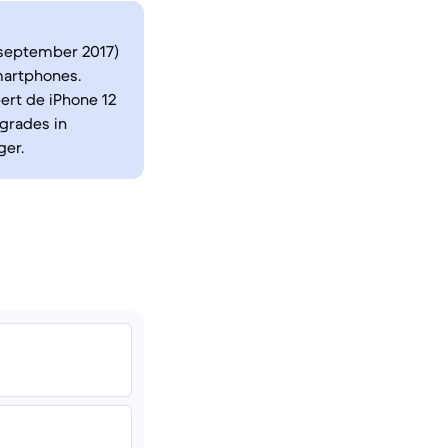
n september 2017)
martphones.
ert de iPhone 12
grades in
ger.