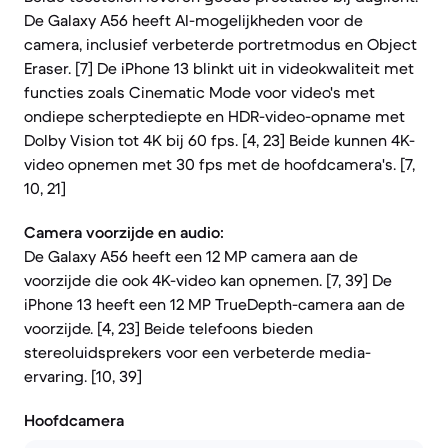
De Galaxy A56 heeft AI-mogelijkheden voor de
camera, inclusief verbeterde portretmodus en Object
Eraser. [7] De iPhone 13 blinkt uit in videokwaliteit met
functies zoals Cinematic Mode voor video's met
ondiepe scherptediepte en HDR-video-opname met
Dolby Vision tot 4K bij 60 fps. [4, 23] Beide kunnen 4K-
video opnemen met 30 fps met de hoofdcamera's. [7,
10, 21]
Camera voorzijde en audio:
De Galaxy A56 heeft een 12 MP camera aan de
voorzijde die ook 4K-video kan opnemen. [7, 39] De
iPhone 13 heeft een 12 MP TrueDepth-camera aan de
voorzijde. [4, 23] Beide telefoons bieden
stereoluidsprekers voor een verbeterde media-
ervaring. [10, 39]
Hoofdcamera