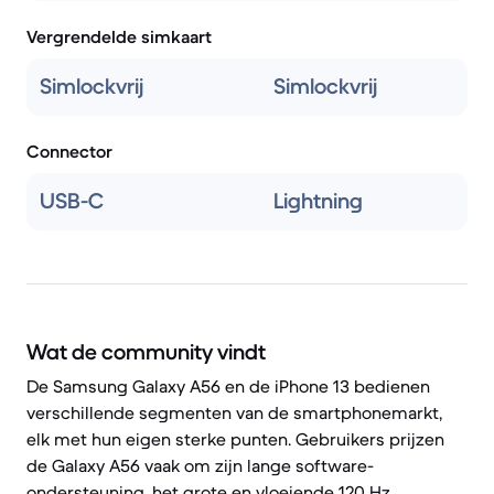
Vergrendelde simkaart
Simlockvrij
Simlockvrij
Connector
USB-C
Lightning
Wat de community vindt
De Samsung Galaxy A56 en de iPhone 13 bedienen
verschillende segmenten van de smartphonemarkt,
elk met hun eigen sterke punten. Gebruikers prijzen
de Galaxy A56 vaak om zijn lange software-
ondersteuning, het grote en vloeiende 120 Hz