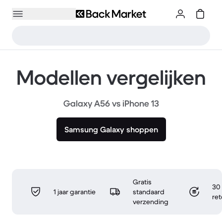
Modellen vergelijken
Galaxy A56 vs iPhone 13
Samsung Galaxy shoppen
Gratis
30 
1 jaar garantie
standaard
re
verzending