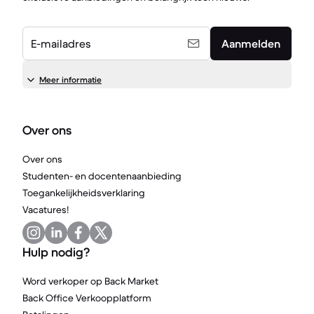
E-mailadres
Aanmelden
Meer informatie
Over ons
Over ons
Studenten- en docentenaanbieding
Toegankelijkheidsverklaring
Vacatures!
Hulp nodig?
Word verkoper op Back Market
Back Office Verkoopplatform