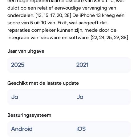
een hoge repareerbaarheidsscore van 8.5 uit 10, wat
duidt op een relatief eenvoudige vervanging van
onderdelen. [13, 15, 17, 20, 28] De iPhone 13 kreeg een
score van 5 uit 10 van iFixit, wat aangeeft dat
reparaties complexer kunnen zijn, mede door de
integratie van hardware en software. [22, 24, 25, 29, 38]
Jaar van uitgave
2025
2021
Geschikt met de laatste update
Ja
Ja
Besturingssysteem
Android
iOS