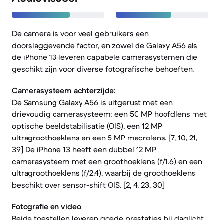
De camera is voor veel gebruikers een
doorslaggevende factor, en zowel de Galaxy A56 als
de iPhone 13 leveren capabele camerasystemen die
geschikt zijn voor diverse fotografische behoeften.
Camerasysteem achterzijde:
De Samsung Galaxy A56 is uitgerust met een
drievoudig camerasysteem: een 50 MP hoofdlens met
optische beeldstabilisatie (OIS), een 12 MP
ultragroothoeklens en een 5 MP macrolens. [7, 10, 21,
39] De iPhone 13 heeft een dubbel 12 MP
camerasysteem met een groothoeklens (f/1.6) en een
ultragroothoeklens (f/2.4), waarbij de groothoeklens
beschikt over sensor-shift OIS. [2, 4, 23, 30]
Fotografie en video:
Beide toestellen leveren goede prestaties bij daglicht.