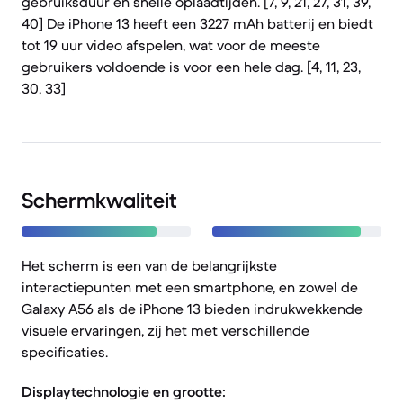
gebruiksduur en snelle oplaadtijden. [7, 9, 21, 27, 31, 39,
40] De iPhone 13 heeft een 3227 mAh batterij en biedt
tot 19 uur video afspelen, wat voor de meeste
gebruikers voldoende is voor een hele dag. [4, 11, 23,
30, 33]
Schermkwaliteit
Het scherm is een van de belangrijkste
interactiepunten met een smartphone, en zowel de
Galaxy A56 als de iPhone 13 bieden indrukwekkende
visuele ervaringen, zij het met verschillende
specificaties.
Displaytechnologie en grootte: