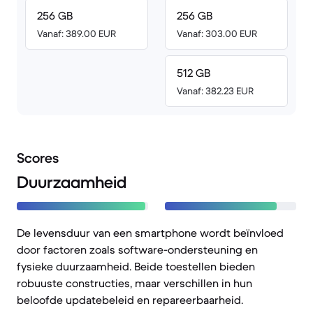
256 GB
256 GB
Vanaf: 389.00 EUR
Vanaf: 303.00 EUR
512 GB
Vanaf: 382.23 EUR
Scores
Duurzaamheid
De levensduur van een smartphone wordt beïnvloed
door factoren zoals software-ondersteuning en
fysieke duurzaamheid. Beide toestellen bieden
robuuste constructies, maar verschillen in hun
beloofde updatebeleid en repareerbaarheid.