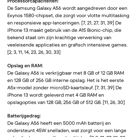
Processorcapaciteiten:
De Samsung Galaxy A56 wordt aangedreven door een
Exynos 1580-chipset, die zorgt voor vlotte multitasking
en responsieve app-lanceringen. [7, 21, 27, 31, 39] De
iPhone 13 maakt gebruik van de A15 Bionic-chip, die
bekend staat om zijn krachtige verwerking van
veeleisende applicaties en grafisch intensieve games.
[2, 3, 11, 14, 23, 26, 30, 33]
Opslag en RAM:
De Galaxy A56 is verkrijgbaar met 8 GB of 12 GB RAM
en 128 GB of 256 GB interne opslag. Het is het eerste
A5x-model zonder microSD-kaartsleuf. [7, 31, 39] De
iPhone 13 wordt geleverd met 4 GB RAM en
opslagopties van 128 GB, 256 GB of 512 GB. [11, 26, 30]
Batterijgedrag:
De Galaxy A56 heeft een 5000 mAh batterij en
ondersteunt 45W snelladen, wat zorgt voor een lange