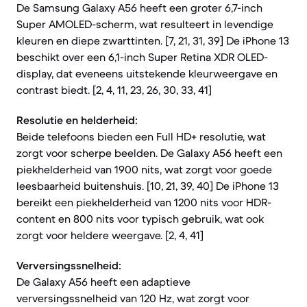
De Samsung Galaxy A56 heeft een groter 6,7-inch
Super AMOLED-scherm, wat resulteert in levendige
kleuren en diepe zwarttinten. [7, 21, 31, 39] De iPhone 13
beschikt over een 6,1-inch Super Retina XDR OLED-
display, dat eveneens uitstekende kleurweergave en
contrast biedt. [2, 4, 11, 23, 26, 30, 33, 41]
Resolutie en helderheid:
Beide telefoons bieden een Full HD+ resolutie, wat
zorgt voor scherpe beelden. De Galaxy A56 heeft een
piekhelderheid van 1900 nits, wat zorgt voor goede
leesbaarheid buitenshuis. [10, 21, 39, 40] De iPhone 13
bereikt een piekhelderheid van 1200 nits voor HDR-
content en 800 nits voor typisch gebruik, wat ook
zorgt voor heldere weergave. [2, 4, 41]
Verversingssnelheid:
De Galaxy A56 heeft een adaptieve
verversingssnelheid van 120 Hz, wat zorgt voor