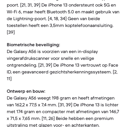
poort. [21, 31, 39] De iPhone 13 ondersteunt ook 5G en
Wi-Fi 6, maar heeft Bluetooth 5.0 en maakt gebruik van
de Lightning-poort. [4, 18, 34] Geen van beide
toestellen heeft een 3,5mm koptelefoonaansluiting.
[39]
Biometrische beveiliging:
De Galaxy A56 is voorzien van een in-display
vingerafdrukscanner voor snelle en veilige
ontgrendeling. [21, 39] De iPhone 13 vertrouwt op Face
ID, een geavanceerd gezichtsherkenningssysteem. [2,
11]
Ontwerp en bouw:
De Galaxy A56 weegt 198 gram en heeft afmetingen
van 162,2 x 77,5 x 7,4 mm. [31, 39] De iPhone 13 is lichter
met 174 gram en compacter met afmetingen van 146,7
x 71,5 x 7,65 mm. [11, 26] Beide hebben een premium
uitstraling met glazen voor- en achterkanten.