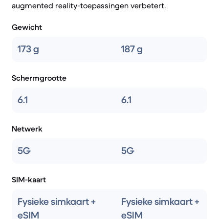
augmented reality-toepassingen verbetert.
Gewicht
173 g
187 g
Schermgrootte
6.1
6.1
Netwerk
5G
5G
SIM-kaart
Fysieke simkaart +
Fysieke simkaart +
eSIM
eSIM