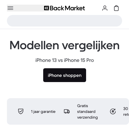
Modellen vergelijken
iPhone 13 vs iPhone 15 Pro
iPhone shoppen
Gratis
30 
1 jaar garantie
standaard
re
verzending