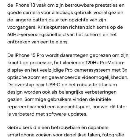
de iPhone 13 vaak om zijn betrouwbare prestaties en
goede camera voor alledaags gebruik, vooral gezien
de langere batterijduur ten opzichte van zijn
voorgangers. Kritiekpunten richten zich soms op de
60Hz-verversingssnelheid van het scherm en het
ontbreken van een telelens.
De iPhone 15 Pro wordt daarentegen geprezen om zijn
krachtige processor, het vloeiende 120Hz ProMotion-
display en het veelzijdige Pro-camerasysteem met 3x
optische zoom en geavanceerde videomogelijkheden.
De overstap naar USB-C en het robuuste titanium
design worden ook als belangrijke verbeteringen
gezien. Sommige gebruikers vinden de initiële
repareerbaarheid een aandachtspunt, hoewel dit later
is verbeterd met software-updates.
Gebruikers die een betrouwbare en capabele
smartphone zoeken voor dagelijkse taken, fotografie