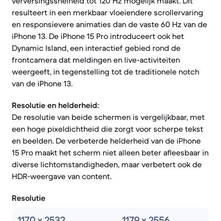
verversingssnelheid tot 120 Hz mogelijk maakt. Dit
resulteert in een merkbaar vloeiendere scrollervaring
en responsievere animaties dan de vaste 60 Hz van de
iPhone 13. De iPhone 15 Pro introduceert ook het
Dynamic Island, een interactief gebied rond de
frontcamera dat meldingen en live-activiteiten
weergeeft, in tegenstelling tot de traditionele notch
van de iPhone 13.
Resolutie en helderheid:
De resolutie van beide schermen is vergelijkbaar, met
een hoge pixeldichtheid die zorgt voor scherpe tekst
en beelden. De verbeterde helderheid van de iPhone
15 Pro maakt het scherm niet alleen beter afleesbaar in
diverse lichtomstandigheden, maar verbetert ook de
HDR-weergave van content.
Resolutie
1170 x 2532
1179 x 2556