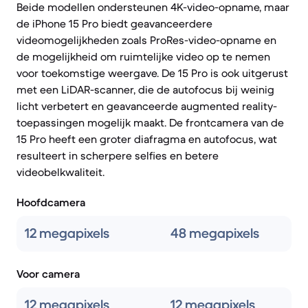
Beide modellen ondersteunen 4K-video-opname, maar
de iPhone 15 Pro biedt geavanceerdere
videomogelijkheden zoals ProRes-video-opname en
de mogelijkheid om ruimtelijke video op te nemen
voor toekomstige weergave. De 15 Pro is ook uitgerust
met een LiDAR-scanner, die de autofocus bij weinig
licht verbetert en geavanceerde augmented reality-
toepassingen mogelijk maakt. De frontcamera van de
15 Pro heeft een groter diafragma en autofocus, wat
resulteert in scherpere selfies en betere
videobelkwaliteit.
Hoofdcamera
12 megapixels
48 megapixels
Voor camera
12 megapixels
12 megapixels