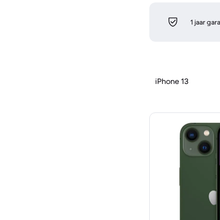
1 jaar gar
iPhone 13