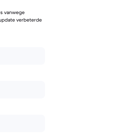
els vanwege
-update verbeterde