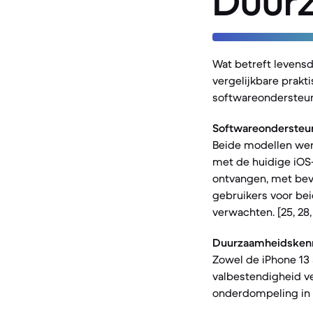
Duur
Wat betreft levens
vergelijkbare prakt
softwareondersteun
Softwareondersteu
Beide modellen wer
met de huidige iOS
ontvangen, met beve
gebruikers voor be
verwachten. [25, 28, 
Duurzaamheidsken
Zowel de iPhone 13 
valbestendigheid ve
onderdompeling in 