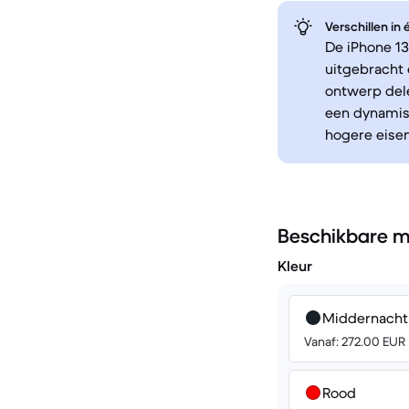
Verschillen in
De iPhone 13
uitgebracht 
ontwerp del
een dynamis
hogere eisen
Beschikbare m
Kleur
Middernacht
Vanaf: 272.00 EUR
Rood