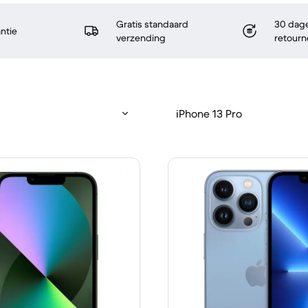
Gratis standaard
30 dage
antie
verzending
retourn
iPhone 13 Pro