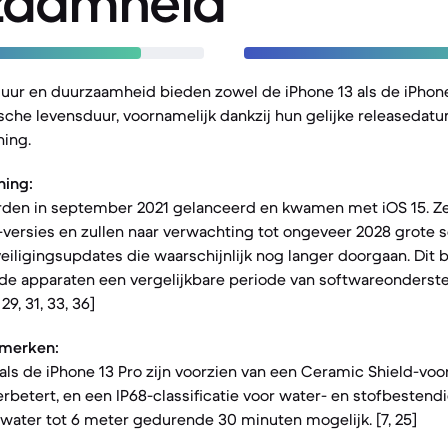
zaamheid
duur en duurzaamheid bieden zowel de iPhone 13 als de iPhone
ische levensduur, voornamelijk dankzij hun gelijke releasedat
ing.
ning:
den in september 2021 gelanceerd en kwamen met iOS 15. Ze
-versies en zullen naar verwachting tot ongeveer 2028 grote
iligingsupdates die waarschijnlijk nog langer doorgaan. Dit 
ide apparaten een vergelijkbare periode van softwareonders
29, 31, 33, 36]
merken:
als de iPhone 13 Pro zijn voorzien van een Ceramic Shield-voo
rbetert, en een IP68-classificatie voor water- en stofbestend
water tot 6 meter gedurende 30 minuten mogelijk. [7, 25]