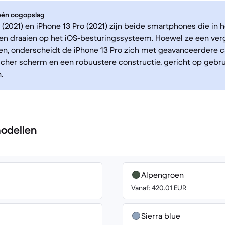
 één oogopslag
 (2021) en iPhone 13 Pro (2021) zijn beide smartphones die in he
en draaien op het iOS-besturingssysteem. Hoewel ze een verg
en, onderscheidt de iPhone 13 Pro zich met geavanceerdere c
cher scherm en een robuustere constructie, gericht op gebr
.
odellen
Alpengroen
Vanaf: 420.01 EUR
Sierra blue