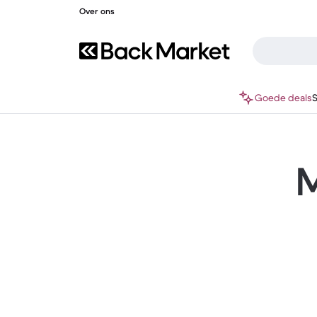
Over ons
Goede deals
M