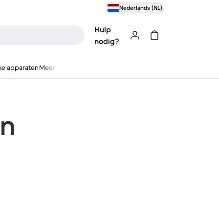
Nederlands (NL)
Hulp
nodig?
ke apparaten
Meer
en