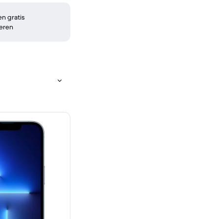
n gratis
eren