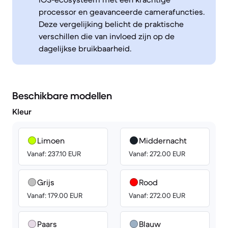
processor en geavanceerde camerafuncties.
Deze vergelijking belicht de praktische
verschillen die van invloed zijn op de
dagelijkse bruikbaarheid.
Beschikbare modellen
Kleur
Limoen
Middernacht
Vanaf: 237.10 EUR
Vanaf: 272.00 EUR
Grijs
Rood
Vanaf: 179.00 EUR
Vanaf: 272.00 EUR
Paars
Blauw