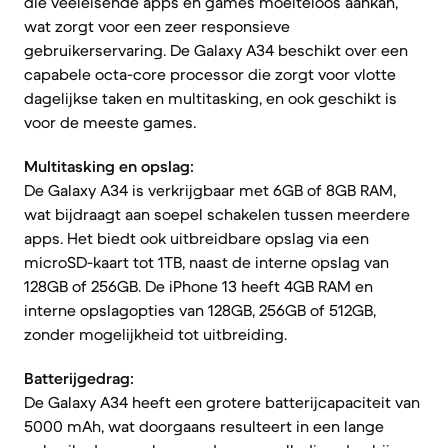
die veeleisende apps en games moeiteloos aankan,
wat zorgt voor een zeer responsieve
gebruikerservaring. De Galaxy A34 beschikt over een
capabele octa-core processor die zorgt voor vlotte
dagelijkse taken en multitasking, en ook geschikt is
voor de meeste games.
Multitasking en opslag:
De Galaxy A34 is verkrijgbaar met 6GB of 8GB RAM,
wat bijdraagt aan soepel schakelen tussen meerdere
apps. Het biedt ook uitbreidbare opslag via een
microSD-kaart tot 1TB, naast de interne opslag van
128GB of 256GB. De iPhone 13 heeft 4GB RAM en
interne opslagopties van 128GB, 256GB of 512GB,
zonder mogelijkheid tot uitbreiding.
Batterijgedrag:
De Galaxy A34 heeft een grotere batterijcapaciteit van
5000 mAh, wat doorgaans resulteert in een lange