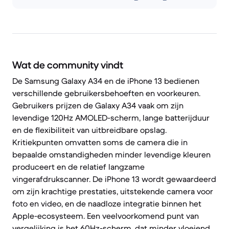
Wat de community vindt
De Samsung Galaxy A34 en de iPhone 13 bedienen
verschillende gebruikersbehoeften en voorkeuren.
Gebruikers prijzen de Galaxy A34 vaak om zijn
levendige 120Hz AMOLED-scherm, lange batterijduur
en de flexibiliteit van uitbreidbare opslag.
Kritiekpunten omvatten soms de camera die in
bepaalde omstandigheden minder levendige kleuren
produceert en de relatief langzame
vingerafdrukscanner. De iPhone 13 wordt gewaardeerd
om zijn krachtige prestaties, uitstekende camera voor
foto en video, en de naadloze integratie binnen het
Apple-ecosysteem. Een veelvoorkomend punt van
vergelijking is het 60Hz-scherm, dat minder vloeiend