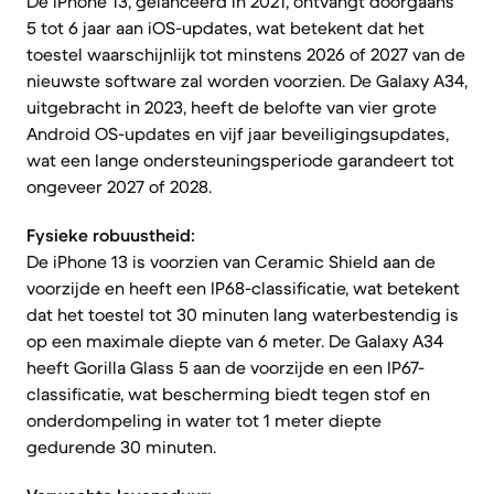
De iPhone 13, gelanceerd in 2021, ontvangt doorgaans
5 tot 6 jaar aan iOS-updates, wat betekent dat het
toestel waarschijnlijk tot minstens 2026 of 2027 van de
nieuwste software zal worden voorzien. De Galaxy A34,
uitgebracht in 2023, heeft de belofte van vier grote
Android OS-updates en vijf jaar beveiligingsupdates,
wat een lange ondersteuningsperiode garandeert tot
ongeveer 2027 of 2028.
Fysieke robuustheid:
De iPhone 13 is voorzien van Ceramic Shield aan de
voorzijde en heeft een IP68-classificatie, wat betekent
dat het toestel tot 30 minuten lang waterbestendig is
op een maximale diepte van 6 meter. De Galaxy A34
heeft Gorilla Glass 5 aan de voorzijde en een IP67-
classificatie, wat bescherming biedt tegen stof en
onderdompeling in water tot 1 meter diepte
gedurende 30 minuten.