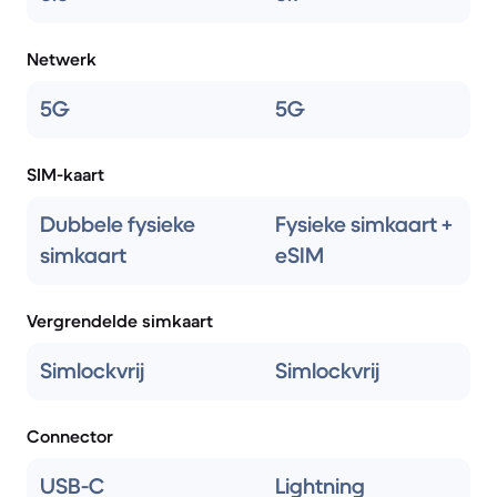
Netwerk
5G
5G
SIM-kaart
Dubbele fysieke
Fysieke simkaart +
simkaart
eSIM
Vergrendelde simkaart
Simlockvrij
Simlockvrij
Connector
USB-C
Lightning