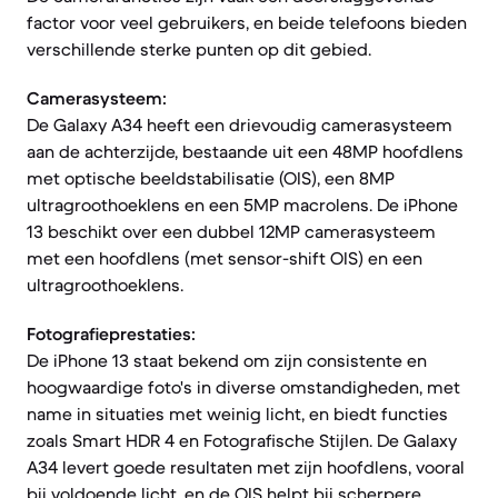
factor voor veel gebruikers, en beide telefoons bieden
verschillende sterke punten op dit gebied.
Camerasysteem:
De Galaxy A34 heeft een drievoudig camerasysteem
aan de achterzijde, bestaande uit een 48MP hoofdlens
met optische beeldstabilisatie (OIS), een 8MP
ultragroothoeklens en een 5MP macrolens. De iPhone
13 beschikt over een dubbel 12MP camerasysteem
met een hoofdlens (met sensor-shift OIS) en een
ultragroothoeklens.
Fotografieprestaties:
De iPhone 13 staat bekend om zijn consistente en
hoogwaardige foto's in diverse omstandigheden, met
name in situaties met weinig licht, en biedt functies
zoals Smart HDR 4 en Fotografische Stijlen. De Galaxy
A34 levert goede resultaten met zijn hoofdlens, vooral
bij voldoende licht, en de OIS helpt bij scherpere