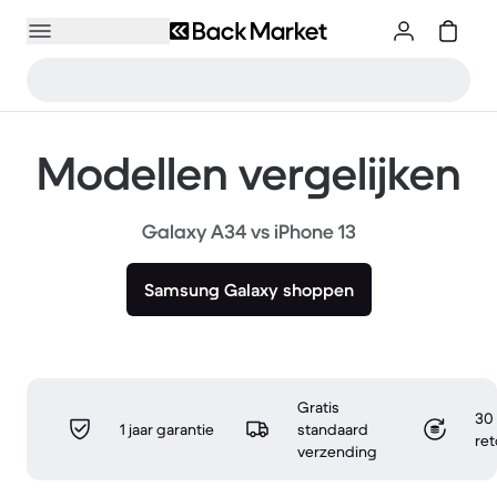
Modellen vergelijken
Galaxy A34 vs iPhone 13
Samsung Galaxy shoppen
Gratis
30 
1 jaar garantie
standaard
re
verzending