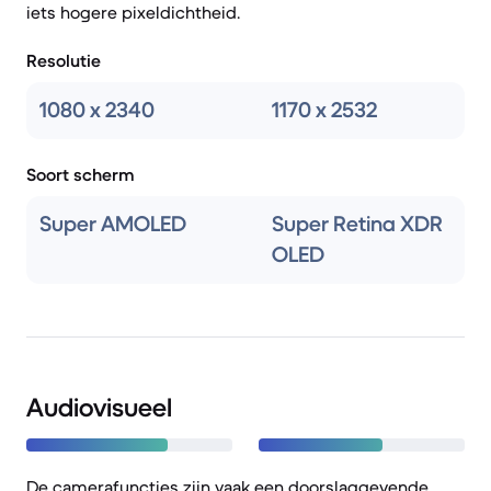
iets hogere pixeldichtheid.
Resolutie
1080 x 2340
1170 x 2532
Soort scherm
Super AMOLED
Super Retina XDR
OLED
Audiovisueel
De camerafuncties zijn vaak een doorslaggevende