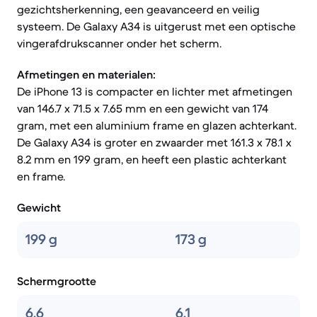
gezichtsherkenning, een geavanceerd en veilig
systeem. De Galaxy A34 is uitgerust met een optische
vingerafdrukscanner onder het scherm.
Afmetingen en materialen:
De iPhone 13 is compacter en lichter met afmetingen
van 146.7 x 71.5 x 7.65 mm en een gewicht van 174
gram, met een aluminium frame en glazen achterkant.
De Galaxy A34 is groter en zwaarder met 161.3 x 78.1 x
8.2 mm en 199 gram, en heeft een plastic achterkant
en frame.
Gewicht
199 g
173 g
Schermgrootte
6.6
6.1