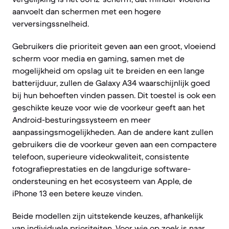
aanvoelt dan schermen met een hogere
verversingssnelheid.
Gebruikers die prioriteit geven aan een groot, vloeiend
scherm voor media en gaming, samen met de
mogelijkheid om opslag uit te breiden en een lange
batterijduur, zullen de Galaxy A34 waarschijnlijk goed
bij hun behoeften vinden passen. Dit toestel is ook een
geschikte keuze voor wie de voorkeur geeft aan het
Android-besturingssysteem en meer
aanpassingsmogelijkheden. Aan de andere kant zullen
gebruikers die de voorkeur geven aan een compactere
telefoon, superieure videokwaliteit, consistente
fotografieprestaties en de langdurige software-
ondersteuning en het ecosysteem van Apple, de
iPhone 13 een betere keuze vinden.
Beide modellen zijn uitstekende keuzes, afhankelijk
van individuele prioriteiten. Voor wie op zoek is naar