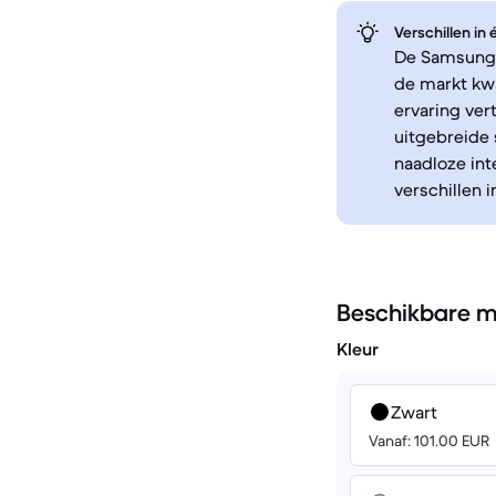
Verschillen in
De Samsung G
de markt kw
ervaring ver
uitgebreide 
naadloze int
verschillen 
Beschikbare m
Kleur
Zwart
Vanaf: 101.00 EUR