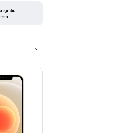
n gratis
eren