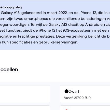
 één oogopslag
alaxy A13, gelanceerd in maart 2022, en de iPhone 12, die in
am, zijn twee smartphones die verschillende benaderingen v
tegenwoordigen. Terwijl de Galaxy A13 draait op Android en zi
set functies, biedt de iPhone 12 het iOS-ecosysteem met een
egratie en krachtige prestaties. Deze vergelijking belicht de b
in hun specificaties en gebruikerservaringen.
odellen
Zwart
Vanaf: 217.00 EUR