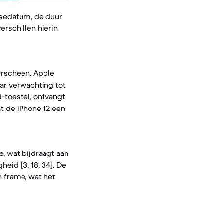
asedatum, de duur
rschillen hierin
verscheen. Apple
ar verwachting tot
d-toestel, ontvangt
t de iPhone 12 een
, wat bijdraagt aan
eid [3, 18, 34]. De
n frame, wat het