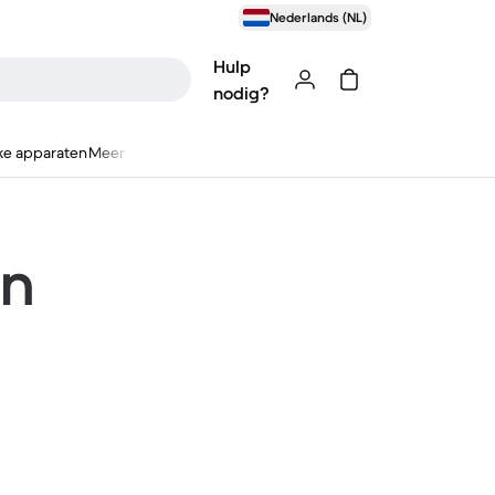
Nederlands (NL)
Hulp
nodig?
ke apparaten
Meer
en