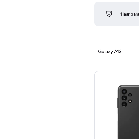
1 jaar gar
Galaxy A13