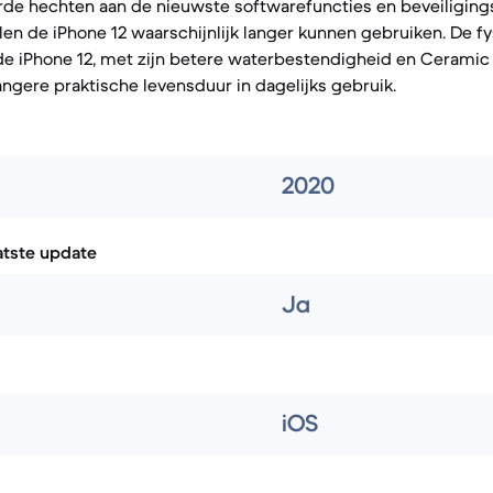
rde hechten aan de nieuwste softwarefuncties en beveiligin
llen de iPhone 12 waarschijnlijk langer kunnen gebruiken. De f
e iPhone 12, met zijn betere waterbestendigheid en Ceramic 
angere praktische levensduur in dagelijks gebruik.
2020
atste update
Ja
iOS