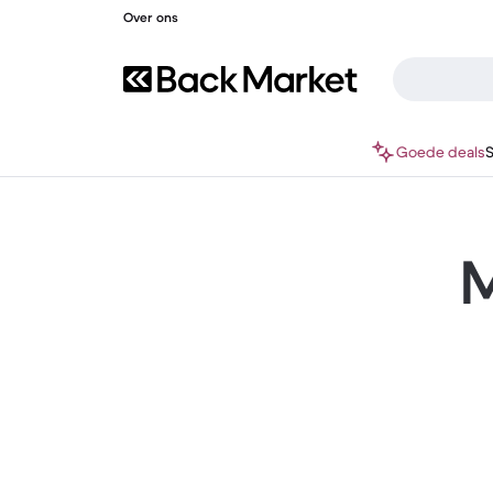
Over ons
Goede deals
M