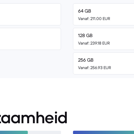
64 GB
Vanaf: 211.00 EUR
128 GB
Vanaf: 239.18 EUR
256 GB
Vanaf: 256.93 EUR
zaamheid