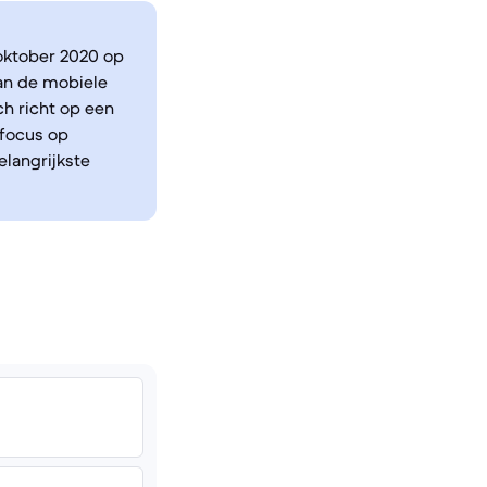
 oktober 2020 op
an de mobiele
ch richt op een
 focus op
elangrijkste