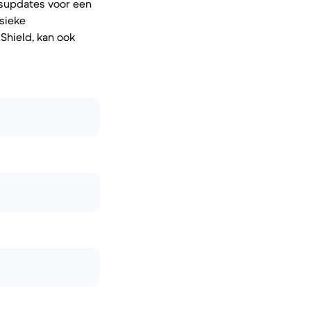
gsupdates voor een
ysieke
Shield, kan ook