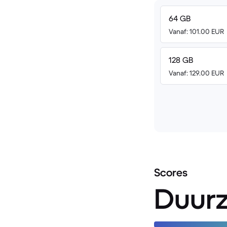
64 GB
Vanaf: 101.00 EUR
128 GB
Vanaf: 129.00 EUR
Scores
Duur