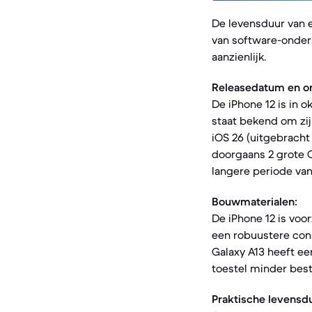
De levensduur van 
van software-onders
aanzienlijk.
Releasedatum en o
De iPhone 12 is in 
staat bekend om zij
iOS 26 (uitgebracht 
doorgaans 2 grote O
langere periode va
Bouwmaterialen:
De iPhone 12 is voo
een robuustere const
Galaxy A13 heeft een
toestel minder best
Praktische levensd