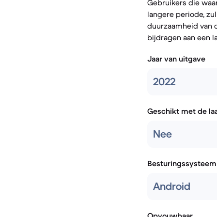
Gebruikers die waa
langere periode, zu
duurzaamheid van d
bijdragen aan een l
Jaar van uitgave
2022
Geschikt met de la
Nee
Besturingssysteem
Android
Opvouwbaar