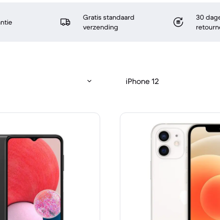
Gratis standaard
30 dage
antie
verzending
retourn
iPhone 12