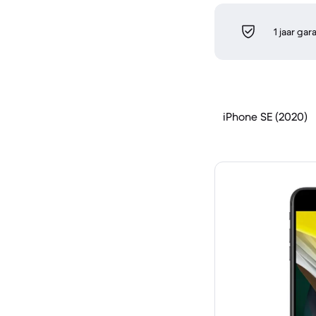
1 jaar gar
iPhone SE (2020)