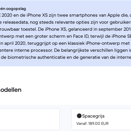
 één oogopslag
 2020 en de iPhone XS zijn twee smartphones van Apple die,
e releasedata, nog steeds relevante opties zijn voor gebruiker
rouwbaar toestel. De iPhone XS, gelanceerd in september 201
twerp met een groter scherm en Face ID, terwijl de iPhone S
in april 2020, teruggrijpt op een klassiek iPhone-ontwerp met
ntere interne processor. De belangrijkste verschillen liggen i
de biometrische authenticatie en de generatie van de interne
odellen
Spacegrijs
Vanaf: 189.00 EUR