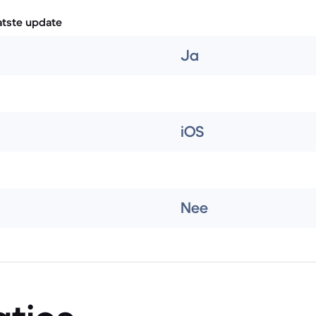
atste update
Ja
iOS
Nee