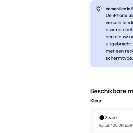
Verschillen in
De iPhone SE
verschillend
naar een bet
een nieuw on
uitgebracht 
met een rece
schermtype, 
Beschikbare m
Kleur
Zwart
Vanaf: 105.00 EUR