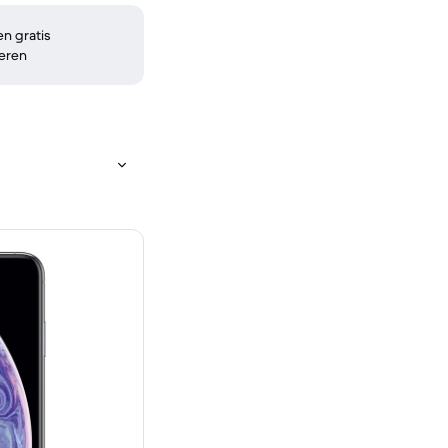
n gratis
eren