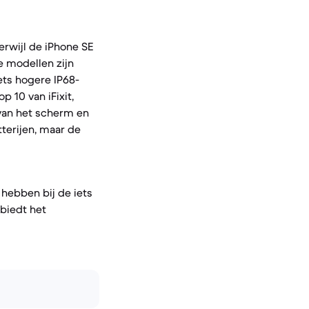
erwijl de iPhone SE
 modellen zijn
ets hogere IP68-
p 10 van iFixit,
 van het scherm en
terijen, maar de
hebben bij de iets
 biedt het