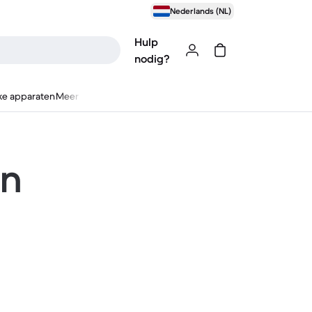
Nederlands (NL)
Hulp
nodig?
ke apparaten
Meer
en