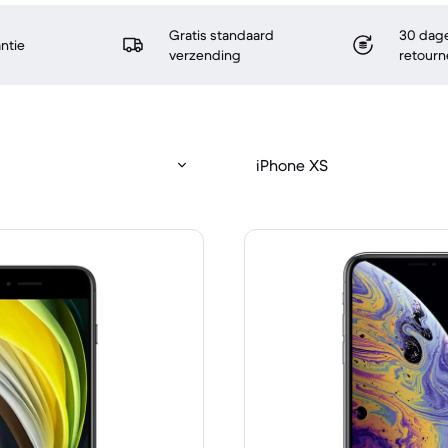
Gratis standaard
30 dage
antie
verzending
retourn
iPhone XS