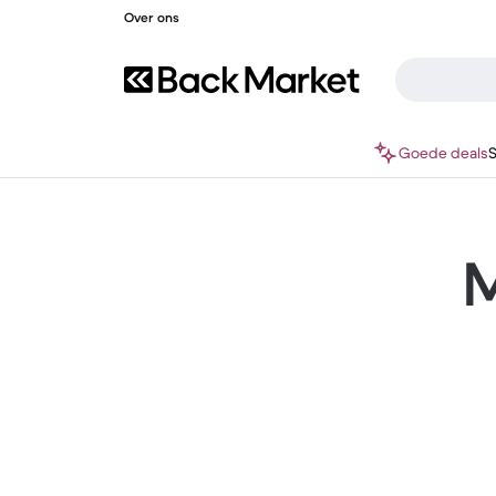
Over ons
Goede deals
M