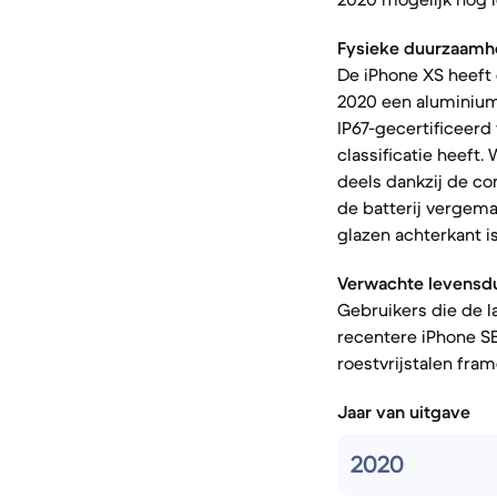
Fysieke duurzaamh
De iPhone XS heeft 
2020 een aluminium
IP67-gecertificeerd
classificatie heeft.
deels dankzij de co
de batterij vergema
glazen achterkant is
Verwachte levensdu
Gebruikers die de l
recentere iPhone SE
roestvrijstalen fra
Jaar van uitgave
2020