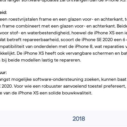
eid:
een roestvrijstalen frame en een glazen voor- en achterkant, t
 frame combineert met een glazen voor- en achterkant. Beide
 voor stof- en waterbestendigheid, hoewel de iPhone XS een i
 Wat betreft repareerbaarheid, scoort de iPhone SE 2020 een 6 o
mpatibiliteit van onderdelen met de iPhone 8, wat reparaties
kkelijkt. De iPhone XS heeft ook vervangbare schermen en bat
 bij beide modellen lastig te repareren.
ur:
angst mogelijke software-ondersteuning zoeken, kunnen baat 
 2020. Voor wie een robuuster aanvoelend toestel prefereert,
me van de iPhone XS een solide bouwkwaliteit.
2018