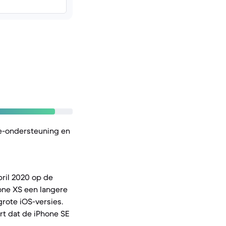
e-ondersteuning en
pril 2020 op de
one XS een langere
rote iOS-versies.
rt dat de iPhone SE