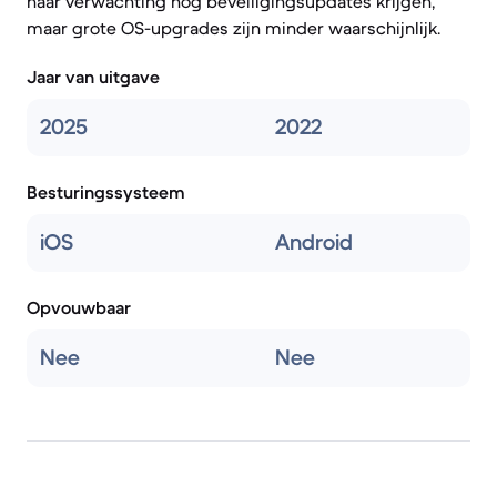
naar verwachting nog beveiligingsupdates krijgen,
maar grote OS-upgrades zijn minder waarschijnlijk.
Jaar van uitgave
2025
2022
Besturingssysteem
iOS
Android
Opvouwbaar
Nee
Nee