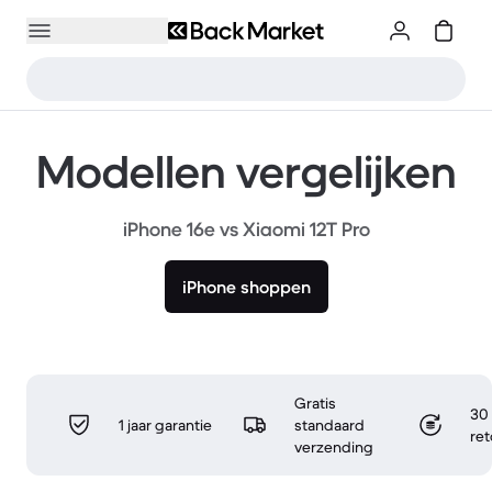
Modellen vergelijken
iPhone 16e vs Xiaomi 12T Pro
iPhone shoppen
Gratis
30 
1 jaar garantie
standaard
re
verzending