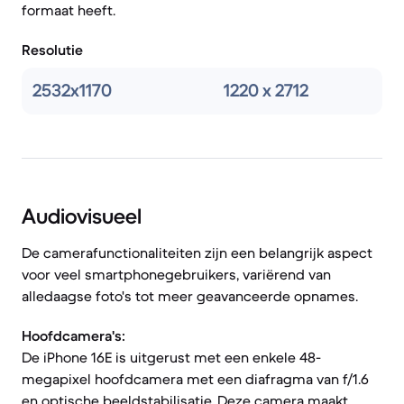
formaat heeft.
Resolutie
2532x1170
1220 x 2712
Audiovisueel
De camerafunctionaliteiten zijn een belangrijk aspect
voor veel smartphonegebruikers, variërend van
alledaagse foto's tot meer geavanceerde opnames.
Hoofdcamera's:
De iPhone 16E is uitgerust met een enkele 48-
megapixel hoofdcamera met een diafragma van f/1.6
en optische beeldstabilisatie. Deze camera maakt