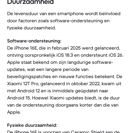
Duurzaamheid
De levensduur van een smartphone wordt beïnvloed
door factoren zoals software-ondersteuning en
fysieke duurzaamheid.
Software-ondersteuning:
De iPhone 16E, die in februari 2025 werd gelanceerd,
ontving oorspronkelijk iOS 18.3 en ondersteunt iOS 26.
Apple staat bekend om zijn langdurige software-
updates, wat een langere periode van
beveiligingspatches en nieuwe functies betekent. De
Xiaomi 12T Pro, gelanceerd in oktober 2022, kwam uit
met Android 12 en is inmiddels geüpdatet naar
Android 15. Hoewel Xiaomi updates biedt, is de duur
van de ondersteuning doorgaans korter dan die van
Apple.
Fysieke duurzaamheid:
De iPhone 16E is voorzien van Ceramic Shield aan de