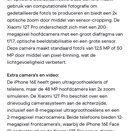
gebruik van computationele fotografie om
gedetailleerde foto's te produceren en biedt een 2x
optische zoom door middel van sensor-cropping. De
Xiaomi 12T Pro onderscheidt zich met een 200-
megapixel hoofdcamera met een groot diafragma van
f/1.7, optische beeldstabilisatie en een grote sensor.
Deze camera maakt standaard foto's van 12,5 MP of 50
MP door middel van pixel-binning, wat de
lichtgevoeligheid verbetert.
Extra camera's en video:
De iPhone 16E heeft geen ultragroothoeklens of
telelens, maar de 48 MP hoofdcamera kan 2x zoom
simuleren. De Xiaomi 12T Pro beschikt over een
drievoudig camerasysteem aan de achterzijde,
inclusief een 8-megapixel ultragroothoeklens en een
2-megapixel macrocamera. Beide telefoons bieden 12-
megapixel frontcamera's, waarbij de iPhone 16E Face