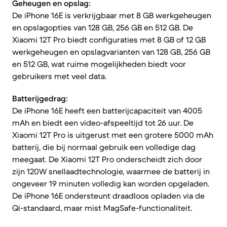
Geheugen en opslag:
De iPhone 16E is verkrijgbaar met 8 GB werkgeheugen
en opslagopties van 128 GB, 256 GB en 512 GB. De
Xiaomi 12T Pro biedt configuraties met 8 GB of 12 GB
werkgeheugen en opslagvarianten van 128 GB, 256 GB
en 512 GB, wat ruime mogelijkheden biedt voor
gebruikers met veel data.
Batterijgedrag:
De iPhone 16E heeft een batterijcapaciteit van 4005
mAh en biedt een video-afspeeltijd tot 26 uur. De
Xiaomi 12T Pro is uitgerust met een grotere 5000 mAh
batterij, die bij normaal gebruik een volledige dag
meegaat. De Xiaomi 12T Pro onderscheidt zich door
zijn 120W snellaadtechnologie, waarmee de batterij in
ongeveer 19 minuten volledig kan worden opgeladen.
De iPhone 16E ondersteunt draadloos opladen via de
Qi-standaard, maar mist MagSafe-functionaliteit.