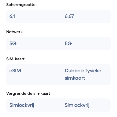
Schermgrootte
6.1
6.67
Netwerk
5G
5G
SIM-kaart
eSIM
Dubbele fysieke
simkaart
Vergrendelde simkaart
Simlockvrij
Simlockvrij