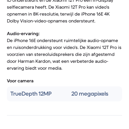
ID ondersteunt en de Xiaomi 12T Pro een in-display
selfiecamera heeft. De Xiaomi 12T Pro kan video's
opnemen in 8K-resolutie, terwijl de iPhone 16E 4K
Dolby Vision-video-opnames ondersteunt.
Audio-ervaring:
De iPhone 16E ondersteunt ruimtelijke audio-opname
en ruisonderdrukking voor video's. De Xiaomi 12T Pro is
voorzien van stereoluidsprekers die zijn afgestemd
door Harman Kardon, wat een verbeterde audio-
ervaring biedt voor media.
Voor camera
TrueDepth 12MP
20 megapixels