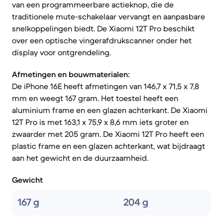
van een programmeerbare actieknop, die de
traditionele mute-schakelaar vervangt en aanpasbare
snelkoppelingen biedt. De Xiaomi 12T Pro beschikt
over een optische vingerafdrukscanner onder het
display voor ontgrendeling.
Afmetingen en bouwmaterialen:
De iPhone 16E heeft afmetingen van 146,7 x 71,5 x 7,8
mm en weegt 167 gram. Het toestel heeft een
aluminium frame en een glazen achterkant. De Xiaomi
12T Pro is met 163,1 x 75,9 x 8,6 mm iets groter en
zwaarder met 205 gram. De Xiaomi 12T Pro heeft een
plastic frame en een glazen achterkant, wat bijdraagt
aan het gewicht en de duurzaamheid.
Gewicht
167 g
204 g