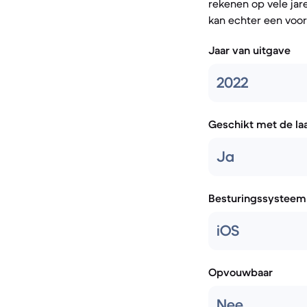
rekenen op vele jar
kan echter een voor
Jaar van uitgave
2022
Geschikt met de la
Ja
Besturingssysteem
iOS
Opvouwbaar
Nee