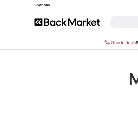
Over ons
Goede deals
M