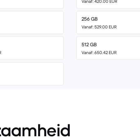
Vanaf: 420.00 EUR
256 GB
Vanaf: 529.00 EUR
512 GB
R
Vanaf: 650.42 EUR
zaamheid