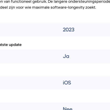
en van functioneel gebruik. De langere ondersteuningsperiode
deel zijn voor wie maximale software-longevity zoekt.
2023
atste update
Ja
iOS
Nee