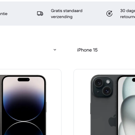
Gratis standaard
30 dage
antie
verzending
retourn
iPhone 15