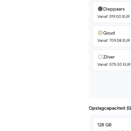
Dieppaars
Vanaf: 519.00 EUR
Goud
Vanaf: 709.58 EUR
Zilver
Vanaf: 575.00 EUR
Opslagcapaciteit (
128 GB