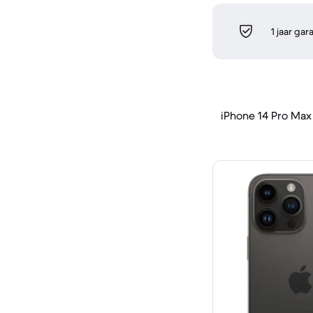
1 jaar gar
iPhone 14 Pro Max