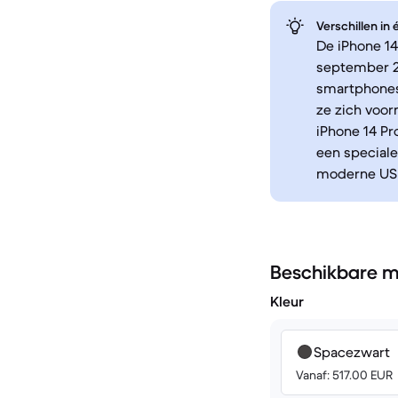
Verschillen in
De iPhone 14
september 2
smartphones.
ze zich voor
iPhone 14 P
een speciale
moderne USB
Beschikbare m
Kleur
Spacezwart
Vanaf: 517.00 EUR