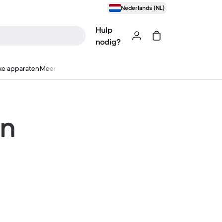
Nederlands (NL)
Hulp
nodig?
ke apparaten
Meer
en