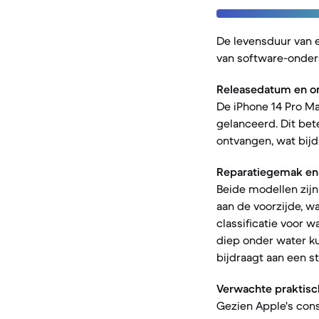
De levensduur van 
van software-onder
Releasedatum en o
De iPhone 14 Pro M
gelanceerd. Dit bet
ontvangen, wat bijd
Reparatiegemak en
Beide modellen zij
aan de voorzijde, w
classificatie voor 
diep onder water ku
bijdraagt aan een s
Verwachte praktisc
Gezien Apple's con