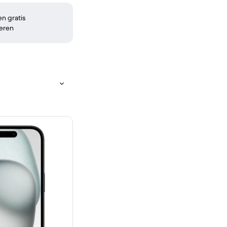
n gratis
eren