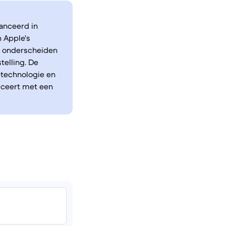
lanceerd in
 Apple's
, onderscheiden
elling. De
-technologie en
uceert met een