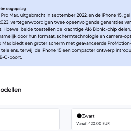
 één oogopslag
 Pro Max, uitgebracht in september 2022, en de iPhone 15, ge
023, vertegenwoordigen twee opeenvolgende generaties van
 Hoewel beide toestellen de krachtige A16 Bionic-chip delen
namelijk door hun formaat, schermtechnologie en camera-opst
ro Max biedt een groter scherm met geavanceerde ProMotion
 telelens, terwijl de iPhone 15 een compacter ontwerp introd
-C-poort.
odellen
Zwart
Vanaf: 420.00 EUR