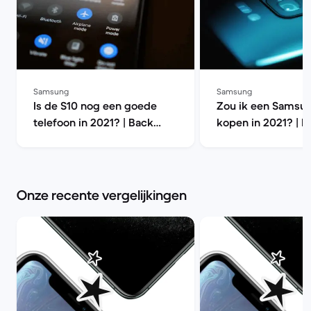
Samsung
Samsung
Is de S10 nog een goede
Zou ik een Samsu
telefoon in 2021? | Back
kopen in 2021? | B
Market
Market
Onze recente vergelijkingen