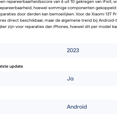
een repareerbaarheidsscore van 6 uit 10 gekregen van iFixit, 
 repareerbaarheid, hoewel sommige componenten gekoppeld z
araties door derden kan bemoeilijken. Voor de Xiaomi 13T Pr
cores direct beschikbaar, maar de algemene trend bij Android-t
jker zijn voor reparaties dan iPhones, hoewel dit per model kan
2023
atste update
Ja
Android