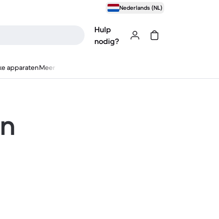
Nederlands (NL)
Hulp
nodig?
ke apparaten
Meer
en