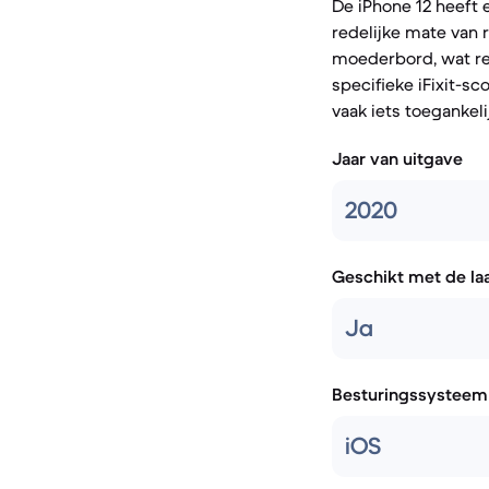
De iPhone 12 heeft 
redelijke mate van
moederbord, wat rep
specifieke iFixit-s
vaak iets toegankeli
Jaar van uitgave
2020
Geschikt met de la
Ja
Besturingssysteem
iOS