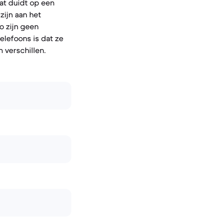
wat duidt op een
ijn aan het
o zijn geen
elefoons is dat ze
 verschillen.