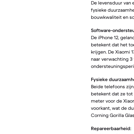
De levensduur van 
fysieke duurzaamhei
bouwkwaliteit en s
Software-ondersteu
De iPhone 12, gelan
betekent dat het to
krijgen. De Xiaomi 
naar verwachting 3 
ondersteuningsperi
Fysieke duurzaamh
Beide telefoons zij
betekent dat ze tot
meter voor de Xiaom
voorkant, wat de d
Corning Gorilla Gla
Repareerbaarheid: