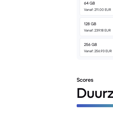
64 GB
Vanaf: 211.00 EUR
128 GB
Vanaf: 239.18 EUR
256 GB
Vanaf: 256.93 EUR
Scores
Duur