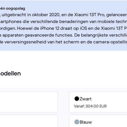
 één oogopslag
, uitgebracht in oktober 2020, en de Xiaomi 13T Pro, gelance
martphones die verschillende benaderingen van mobiele tech
digen. Hoewel de iPhone 12 draait op iOS en de Xiaomi 13T P
 apparaten geavanceerde functies. De belangrijkste verschill
 de verversingssnelheid van het scherm en de camera-opstelli
odellen
Zwart
Vanaf: 304.00 EUR
Blauw