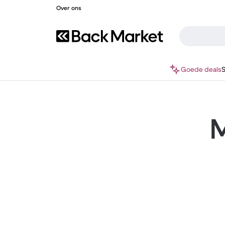
Over ons
Goede deals
M