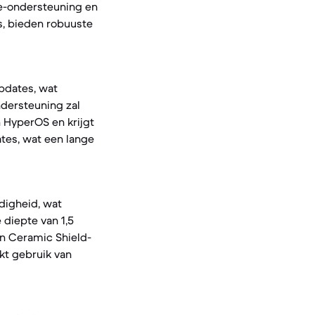
e-ondersteuning en
s, bieden robuuste
updates, wat
ndersteuning zal
n HyperOS en krijgt
ates, wat een lange
ndigheid, wat
 diepte van 1,5
en Ceramic Shield-
kt gebruik van