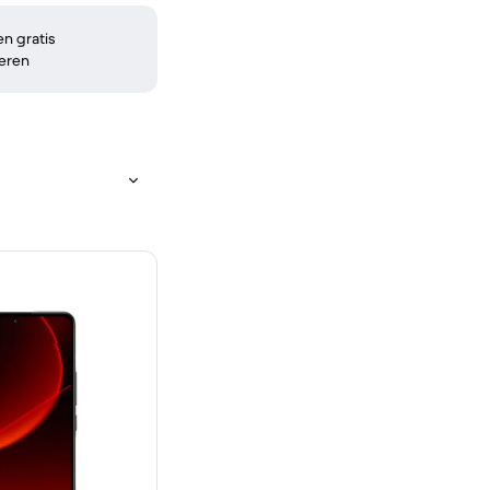
n gratis
eren