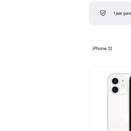
1 jaar gar
iPhone 12