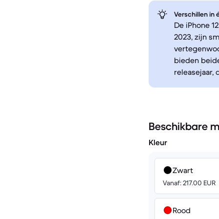
Verschillen in
De iPhone 12
2023, zijn s
vertegenwoor
bieden beide
releasejaar,
Beschikbare m
Kleur
Zwart
Vanaf: 217.00 EUR
Rood