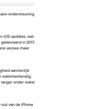
tware-ondersteuning
en iOS-updates, wat
 gelanceerd in 2017,
tere versies meer
gheid aanzienlijk
jn waterbestendig,
n langer onder water
-out van de iPhone