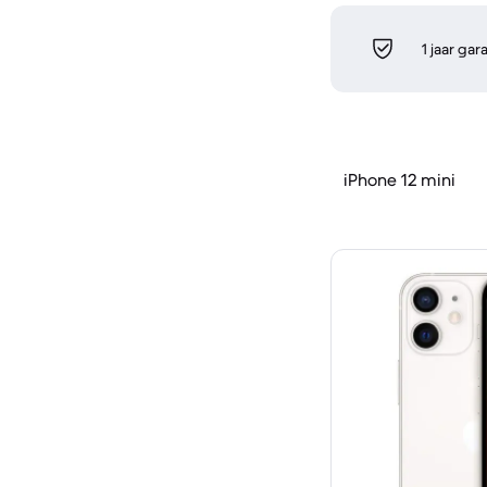
1 jaar gar
iPhone 12 mini