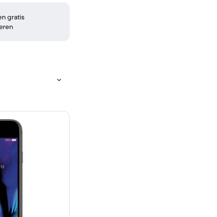
n gratis
eren