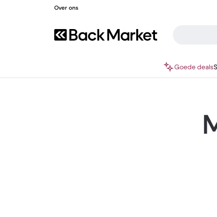
Over ons
Goede deals
M