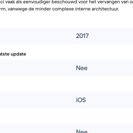
ici vaak als eenvoudiger beschouwd voor het vervangen van o
erm, vanwege de minder complexe interne architectuur.
2017
atste update
Nee
iOS
Nee