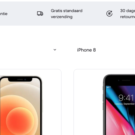
Gratis standaard
30 dage
antie
verzending
retourn
iPhone 8