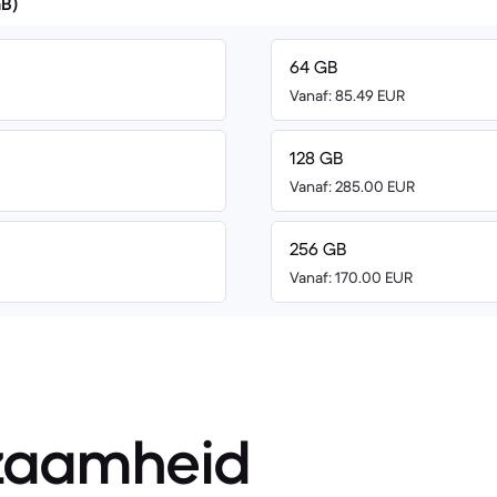
GB)
64 GB
Vanaf: 85.49 EUR
128 GB
Vanaf: 285.00 EUR
256 GB
Vanaf: 170.00 EUR
zaamheid