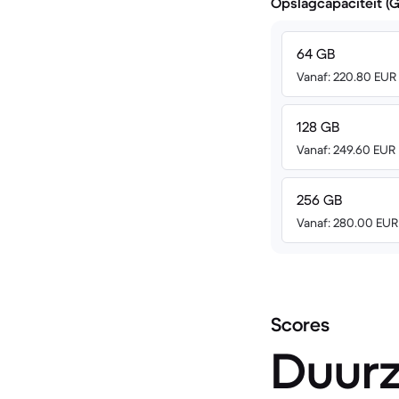
Opslagcapaciteit (
64 GB
Vanaf: 220.80 EUR
128 GB
Vanaf: 249.60 EUR
256 GB
Vanaf: 280.00 EUR
Scores
Duur