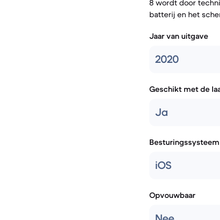
8 wordt door techn
batterij en het sch
Jaar van uitgave
2020
Geschikt met de la
Ja
Besturingssysteem
iOS
Opvouwbaar
Nee