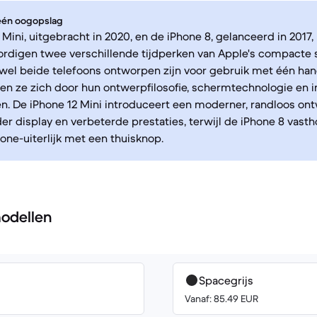
 één oogopslag
 Mini, uitgebracht in 2020, en de iPhone 8, gelanceerd in 2017,
rdigen twee verschillende tijdperken van Apple's compacte
el beide telefoons ontworpen zijn voor gebruik met één han
n ze zich door hun ontwerpfilosofie, schermtechnologie en i
. De iPhone 12 Mini introduceert een moderner, randloos on
r display en verbeterde prestaties, terwijl de iPhone 8 vasth
hone-uiterlijk met een thuisknop.
odellen
Spacegrijs
Vanaf: 85.49 EUR