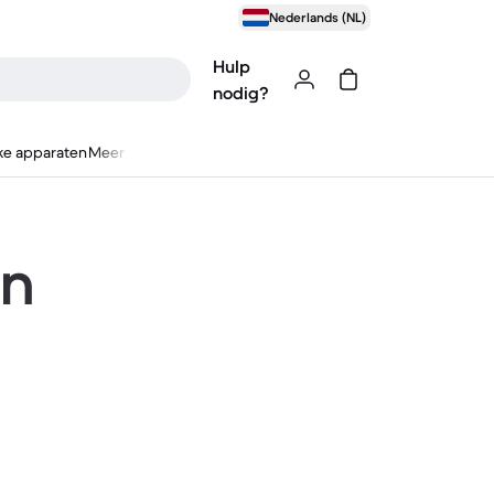
Nederlands (NL)
Hulp
nodig?
ke apparaten
Meer
en