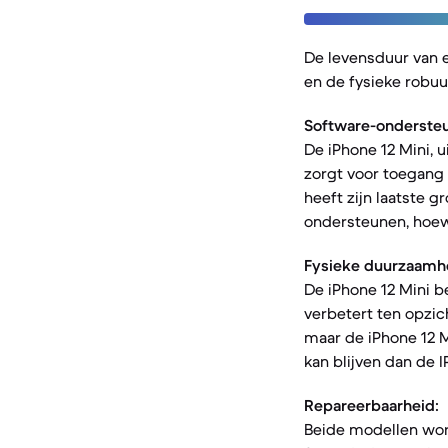
De levensduur van 
en de fysieke robuu
Software-ondersteu
De iPhone 12 Mini, 
zorgt voor toegang 
heeft zijn laatste 
ondersteunen, hoew
Fysieke duurzaamh
De iPhone 12 Mini b
verbetert ten opzic
maar de iPhone 12 M
kan blijven dan de I
Repareerbaarheid:
Beide modellen wor