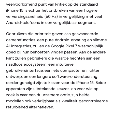
veelvoorkomend punt van kritiek op de standaard
iPhone 15 is echter het ontbreken van een hogere
verversingssnelheid (60 Hz) in vergelijking met veel
Android-telefoons in een vergelijkbaar segment.
Gebruikers die prioriteit geven aan geavanceerde
camerafuncties, een pure Android-ervaring en slimme
AI-integraties, zullen de Google Pixel 7 waarschijnlijk
goed bij hun behoeften vinden passen. Aan de andere
kant zullen gebruikers die waarde hechten aan een
naadloos ecosysteem, een intuïtieve
gebruikersinterface, een iets compacter en lichter
ontwerp, en een langere software-ondersteuning,
eerder geneigd zijn te kiezen voor de iPhone 15. Beide
apparaten zijn uitstekende keuzes, en voor wie op
zoek is naar een duurzamere optie, zijn beide
modellen ook verkrijgbaar als kwaliteit-gecontroleerde
refurbished alternatieven.