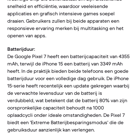
snelheid en efficiëntie, waardoor veeleisende
applicaties en grafisch intensieve games soepel
draaien. Gebruikers zullen bij beide apparaten een
responsieve ervaring merken bij multitasking en het
openen van apps.
Batterijduur:
De Google Pixel 7 heeft een batterijcapaciteit van 4355
mAh, terwijl de iPhone 15 een batterij van 3349 mAh
heeft. In de praktijk bieden beide telefoons een goede
batterijduur voor een volledige dag gebruik. De iPhone
15-serie heeft recentelijk een update gekregen waarbij
de verwachte levensduur van de batterij is
verdubbeld, wat betekent dat de batterij 80% van zijn
oorspronkelijke capaciteit behoudt na 1000
oplaadcycli onder ideale omstandigheden. De Pixel 7
biedt een 'Extreme Batterijbesparingsmodus' die de
gebruiksduur aanzienlijk kan verlengen.