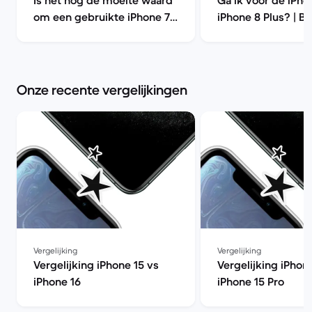
Is het nog de moeite waard
Ga ik voor de iPho
om een gebruikte iPhone 7
iPhone 8 Plus? | B
te kopen? | Back Market
Market
Onze recente vergelijkingen
Vergelijking
Vergelijking
Vergelijking iPhone 15 vs
Vergelijking iPhon
iPhone 16
iPhone 15 Pro