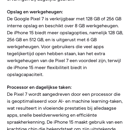
Opslag en werkgeheugen:
De Google Pixel 7 is verkrijgbaar met 128 GB of 256 GB
interne opslag en beschikt over 8 GB werkgeheugen.
De iPhone 15 biedt meer opslagopties, namelijk 128 GB,
256 GB en 512 GB, en is uitgerust met 6 GB
werkgeheugen. Voor gebruikers die veel apps
tegelijkertijd open hebben staan, kan het extra
werkgeheugen van de Pixel 7 een voordeel zijn, terwijl
de iPhone 15 meer flexibiliteit biedt in
opslagcapaciteit.
Processor en dagelijkse taken:
De Pixel 7 wordt aangedreven door een processor die
is geoptimaliseerd voor AI- en machine learning-taken,
wat resulteert in vloeiende prestaties bij alledaagse
apps, snelle beeldverwerking en efficiënte
spraakherkenning. De iPhone 15 maakt gebruik van een
krachtige chip die bekendstaat om zijn uitstekende