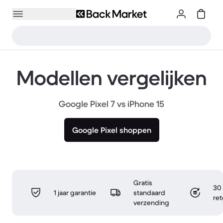
Modellen vergelijken
Google Pixel 7 vs iPhone 15
Google Pixel shoppen
Gratis
30 
1 jaar garantie
standaard
re
verzending