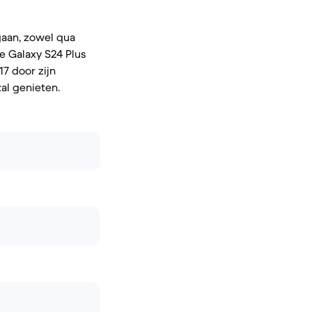
aan, zowel qua
e Galaxy S24 Plus
7 door zijn
al genieten.