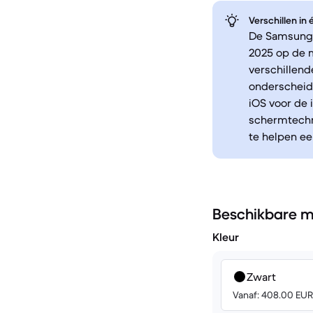
Verschillen in
De Samsung G
2025 op de 
verschillen
onderscheid
iOS voor de 
schermtechno
te helpen e
Beschikbare m
Kleur
Zwart
Vanaf: 408.00 EUR