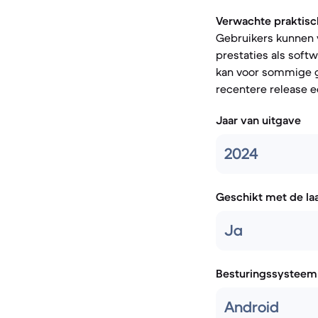
Verwachte praktisc
Gebruikers kunnen 
prestaties als soft
kan voor sommige ge
recentere release e
Jaar van uitgave
2024
Geschikt met de la
Ja
Besturingssysteem
Android