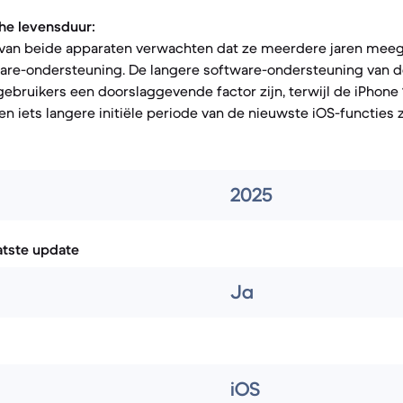
he levensduur:
van beide apparaten verwachten dat ze meerdere jaren meeg
ware-ondersteuning. De langere software-ondersteuning van d
bruikers een doorslaggevende factor zijn, terwijl de iPhone 1
en iets langere initiële periode van de nieuwste iOS-functies z
2025
atste update
Ja
iOS