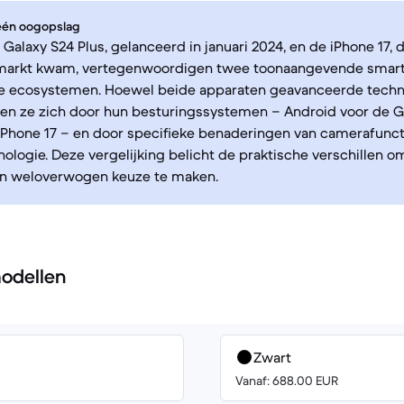
 één oogopslag
alaxy S24 Plus, gelanceerd in januari 2024, en de iPhone 17, 
markt kwam, vertegenwoordigen twee toonaangevende smart
de ecosystemen. Hoewel beide apparaten geavanceerde techn
en ze zich door hun besturingssystemen – Android voor de Ga
iPhone 17 – en door specifieke benaderingen van camerafuncti
logie. Deze vergelijking belicht de praktische verschillen
en weloverwogen keuze te maken.
odellen
Zwart
Vanaf: 688.00 EUR