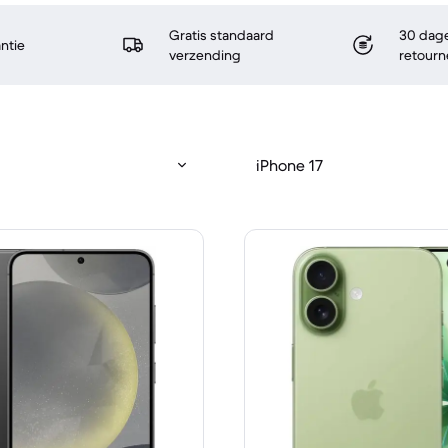
Gratis standaard
30 dage
antie
verzending
retourn
iPhone 17