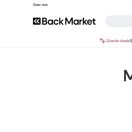
Over ons
Goede deals
M