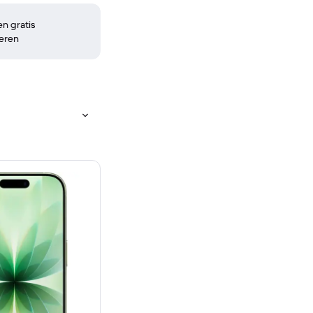
n gratis
eren