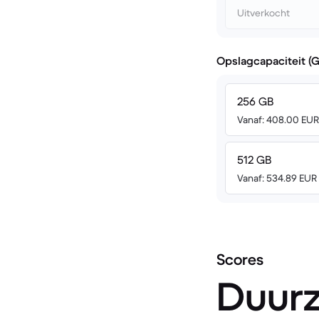
Uitverkocht
Opslagcapaciteit (
256 GB
Vanaf: 408.00 EUR
512 GB
Vanaf: 534.89 EUR
Scores
Duur