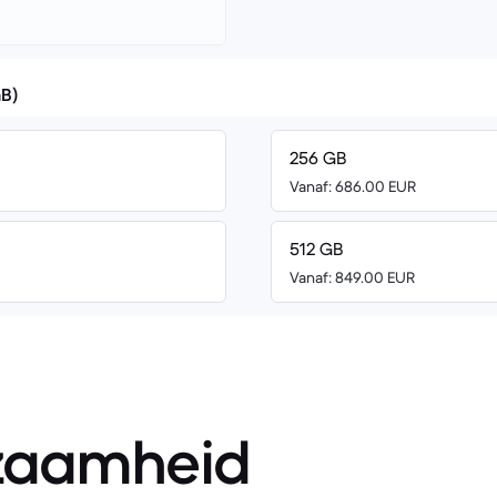
GB)
256 GB
Vanaf: 686.00 EUR
512 GB
Vanaf: 849.00 EUR
zaamheid