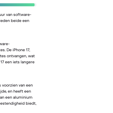
ur van software-
bieden beide een
tware-
s. De iPhone 17,
tes ontvangen, wat
17 een iets langere
s voorzien van een
jde, en heeft een
 van een aluminium
estendigheid biedt,