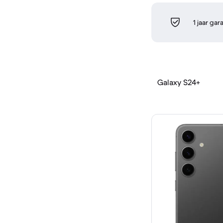
1 jaar gar
Galaxy S24+