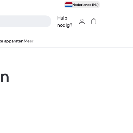
Nederlands (NL)
Hulp
nodig?
ke apparaten
Meer
en