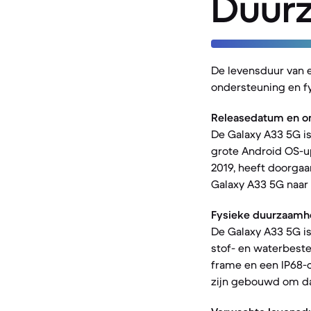
Duur
De levensduur van 
ondersteuning en f
Releasedatum en o
De Galaxy A33 5G is
grote Android OS-up
2019, heeft doorgaa
Galaxy A33 5G naar
Fysieke duurzaamh
De Galaxy A33 5G is 
stof- en waterbeste
frame en een IP68-c
zijn gebouwd om da