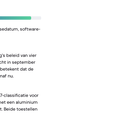
asedatum, software-
's beleid van vier
acht in september
t betekent dat de
naf nu.
-classificatie voor
 met een aluminium
. Beide toestellen