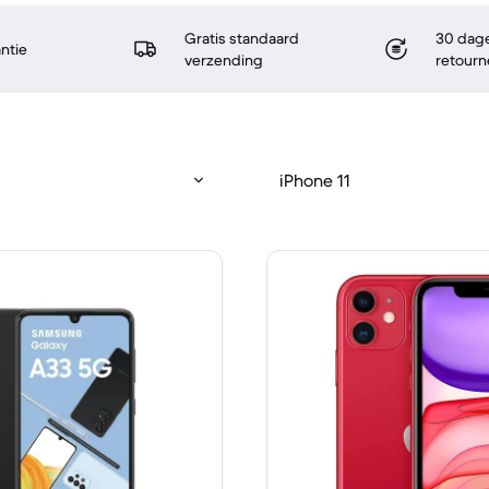
Gratis standaard
30 dage
antie
verzending
retourn
iPhone 11