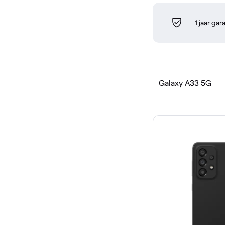
1 jaar gar
Galaxy A33 5G