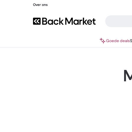
Over ons
Goede deals
M