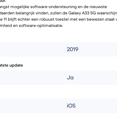
ur:
langst mogelijke software-ondersteuning en de nieuwste
daarden belangrijk vinden, zullen de Galaxy A33 5G waarschijn
e 11 blijft echter een robuust toestel met een bewezen staat 
mheid en software-optimalisatie.
2019
atste update
Ja
iOS