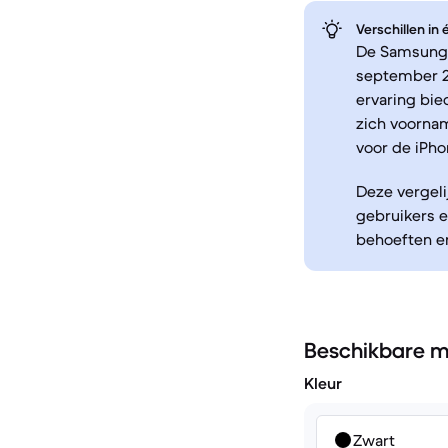
Verschillen in
De Samsung G
september 2
ervaring bie
zich voorna
voor de iPho
Deze vergeli
gebruikers 
behoeften e
Beschikbare m
Kleur
Zwart