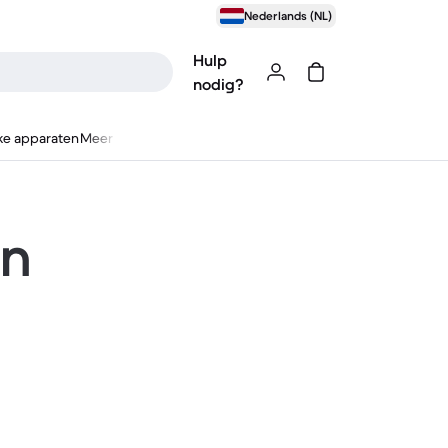
Nederlands (NL)
Hulp
nodig?
ke apparaten
Meer
en