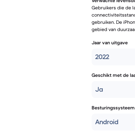
Verwachte levensdu
Gebruikers die de 
connectiviteitsstan
gebruiken. De iPhon
gebied van duurzaa
Jaar van uitgave
2022
Geschikt met de la
Ja
Besturingssysteem
Android