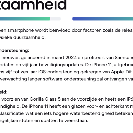
zaamheid
een smartphone wordt beïnvloed door factoren zoals de rele
ysieke duurzaamheid.
ndersteuning:
 nieuwer, gelanceerd in maart 2022, en profiteert van Samsung
dates en vijf jaar beveiligingsupdates. De iPhone 11, uitgebr
ns vijf tot zes jaar iOS-ondersteuning gekregen van Apple. Di
 verwachting langer software-ondersteuning zal ontvangen va
eid:
voorzien van Gorilla Glass 5 aan de voorzijde en heeft een IP67
ndigheid. De iPhone 11 heeft een glazen voor- en achterkant
lassificatie, wat een iets hogere waterbestendigheid betekent
gelijkse stoten en spatten te weerstaan.