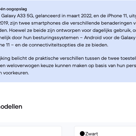
 één oogopslag
alaxy A33 5G, gelanceerd in maart 2022, en de iPhone 11, uit
019, zijn twee smartphones die verschillende benaderingen 
den. Hoewel ze beide zijn ontworpen voor dagelijks gebruik, 
melijk door hun besturingssystemen – Android voor de Galaxy
ne 11 – en de connectiviteitsopties die ze bieden.
jking belicht de praktische verschillen tussen de twee toestel
een weloverwogen keuze kunnen maken op basis van hun pers
n voorkeuren.
odellen
Zwart