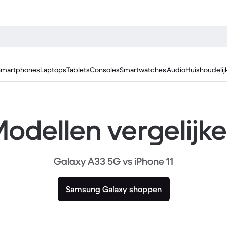
Smartphones
Laptops
Tablets
Consoles
Smartwatches
Audio
Huishoudelij
odellen vergelijk
Galaxy A33 5G vs iPhone 11
Samsung Galaxy shoppen