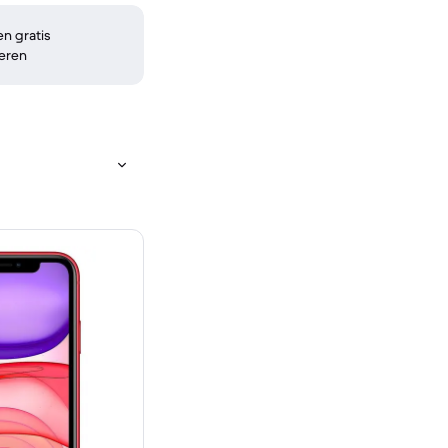
n gratis
eren