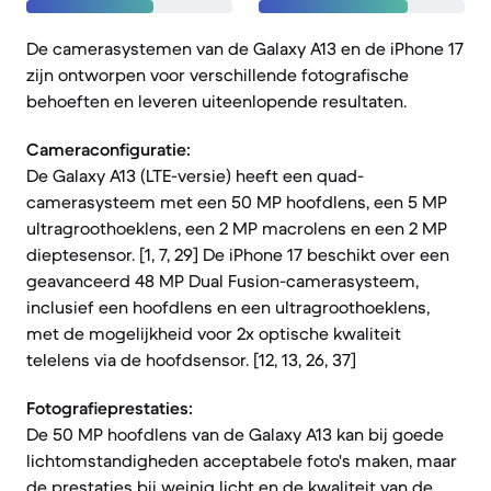
De camerasystemen van de Galaxy A13 en de iPhone 17
zijn ontworpen voor verschillende fotografische
behoeften en leveren uiteenlopende resultaten.
Cameraconfiguratie:
De Galaxy A13 (LTE-versie) heeft een quad-
camerasysteem met een 50 MP hoofdlens, een 5 MP
ultragroothoeklens, een 2 MP macrolens en een 2 MP
dieptesensor. [1, 7, 29] De iPhone 17 beschikt over een
geavanceerd 48 MP Dual Fusion-camerasysteem,
inclusief een hoofdlens en een ultragroothoeklens,
met de mogelijkheid voor 2x optische kwaliteit
telelens via de hoofdsensor. [12, 13, 26, 37]
Fotografieprestaties:
De 50 MP hoofdlens van de Galaxy A13 kan bij goede
lichtomstandigheden acceptabele foto's maken, maar
de prestaties bij weinig licht en de kwaliteit van de