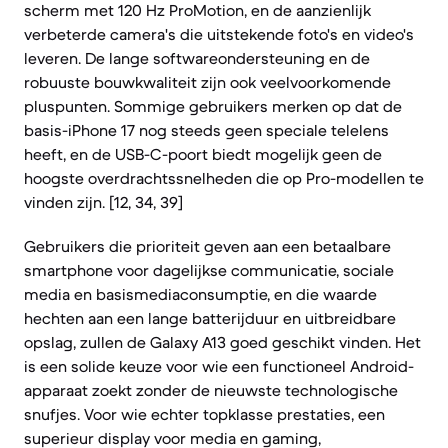
scherm met 120 Hz ProMotion, en de aanzienlijk
verbeterde camera's die uitstekende foto's en video's
leveren. De lange softwareondersteuning en de
robuuste bouwkwaliteit zijn ook veelvoorkomende
pluspunten. Sommige gebruikers merken op dat de
basis-iPhone 17 nog steeds geen speciale telelens
heeft, en de USB-C-poort biedt mogelijk geen de
hoogste overdrachtssnelheden die op Pro-modellen te
vinden zijn. [12, 34, 39]
Gebruikers die prioriteit geven aan een betaalbare
smartphone voor dagelijkse communicatie, sociale
media en basismediaconsumptie, en die waarde
hechten aan een lange batterijduur en uitbreidbare
opslag, zullen de Galaxy A13 goed geschikt vinden. Het
is een solide keuze voor wie een functioneel Android-
apparaat zoekt zonder de nieuwste technologische
snufjes. Voor wie echter topklasse prestaties, een
superieur display voor media en gaming,