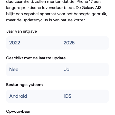
duurzaamheid, zullen merken dat de iPhone 17 een
langere praktische levensduur biedt. De Galaxy A13
blijft een capabel apparaat voor het beoogde gebruik,
maar de updatecyclus is van nature korter.
Jaar van uitgave
2022
2025
Geschikt met de laatste update
Nee
Ja
Besturingssysteem
Android
iOS
Opvouwbaar