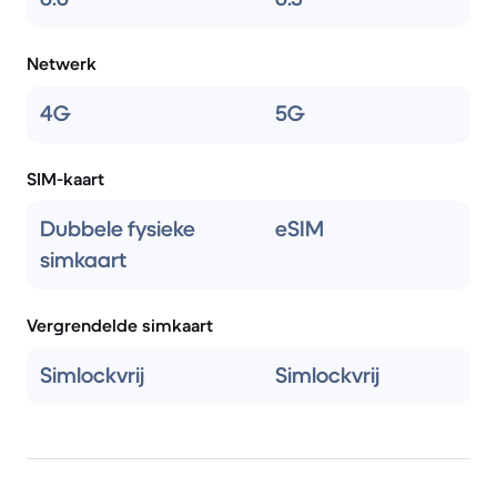
Netwerk
4G
5G
SIM-kaart
Dubbele fysieke
eSIM
simkaart
Vergrendelde simkaart
Simlockvrij
Simlockvrij