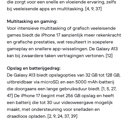
die zorgt voor een snelle en vloeiende ervaring, zelfs
bij veeleisende apps en multitasking. [4, 9, 37]
Multitasking en gaming:
Voor intensieve multitasking of grafisch veeleisende
games biedt de iPhone 17 aanzienlijk meer rekenkracht
en grafische prestaties, wat resulteert in soepelere
gameplay en snellere app-wisselingen. De Galaxy A13
kan bij zwaardere taken vertragingen vertonen. [12]
Opslag en batterijgedrag:
De Galaxy A13 biedt opslagopties van 32 GB tot 128 GB,
uitbreidbaar via microSD, en een 5000 mAh-batterij
die doorgaans een lange gebruiksduur biedt. [1, 5, 27,
47] De iPhone 17 begint met 256 GB opslag en heeft
een batterij die tot 30 uur videoweergave mogelijk
maakt, met ondersteuning voor snelladen en
draadloos opladen. [2, 9, 24, 37, 39]