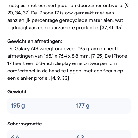
matglas, met een verfijnder en duurzamer ontwerp. [9,
20, 34, 37] De iPhone 17 is ook gemaakt met een
aanzienlijk percentage gerecyclede materialen, wat
bijdraagt aan een duurzamere productie. [37, 41, 45]
Gewicht en afmetingen:
De Galaxy A13 weegt ongeveer 195 gram en heeft
afmetingen van 165,1 x 76,4 x 8,8 mm. [7, 25] De iPhone
17 heeft een 6,3-inch display en is ontworpen om
comfortabel in de hand te liggen, met een focus op
een slanker profiel. [4, 9, 33]
Gewicht
195 g
177 g
Schermgrootte
6.6
6.3