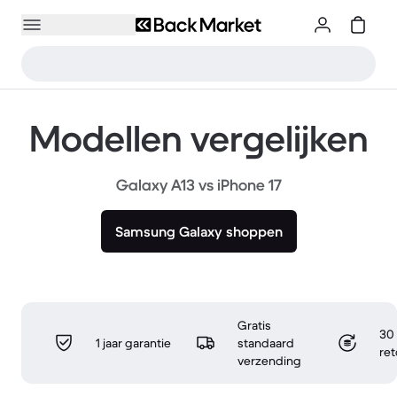
Modellen vergelijken
Galaxy A13 vs iPhone 17
Samsung Galaxy shoppen
Gratis
30 
1 jaar garantie
standaard
re
verzending