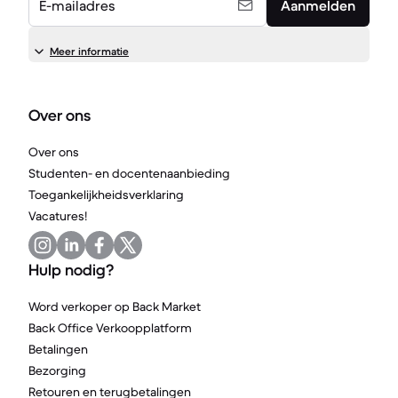
E-mailadres
Aanmelden
Meer informatie
Over ons
Over ons
Studenten- en docentenaanbieding
Toegankelijkheidsverklaring
Vacatures!
Hulp nodig?
Word verkoper op Back Market
Back Office Verkoopplatform
Betalingen
Bezorging
Retouren en terugbetalingen