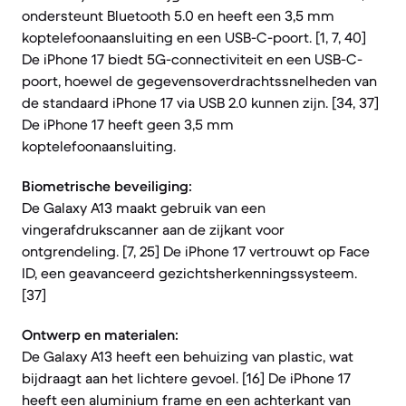
ondersteunt Bluetooth 5.0 en heeft een 3,5 mm
koptelefoonaansluiting en een USB-C-poort. [1, 7, 40]
De iPhone 17 biedt 5G-connectiviteit en een USB-C-
poort, hoewel de gegevensoverdrachtssnelheden van
de standaard iPhone 17 via USB 2.0 kunnen zijn. [34, 37]
De iPhone 17 heeft geen 3,5 mm
koptelefoonaansluiting.
Biometrische beveiliging:
De Galaxy A13 maakt gebruik van een
vingerafdrukscanner aan de zijkant voor
ontgrendeling. [7, 25] De iPhone 17 vertrouwt op Face
ID, een geavanceerd gezichtsherkenningssysteem.
[37]
Ontwerp en materialen:
De Galaxy A13 heeft een behuizing van plastic, wat
bijdraagt aan het lichtere gevoel. [16] De iPhone 17
heeft een aluminium frame en een achterkant van