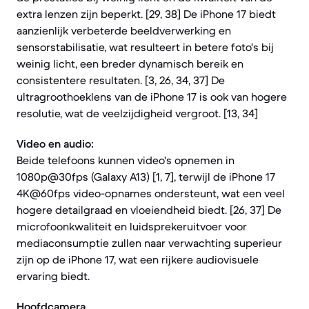
extra lenzen zijn beperkt. [29, 38] De iPhone 17 biedt
aanzienlijk verbeterde beeldverwerking en
sensorstabilisatie, wat resulteert in betere foto's bij
weinig licht, een breder dynamisch bereik en
consistentere resultaten. [3, 26, 34, 37] De
ultragroothoeklens van de iPhone 17 is ook van hogere
resolutie, wat de veelzijdigheid vergroot. [13, 34]
Video en audio:
Beide telefoons kunnen video's opnemen in
1080p@30fps (Galaxy A13) [1, 7], terwijl de iPhone 17
4K@60fps video-opnames ondersteunt, wat een veel
hogere detailgraad en vloeiendheid biedt. [26, 37] De
microfoonkwaliteit en luidsprekeruitvoer voor
mediaconsumptie zullen naar verwachting superieur
zijn op de iPhone 17, wat een rijkere audiovisuele
ervaring biedt.
Hoofdcamera