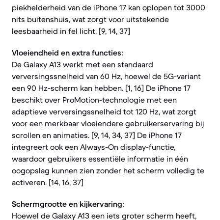
piekhelderheid van de iPhone 17 kan oplopen tot 3000
nits buitenshuis, wat zorgt voor uitstekende
leesbaarheid in fel licht. [9, 14, 37]
Vloeiendheid en extra functies:
De Galaxy A13 werkt met een standaard
verversingssnelheid van 60 Hz, hoewel de 5G-variant
een 90 Hz-scherm kan hebben. [1, 16] De iPhone 17
beschikt over ProMotion-technologie met een
adaptieve verversingssnelheid tot 120 Hz, wat zorgt
voor een merkbaar vloeiendere gebruikerservaring bij
scrollen en animaties. [9, 14, 34, 37] De iPhone 17
integreert ook een Always-On display-functie,
waardoor gebruikers essentiële informatie in één
oogopslag kunnen zien zonder het scherm volledig te
activeren. [14, 16, 37]
Schermgrootte en kijkervaring:
Hoewel de Galaxy A13 een iets groter scherm heeft,