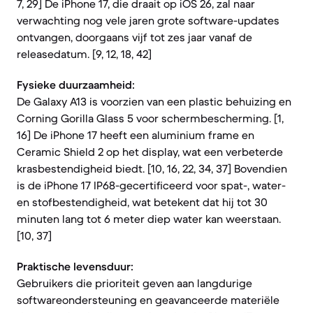
7, 29] De iPhone 17, die draait op iOS 26, zal naar
verwachting nog vele jaren grote software-updates
ontvangen, doorgaans vijf tot zes jaar vanaf de
releasedatum. [9, 12, 18, 42]
Fysieke duurzaamheid:
De Galaxy A13 is voorzien van een plastic behuizing en
Corning Gorilla Glass 5 voor schermbescherming. [1,
16] De iPhone 17 heeft een aluminium frame en
Ceramic Shield 2 op het display, wat een verbeterde
krasbestendigheid biedt. [10, 16, 22, 34, 37] Bovendien
is de iPhone 17 IP68-gecertificeerd voor spat-, water-
en stofbestendigheid, wat betekent dat hij tot 30
minuten lang tot 6 meter diep water kan weerstaan.
[10, 37]
Praktische levensduur:
Gebruikers die prioriteit geven aan langdurige
softwareondersteuning en geavanceerde materiële