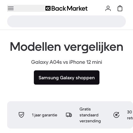
Modellen vergelijken
Galaxy A04s vs iPhone 12 mini
Samsung Galaxy shoppen
Gratis
30 
1 jaar garantie
standaard
re
verzending