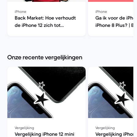
iPhone
iPhone
Back Market: Hoe verhoudt
Ga ik voor de iPho
de iPhone 12 zich tot
iPhone 8 Plus? | B
eerdere modellen? | Back
Market
Market
Onze recente vergelijkingen
Vergelijking
Vergelijking
Vergelijking iPhone 12 mini
Vergelijking iPhon