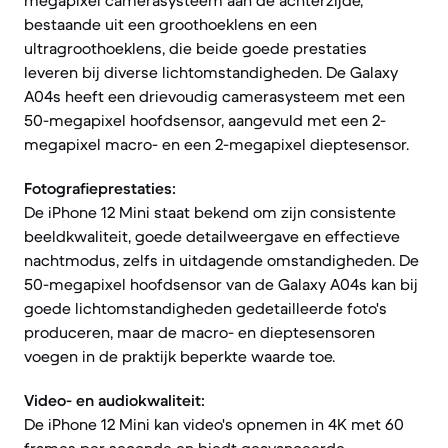
megapixel camerasysteem aan de achterzijde,
bestaande uit een groothoeklens en een
ultragroothoeklens, die beide goede prestaties
leveren bij diverse lichtomstandigheden. De Galaxy
A04s heeft een drievoudig camerasysteem met een
50-megapixel hoofdsensor, aangevuld met een 2-
megapixel macro- en een 2-megapixel dieptesensor.
Fotografieprestaties:
De iPhone 12 Mini staat bekend om zijn consistente
beeldkwaliteit, goede detailweergave en effectieve
nachtmodus, zelfs in uitdagende omstandigheden. De
50-megapixel hoofdsensor van de Galaxy A04s kan bij
goede lichtomstandigheden gedetailleerde foto's
produceren, maar de macro- en dieptesensoren
voegen in de praktijk beperkte waarde toe.
Video- en audiokwaliteit:
De iPhone 12 Mini kan video's opnemen in 4K met 60