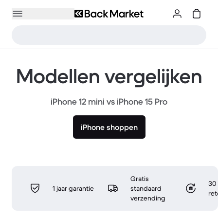
Modellen vergelijken
iPhone 12 mini vs iPhone 15 Pro
iPhone shoppen
Gratis
30 
1 jaar garantie
standaard
re
verzending