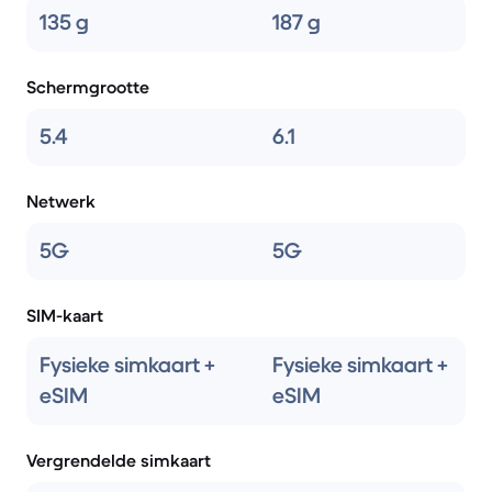
135 g
187 g
Schermgrootte
5.4
6.1
Netwerk
5G
5G
SIM-kaart
Fysieke simkaart +
Fysieke simkaart +
eSIM
eSIM
Vergrendelde simkaart