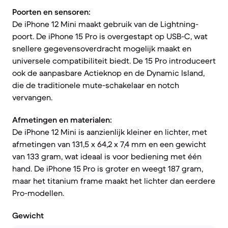
Poorten en sensoren:
De iPhone 12 Mini maakt gebruik van de Lightning-
poort. De iPhone 15 Pro is overgestapt op USB-C, wat
snellere gegevensoverdracht mogelijk maakt en
universele compatibiliteit biedt. De 15 Pro introduceert
ook de aanpasbare Actieknop en de Dynamic Island,
die de traditionele mute-schakelaar en notch
vervangen.
Afmetingen en materialen:
De iPhone 12 Mini is aanzienlijk kleiner en lichter, met
afmetingen van 131,5 x 64,2 x 7,4 mm en een gewicht
van 133 gram, wat ideaal is voor bediening met één
hand. De iPhone 15 Pro is groter en weegt 187 gram,
maar het titanium frame maakt het lichter dan eerdere
Pro-modellen.
Gewicht