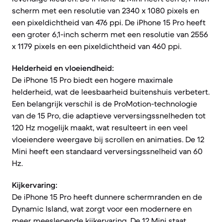
scherm met een resolutie van 2340 x 1080 pixels en
een pixeldichtheid van 476 ppi. De iPhone 15 Pro heeft
een groter 6,1-inch scherm met een resolutie van 2556
x 1179 pixels en een pixeldichtheid van 460 ppi.
Helderheid en vloeiendheid:
De iPhone 15 Pro biedt een hogere maximale
helderheid, wat de leesbaarheid buitenshuis verbetert.
Een belangrijk verschil is de ProMotion-technologie
van de 15 Pro, die adaptieve verversingssnelheden tot
120 Hz mogelijk maakt, wat resulteert in een veel
vloeiendere weergave bij scrollen en animaties. De 12
Mini heeft een standaard verversingssnelheid van 60
Hz.
Kijkervaring:
De iPhone 15 Pro heeft dunnere schermranden en de
Dynamic Island, wat zorgt voor een modernere en
meer meeslepende kijkervaring. De 12 Mini staat