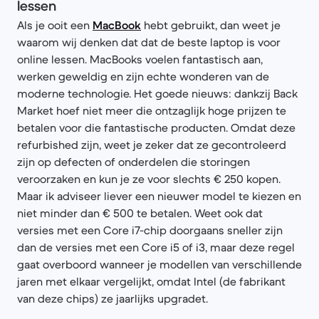
lessen
Als je ooit een
MacBook
hebt gebruikt, dan weet je
waarom wij denken dat dat de beste laptop is voor
online lessen. MacBooks voelen fantastisch aan,
werken geweldig en zijn echte wonderen van de
moderne technologie. Het goede nieuws: dankzij Back
Market hoef niet meer die ontzaglijk hoge prijzen te
betalen voor die fantastische producten. Omdat deze
refurbished zijn, weet je zeker dat ze gecontroleerd
zijn op defecten of onderdelen die storingen
veroorzaken en kun je ze voor slechts € 250 kopen.
Maar ik adviseer liever een nieuwer model te kiezen en
niet minder dan € 500 te betalen. Weet ook dat
versies met een Core i7-chip doorgaans sneller zijn
dan de versies met een Core i5 of i3, maar deze regel
gaat overboord wanneer je modellen van verschillende
jaren met elkaar vergelijkt, omdat Intel (de fabrikant
van deze chips) ze jaarlijks upgradet.