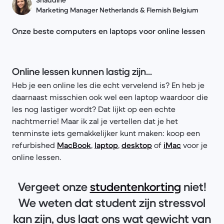
Shaddine
Marketing Manager Netherlands & Flemish Belgium
Onze beste computers en laptops voor online lessen
Online lessen kunnen lastig zijn...
Heb je een online les die echt vervelend is? En heb je
daarnaast misschien ook wel een laptop waardoor die
les nog lastiger wordt? Dat lijkt op een echte
nachtmerrie! Maar ik zal je vertellen dat je het
tenminste iets gemakkelijker kunt maken: koop een
refurbished
MacBook
,
laptop
,
desktop
of
iMac
voor je
online lessen.
Vergeet onze
studentenkorting
niet!
We weten dat student zijn stressvol
kan zijn, dus laat ons wat gewicht van