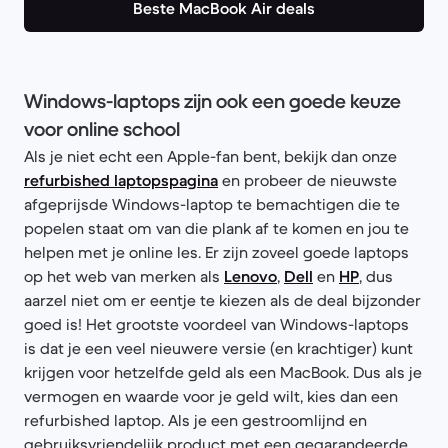
Beste MacBook Air deals
Windows-laptops zijn ook een goede keuze
voor online school
Als je niet echt een Apple-fan bent, bekijk dan onze
refurbished laptopspagina
en probeer de nieuwste
afgeprijsde Windows-laptop te bemachtigen die te
popelen staat om van die plank af te komen en jou te
helpen met je online les. Er zijn zoveel goede laptops
op het web van merken als
Lenovo
,
Dell
en
HP
, dus
aarzel niet om er eentje te kiezen als de deal bijzonder
goed is! Het grootste voordeel van Windows-laptops
is dat je een veel nieuwere versie (en krachtiger) kunt
krijgen voor hetzelfde geld als een MacBook. Dus als je
vermogen en waarde voor je geld wilt, kies dan een
refurbished laptop. Als je een gestroomlijnd en
gebruiksvriendelijk product met een gegarandeerde