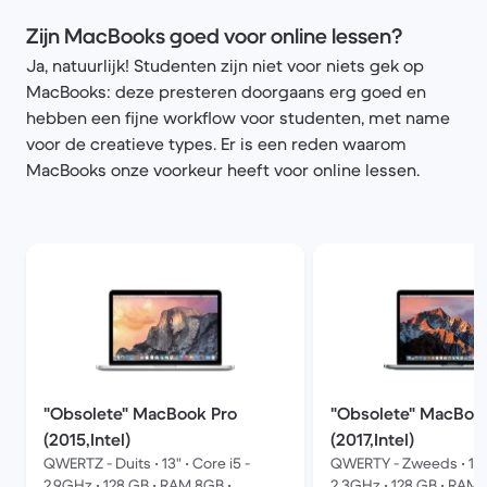
Zijn MacBooks goed voor online lessen?
Ja, natuurlijk! Studenten zijn niet voor niets gek op
MacBooks: deze presteren doorgaans erg goed en
hebben een fijne workflow voor studenten, met name
voor de creatieve types. Er is een reden waarom
MacBooks onze voorkeur heeft voor online lessen.
"Obsolete" MacBook Pro
"Obsolete" MacBoo
(2015,Intel)
(2017,Intel)
QWERTZ - Duits • 13" • Core i5 -
QWERTY - Zweeds • 13" 
2.9GHz • 128 GB • RAM 8GB •
2.3GHz • 128 GB • RAM 