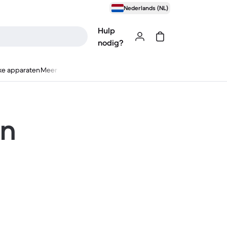
Nederlands (NL)
Hulp
nodig?
ke apparaten
Meer
en