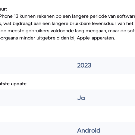
uur:
iPhone 13 kunnen rekenen op een langere periode van softwa
, wat bijdraagt aan een langere bruikbare levensduur van het
or de meeste gebruikers voldoende lang meegaan, maar de sof
oorgaans minder uitgebreid dan bij Apple-apparaten.
2023
atste update
Ja
Android