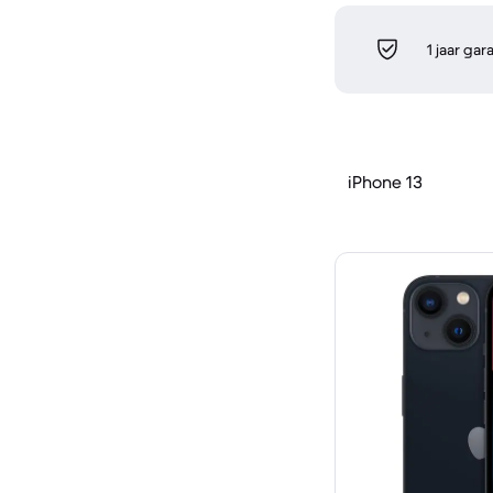
1 jaar gar
iPhone 13