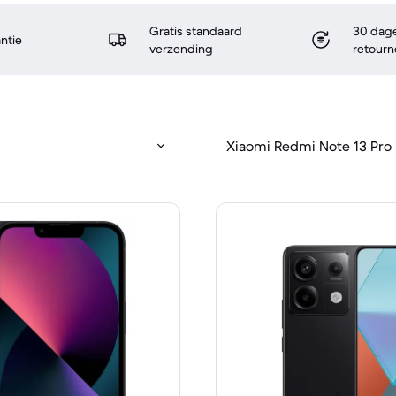
Gratis standaard
30 dage
antie
verzending
retourn
Xiaomi Redmi Note 13 Pro