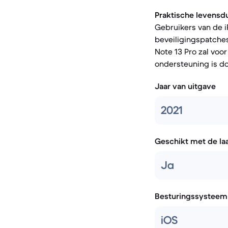
Praktische levensd
Gebruikers van de 
beveiligingspatches
Note 13 Pro zal vo
ondersteuning is d
Jaar van uitgave
2021
Geschikt met de la
Ja
Besturingssysteem
iOS