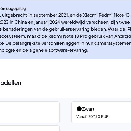
 één oogopslag
, uitgebracht in september 2021, en de Xiaomi Redmi Note 13 P
23 in China en januari 2024 wereldwijd verscheen, zijn twe
e benaderingen van de gebruikerservaring bieden. Waar de iP
-ecosysteem, maakt de Redmi Note 13 Pro gebruik van Android
ce. De belangrijkste verschillen liggen in hun camerasystemen
ologie en de algehele software-ervaring.
odellen
Zwart
Vanaf: 207.90 EUR