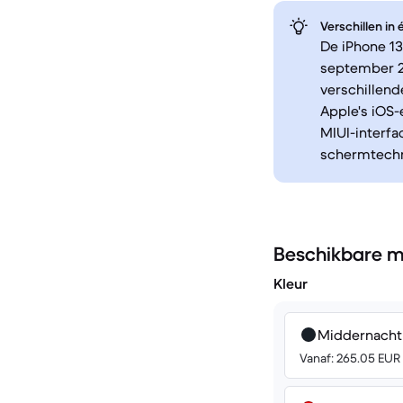
Verschillen in
De iPhone 13
september 20
verschillend
Apple's iOS
MIUI-interfa
schermtechn
Beschikbare m
Kleur
Middernacht
Vanaf: 265.05 EUR