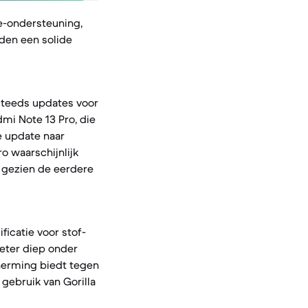
e-ondersteuning,
eden een solide
 steeds updates voor
mi Note 13 Pro, die
e update naar
o waarschijnlijk
 gezien de eerdere
ficatie voor stof-
meter diep onder
cherming biedt tegen
gebruik van Gorilla