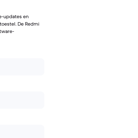
re-updates en
 toestel. De Redmi
tware-