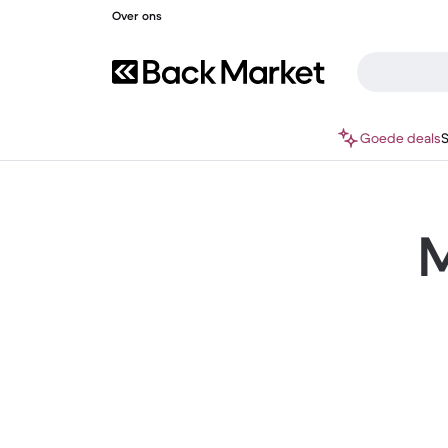
Over ons
Goede deals
M