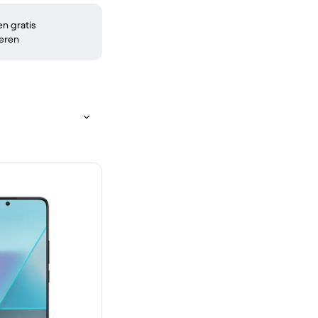
n gratis
eren