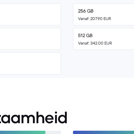
256 GB
Vanaf: 207.90 EUR
512 GB
Vanaf: 342.00 EUR
zaamheid