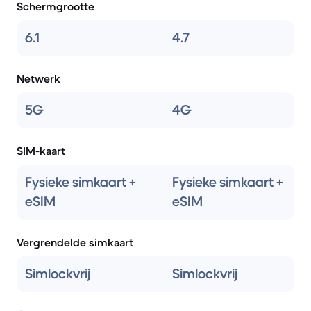
Schermgrootte
6.1
4.7
Netwerk
5G
4G
SIM-kaart
Fysieke simkaart +
Fysieke simkaart +
eSIM
eSIM
Vergrendelde simkaart
Simlockvrij
Simlockvrij