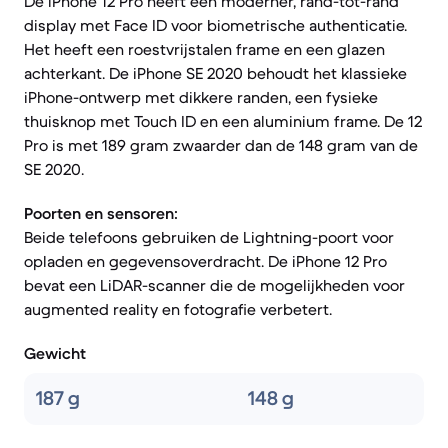
De iPhone 12 Pro heeft een moderner, rand-tot-rand
display met Face ID voor biometrische authenticatie.
Het heeft een roestvrijstalen frame en een glazen
achterkant. De iPhone SE 2020 behoudt het klassieke
iPhone-ontwerp met dikkere randen, een fysieke
thuisknop met Touch ID en een aluminium frame. De 12
Pro is met 189 gram zwaarder dan de 148 gram van de
SE 2020.
Poorten en sensoren:
Beide telefoons gebruiken de Lightning-poort voor
opladen en gegevensoverdracht. De iPhone 12 Pro
bevat een LiDAR-scanner die de mogelijkheden voor
augmented reality en fotografie verbetert.
Gewicht
187 g
148 g