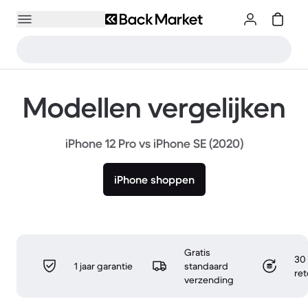
Modellen vergelijken
iPhone 12 Pro vs iPhone SE (2020)
iPhone shoppen
Gratis
30 
1 jaar garantie
standaard
re
verzending