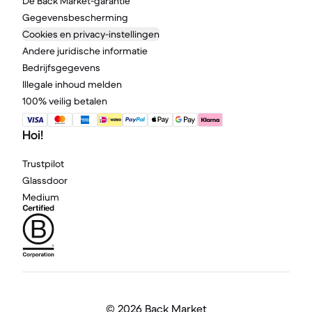
De Back Market-garantie
Gegevensbescherming
Cookies en privacy-instellingen
Andere juridische informatie
Bedrijfsgegevens
Illegale inhoud melden
100% veilig betalen
Hoi!
Trustpilot
Glassdoor
Medium
©
2026 Back Market