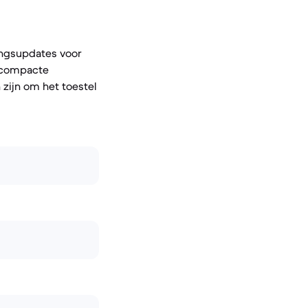
ingsupdates voor
e compacte
zijn om het toestel