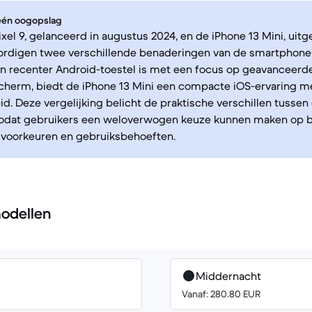
 één oogopslag
xel 9, gelanceerd in augustus 2024, en de iPhone 13 Mini, uitge
rdigen twee verschillende benaderingen van de smartphone-
en recenter Android-toestel is met een focus op geavanceerde
scherm, biedt de iPhone 13 Mini een compacte iOS-ervaring m
. Deze vergelijking belicht de praktische verschillen tusse
zodat gebruikers een weloverwogen keuze kunnen maken op b
 voorkeuren en gebruiksbehoeften.
odellen
Middernacht
Vanaf: 280.80 EUR