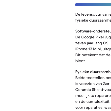
De levensduur van 
fysieke duurzaamhe
Software-ondersteu
De Google Pixel 9, 
zeven jaar lang OS-
iPhone 13 Mini, uit
Dit betekent dat de
biedt.
Fysieke duurzaamh
Beide toestellen be
is voorzien van Gori
Ceramic Shield-voor
moeilijk te reparer
en de complexiteit
voor reparaties, waa