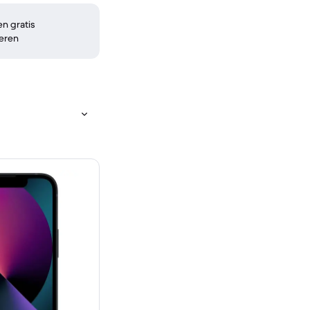
n gratis
eren