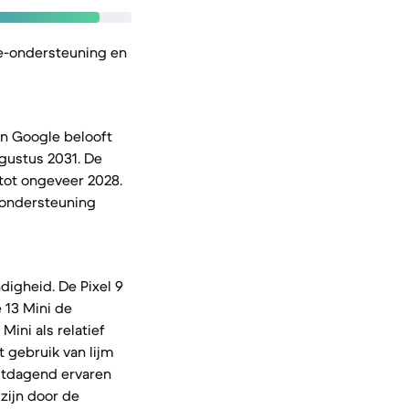
e-ondersteuning en
en Google belooft
gustus 2031. De
 tot ongeveer 2028.
e-ondersteuning
digheid. De Pixel 9
e 13 Mini de
ini als relatief
 gebruik van lijm
uitdagend ervaren
 zijn door de