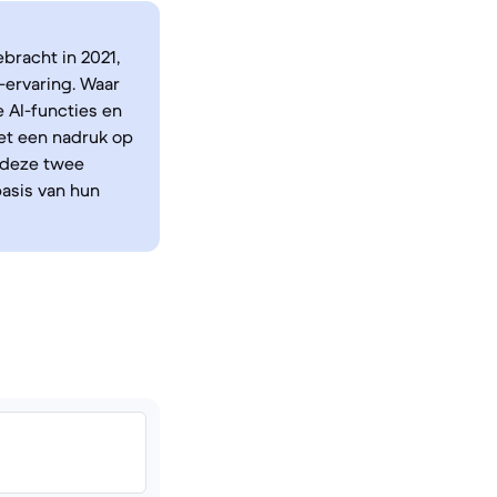
bracht in 2021,
ervaring. Waar
 AI-functies en
et een nadruk op
n deze twee
asis van hun