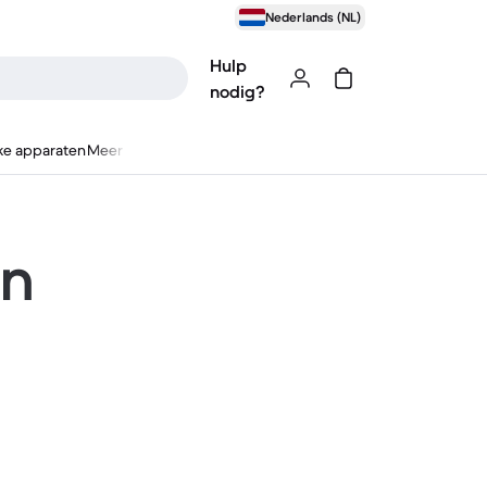
Nederlands (NL)
Hulp
nodig?
ke apparaten
Meer
en