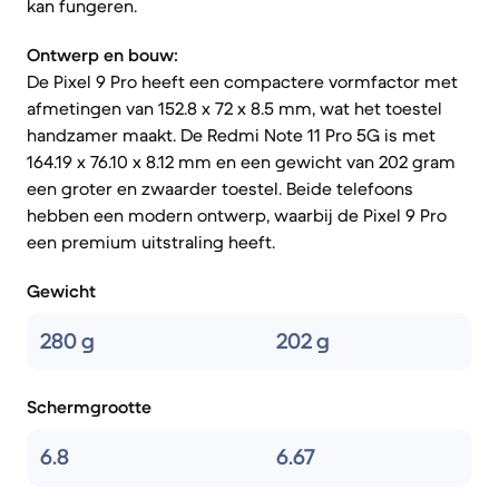
kan fungeren.
Ontwerp en bouw:
De Pixel 9 Pro heeft een compactere vormfactor met
afmetingen van 152.8 x 72 x 8.5 mm, wat het toestel
handzamer maakt. De Redmi Note 11 Pro 5G is met
164.19 x 76.10 x 8.12 mm en een gewicht van 202 gram
een groter en zwaarder toestel. Beide telefoons
hebben een modern ontwerp, waarbij de Pixel 9 Pro
een premium uitstraling heeft.
Gewicht
280 g
202 g
Schermgrootte
6.8
6.67