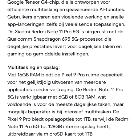
Google Tensor G4-chip, die is ontworpen voor
efficiënte multitasking en geavanceerde AI-functies.
Gebruikers ervaren een vloeiende werking en snelle
app-lanceringen, zelfs bij veeleisende toepassingen.
De Xiaomi Redmi Note 11 Pro 5G is uitgerust met de
Qualcomm Snapdragon 695 5G-processor, die
degelijke prestaties levert voor dagelijkse taken en
gaming op gemiddelde instellingen.
Multitasking en opslag:
Met 16GB RAM biedt de Pixel 9 Pro ruime capaciteit
voor het gelijktijdig uitvoeren van meerdere
applicaties zonder vertraging. De Redmi Note 11 Pro
5G is verkrijgbaar met 6GB of 8GB RAM, wat
voldoende is voor de meeste dagelijkse taken, maar
mogelijk beperkter is bij intensief multitasken. De
Pixel 9 Pro biedt opslagopties tot 1TB, terwijl de Redmi
Note 11 Pro 5G tot 128GB interne opslag heeft,
uitbreidbaar via microSD-kaart tot 1TB.