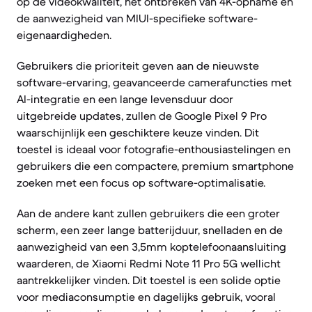
op de videokwaliteit, het ontbreken van 4K-opname en
de aanwezigheid van MIUI-specifieke software-
eigenaardigheden.
Gebruikers die prioriteit geven aan de nieuwste
software-ervaring, geavanceerde camerafuncties met
AI-integratie en een lange levensduur door
uitgebreide updates, zullen de Google Pixel 9 Pro
waarschijnlijk een geschiktere keuze vinden. Dit
toestel is ideaal voor fotografie-enthousiastelingen en
gebruikers die een compactere, premium smartphone
zoeken met een focus op software-optimalisatie.
Aan de andere kant zullen gebruikers die een groter
scherm, een zeer lange batterijduur, snelladen en de
aanwezigheid van een 3,5mm koptelefoonaansluiting
waarderen, de Xiaomi Redmi Note 11 Pro 5G wellicht
aantrekkelijker vinden. Dit toestel is een solide optie
voor mediaconsumptie en dagelijks gebruik, vooral