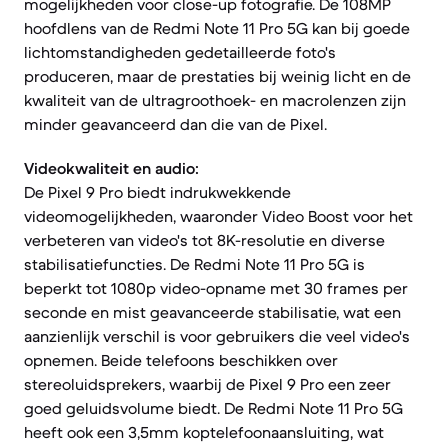
mogelijkheden voor close-up fotografie. De 108MP
hoofdlens van de Redmi Note 11 Pro 5G kan bij goede
lichtomstandigheden gedetailleerde foto's
produceren, maar de prestaties bij weinig licht en de
kwaliteit van de ultragroothoek- en macrolenzen zijn
minder geavanceerd dan die van de Pixel.
Videokwaliteit en audio:
De Pixel 9 Pro biedt indrukwekkende
videomogelijkheden, waaronder Video Boost voor het
verbeteren van video's tot 8K-resolutie en diverse
stabilisatiefuncties. De Redmi Note 11 Pro 5G is
beperkt tot 1080p video-opname met 30 frames per
seconde en mist geavanceerde stabilisatie, wat een
aanzienlijk verschil is voor gebruikers die veel video's
opnemen. Beide telefoons beschikken over
stereoluidsprekers, waarbij de Pixel 9 Pro een zeer
goed geluidsvolume biedt. De Redmi Note 11 Pro 5G
heeft ook een 3,5mm koptelefoonaansluiting, wat