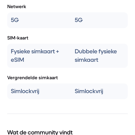
Netwerk
5G
5G
SIM-kaart
Fysieke simkaart +
Dubbele fysieke
eSIM
simkaart
Vergrendelde simkaart
Simlockvrij
Simlockvrij
Wat de community vindt