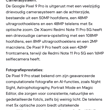
Camerasysteem:
De Google Pixel 9 Pro is uitgerust met een veelzijdig
drievoudig camerasysteem aan de achterzijde,
bestaande uit een 50MP hoofdlens, een 48MP
ultragroothoeklens en een 48MP telelens met 5x
optische zoom. De Xiaomi Redmi Note 11 Pro 5G heeft
een drievoudige camera-opstelling met een 108MP
hoofdlens, een 8MP ultragroothoeklens en een 2MP
macrolens. De Pixel 9 Pro heeft ook een 42MP
frontcamera, terwijl de Redmi Note 11 Pro 5G een 16MP
selfiecamera heeft.
Fotografieprestaties:
De Pixel 9 Pro staat bekend om zijn geavanceerde
computationele fotografie en AI-functies, zoals Night
Sight, Astrophotography, Portrait Mode en Magic
Editor, die zorgen voor consistente, natuurlijke en
gedetailleerde foto's, zelfs bij weinig licht. De telelens
met 5x optische zoom biedt uitstekende