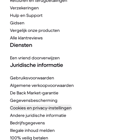
Retouren en terugbetalingen
Verzekeringen
Hulp en Support
Gidsen
Vergelijk onze producten
Alle klantreviews
Diensten
Een vriend doorverwijzen
Juridische informatie
Gebruiksvoorwaarden
Algemene verkoopvoorwaarden
De Back Market-garantie
Gegevensbescherming
Cookies en privacy-instellingen
Andere juridische informatie
Bedrijfsgegevens
Illegale inhoud melden
100% veilig betalen