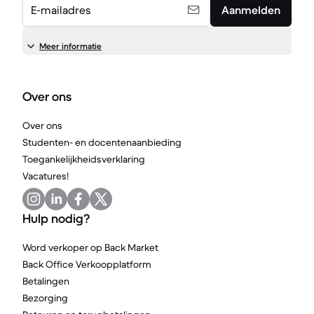
E-mailadres
Aanmelden
Meer informatie
Over ons
Over ons
Studenten- en docentenaanbieding
Toegankelijkheidsverklaring
Vacatures!
Hulp nodig?
Word verkoper op Back Market
Back Office Verkoopplatform
Betalingen
Bezorging