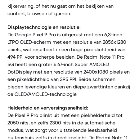
kijkervaring, of het nu gaat om het bekijken van
content, browsen of gamen.
Displaytechnologie en resolutie:
De Google Pixel 9 Pro is uitgerust met een 6,3-inch
LTPO OLED-scherm met een resolutie van 2856x1280
pixels, wat resulteert in een hoge pixeldichtheid van
494 PPI voor scherpe beelden. De Redmi Note 11 Pro
5G heeft een groter 6,67-inch Super AMOLED
DotDisplay met een resolutie van 2400x1080 pixels en
een pixeldichtheid van 395 PPI. Beide schermen
bieden levendige kleuren en diepe zwarttinten dankzij
de OLED/AMOLED-technologie.
Helderheid en verversingssnelheid:
De Pixel 9 Pro blinkt uit met een piekhelderheid tot
2050 nits, en zelfs 2300 nits in de automatische
modus, wat zorgt voor uitstekende leesbaarheid
buitenshuis, zelfs in direct zonlicht. De Redmi Note 11