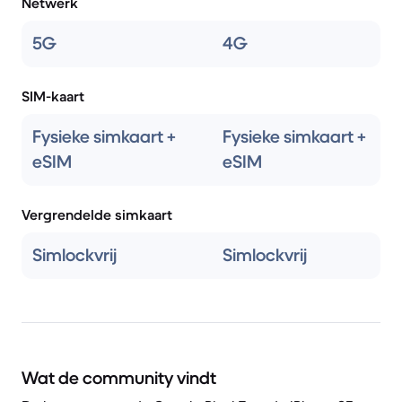
Netwerk
5G
4G
SIM-kaart
Fysieke simkaart +
Fysieke simkaart +
eSIM
eSIM
Vergrendelde simkaart
Simlockvrij
Simlockvrij
Wat de community vindt