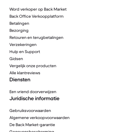
Word verkoper op Back Market
Back Office Verkoopplatform
Betalingen
Bezorging
Retouren en terugbetalingen
Verzekeringen
Hulp en Support
Gidsen
Vergelijk onze producten
Alle klantreviews
Diensten
Een vriend doorverwijzen
Juridische informatie
Gebruiksvoorwaarden
Algemene verkoopvoorwaarden
De Back Market-garantie
Gegevensbescherming