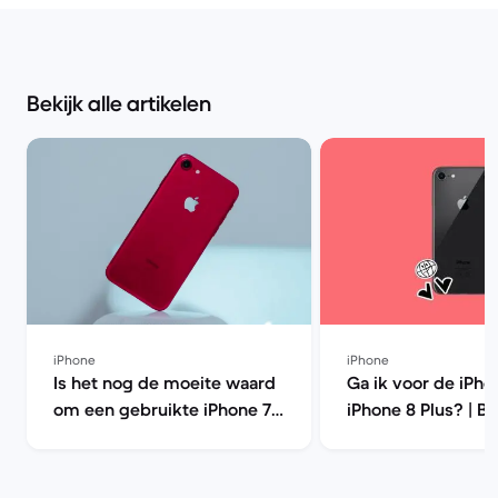
Bekijk alle artikelen
iPhone
iPhone
Is het nog de moeite waard
Ga ik voor de iPho
om een gebruikte iPhone 7
iPhone 8 Plus? | B
te kopen? | Back Market
Market