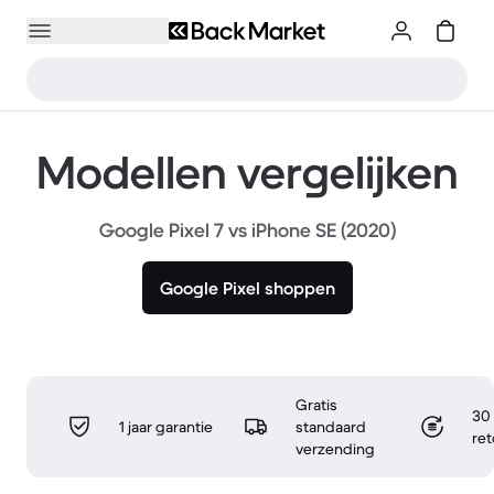
Modellen vergelijken
Google Pixel 7 vs iPhone SE (2020)
Google Pixel shoppen
Gratis
30 
1 jaar garantie
standaard
re
verzending