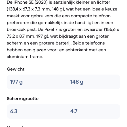
De iPhone SE (2020) is aanzienlijk kleiner en lichter
(138,4 x 67,3 x 7,3 mm, 148 g), wat het een ideale keuze
maakt voor gebruikers die een compacte telefoon
prefereren die gemakkelijk in de hand ligt en in een
broekzak past. De Pixel 7 is groter en zwaarder (155,6 x
73,2 x 8,7 mm, 197 g), wat bijdraagt aan een groter
scherm en een grotere batterij. Beide telefoons
hebben een glazen voor- en achterkant met een
aluminium frame.
Gewicht
197 g
148 g
Schermgrootte
6.3
4.7