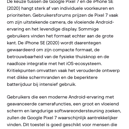
De keuze tussen de Google Pixel 7 en de iPhone SE
(2020) hangt sterk af van individuele voorkeuren en
prioriteiten. Gebruikersforums prijzen de Pixel 7 vaak
om zijn uitstekende camera, de vloeiende Android-
ervaring en het levendige display. Sommige
gebruikers vinden het formaat echter aan de grote
kant. De iPhone SE (2020) wordt daarentegen
gewaardeerd om zijn compacte formaat, de
betrouwbaarheid van de fysieke thuisknop en de
naadloze integratie met het iOS-ecosysteem.
Kritiekpunten omvatten vaak het verouderde ontwerp
met dikke schermranden en de beperktere
batterijduur bij intensief gebruik.
Gebruikers die een moderne Android-ervaring met
geavanceerde camerafuncties, een groot en vloeiend
scherm en langdurige softwareondersteuning zoeken,
zullen de Google Pixel 7 waarschijnlijk aantrekkelijker
vinden. Dit toestel is goed geschikt voor mensen die