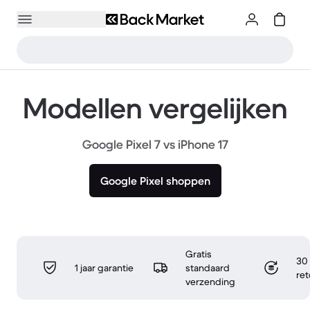
Modellen vergelijken
Google Pixel 7 vs iPhone 17
Google Pixel shoppen
Gratis
30 
1 jaar garantie
standaard
re
verzending