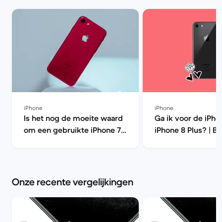
iPhone
iPhone
Is het nog de moeite waard
Ga ik voor de iPho
om een gebruikte iPhone 7
iPhone 8 Plus? | B
te kopen? | Back Market
Market
Onze recente vergelijkingen