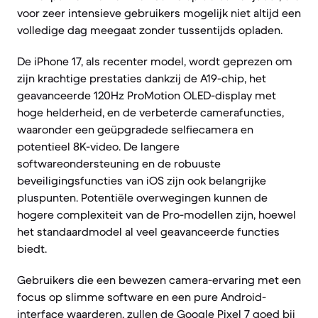
voor zeer intensieve gebruikers mogelijk niet altijd een
volledige dag meegaat zonder tussentijds opladen.
De iPhone 17, als recenter model, wordt geprezen om
zijn krachtige prestaties dankzij de A19-chip, het
geavanceerde 120Hz ProMotion OLED-display met
hoge helderheid, en de verbeterde camerafuncties,
waaronder een geüpgradede selfiecamera en
potentieel 8K-video. De langere
softwareondersteuning en de robuuste
beveiligingsfuncties van iOS zijn ook belangrijke
pluspunten. Potentiële overwegingen kunnen de
hogere complexiteit van de Pro-modellen zijn, hoewel
het standaardmodel al veel geavanceerde functies
biedt.
Gebruikers die een bewezen camera-ervaring met een
focus op slimme software en een pure Android-
interface waarderen, zullen de Google Pixel 7 goed bij