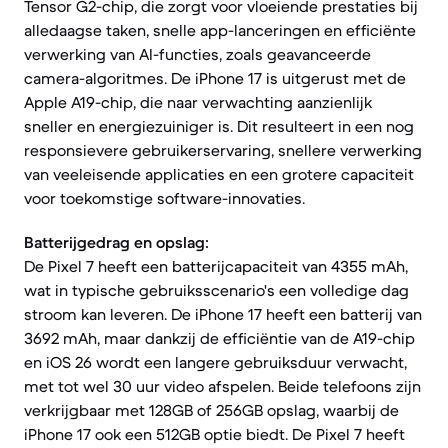
Tensor G2-chip, die zorgt voor vloeiende prestaties bij
alledaagse taken, snelle app-lanceringen en efficiënte
verwerking van AI-functies, zoals geavanceerde
camera-algoritmes. De iPhone 17 is uitgerust met de
Apple A19-chip, die naar verwachting aanzienlijk
sneller en energiezuiniger is. Dit resulteert in een nog
responsievere gebruikerservaring, snellere verwerking
van veeleisende applicaties en een grotere capaciteit
voor toekomstige software-innovaties.
Batterijgedrag en opslag:
De Pixel 7 heeft een batterijcapaciteit van 4355 mAh,
wat in typische gebruiksscenario's een volledige dag
stroom kan leveren. De iPhone 17 heeft een batterij van
3692 mAh, maar dankzij de efficiëntie van de A19-chip
en iOS 26 wordt een langere gebruiksduur verwacht,
met tot wel 30 uur video afspelen. Beide telefoons zijn
verkrijgbaar met 128GB of 256GB opslag, waarbij de
iPhone 17 ook een 512GB optie biedt. De Pixel 7 heeft