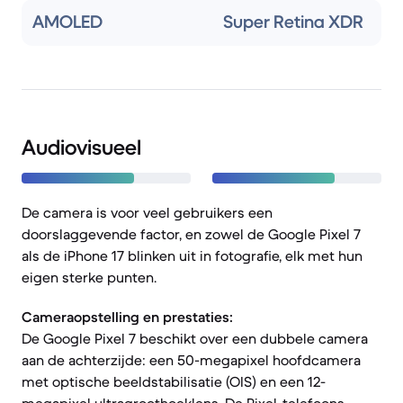
AMOLED
Super Retina XDR
Audiovisueel
De camera is voor veel gebruikers een
doorslaggevende factor, en zowel de Google Pixel 7
als de iPhone 17 blinken uit in fotografie, elk met hun
eigen sterke punten.
Cameraopstelling en prestaties:
De Google Pixel 7 beschikt over een dubbele camera
aan de achterzijde: een 50-megapixel hoofdcamera
met optische beeldstabilisatie (OIS) en een 12-