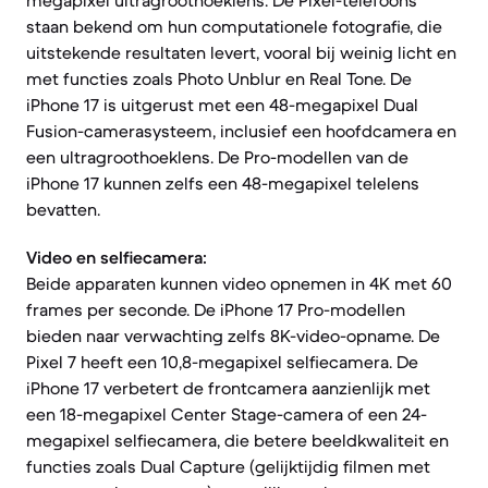
megapixel ultragroothoeklens. De Pixel-telefoons
staan bekend om hun computationele fotografie, die
uitstekende resultaten levert, vooral bij weinig licht en
met functies zoals Photo Unblur en Real Tone. De
iPhone 17 is uitgerust met een 48-megapixel Dual
Fusion-camerasysteem, inclusief een hoofdcamera en
een ultragroothoeklens. De Pro-modellen van de
iPhone 17 kunnen zelfs een 48-megapixel telelens
bevatten.
Video en selfiecamera:
Beide apparaten kunnen video opnemen in 4K met 60
frames per seconde. De iPhone 17 Pro-modellen
bieden naar verwachting zelfs 8K-video-opname. De
Pixel 7 heeft een 10,8-megapixel selfiecamera. De
iPhone 17 verbetert de frontcamera aanzienlijk met
een 18-megapixel Center Stage-camera of een 24-
megapixel selfiecamera, die betere beeldkwaliteit en
functies zoals Dual Capture (gelijktijdig filmen met