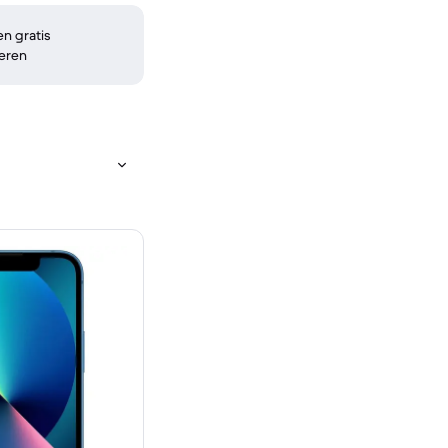
n gratis
eren