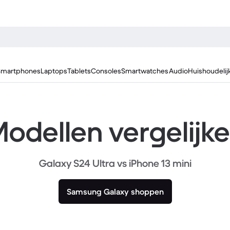
Smartphones
Laptops
Tablets
Consoles
Smartwatches
Audio
Huishoudelij
odellen vergelijk
Galaxy S24 Ultra vs iPhone 13 mini
Samsung Galaxy shoppen