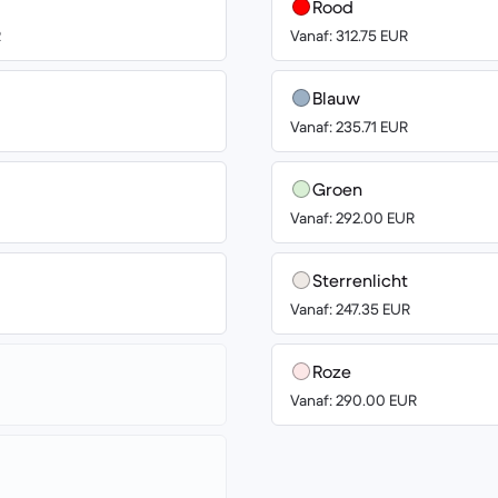
Rood
R
Vanaf: 312.75 EUR
Blauw
Vanaf: 235.71 EUR
Groen
Vanaf: 292.00 EUR
Sterrenlicht
Vanaf: 247.35 EUR
Roze
Vanaf: 290.00 EUR