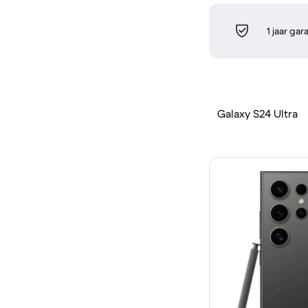
1 jaar gar
Galaxy S24 Ultra