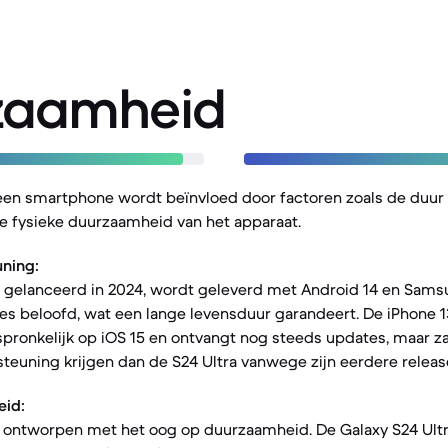
zaamheid
een smartphone wordt beïnvloed door factoren zoals de duur
e fysieke duurzaamheid van het apparaat.
ning:
, gelanceerd in 2024, wordt geleverd met Android 14 en Sams
s beloofd, wat een lange levensduur garandeert. De iPhone 1
rspronkelijk op iOS 15 en ontvangt nog steeds updates, maar z
teuning krijgen dan de S24 Ultra vanwege zijn eerdere relea
eid:
jn ontworpen met het oog op duurzaamheid. De Galaxy S24 Ultr