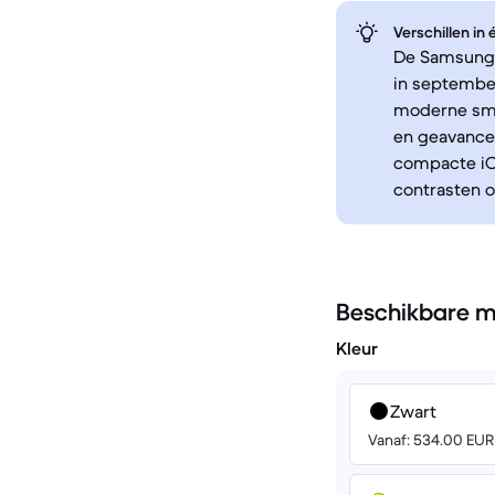
Verschillen in
De Samsung G
in septembe
moderne sma
en geavance
compacte iOS
contrasten o
Beschikbare m
Kleur
Zwart
Vanaf: 534.00 EUR