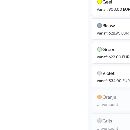
Geel
Vanaf: 900.00 EU
Blauw
Vanaf: 628.95 EUR
Groen
Vanaf: 623.00 EUR
Violet
Vanaf: 534.00 EUR
Oranje
Uitverkocht
Grijs
Uitverkocht