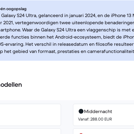
 één oogopslag
alaxy S24 Ultra, gelanceerd in januari 2024, en de iPhone 13 
r 2021, vertegenwoordigen twee uiteenlopende benaderinge
rtphone. Waar de Galaxy S24 Ultra een vlaggenschip is met 
erde functies binnen het Android-ecosysteem, biedt de iPhon
-ervaring. Het verschil in releasedatum en filosofie resulteert
p het gebied van formaat, prestaties en camerafunctionaliteit
odellen
Middernacht
Vanaf: 288.00 EUR