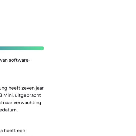
 van software-
ung heeft zeven jaar
3 Mini, uitgebracht
al naar verwachting
sedatum.
a heeft een