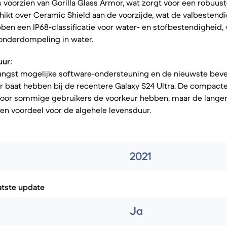
s voorzien van Gorilla Glass Armor, wat zorgt voor een robuust
hikt over Ceramic Shield aan de voorzijde, wat de valbestendi
en een IP68-classificatie voor water- en stofbestendigheid,
 onderdompeling in water.
ur:
langst mogelijke software-ondersteuning en de nieuwste beve
r baat hebben bij de recentere Galaxy S24 Ultra. De compact
 voor sommige gebruikers de voorkeur hebben, maar de lange
een voordeel voor de algehele levensduur.
2021
atste update
Ja