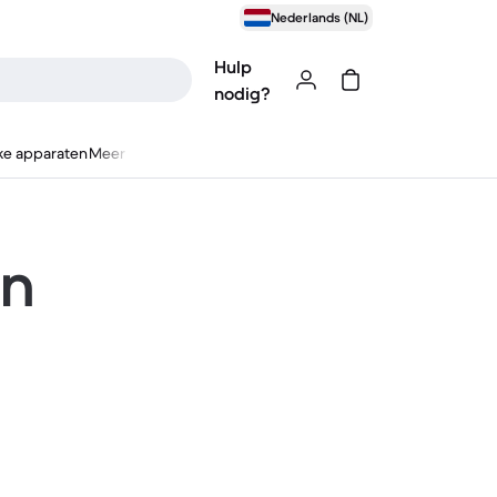
Nederlands (NL)
Hulp
nodig?
ke apparaten
Meer
en