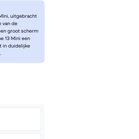
Mini, uitgebracht
n van de
een groot scherm
e 13 Mini een
 in duidelijke
.