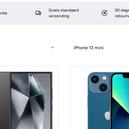
Gratis standaard
30 dage
antie
verzending
retourn
iPhone 13 mini