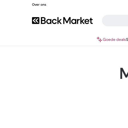
Over ons
Goede deals
M