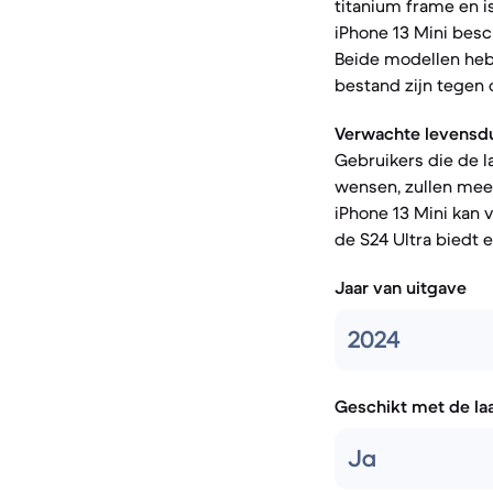
titanium frame en i
iPhone 13 Mini besc
Beide modellen hebb
bestand zijn tegen
Verwachte levensdu
Gebruikers die de 
wensen, zullen mee
iPhone 13 Mini kan
de S24 Ultra biedt 
Jaar van uitgave
2024
Geschikt met de la
Ja