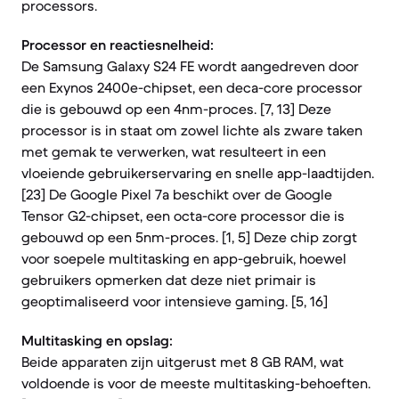
processors.
Processor en reactiesnelheid:
De Samsung Galaxy S24 FE wordt aangedreven door
een Exynos 2400e-chipset, een deca-core processor
die is gebouwd op een 4nm-proces. [7, 13] Deze
processor is in staat om zowel lichte als zware taken
met gemak te verwerken, wat resulteert in een
vloeiende gebruikerservaring en snelle app-laadtijden.
[23] De Google Pixel 7a beschikt over de Google
Tensor G2-chipset, een octa-core processor die is
gebouwd op een 5nm-proces. [1, 5] Deze chip zorgt
voor soepele multitasking en app-gebruik, hoewel
gebruikers opmerken dat deze niet primair is
geoptimaliseerd voor intensieve gaming. [5, 16]
Multitasking en opslag:
Beide apparaten zijn uitgerust met 8 GB RAM, wat
voldoende is voor de meeste multitasking-behoeften.