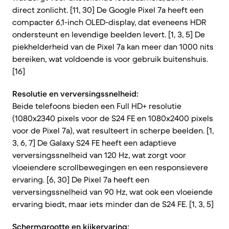
direct zonlicht. [11, 30] De Google Pixel 7a heeft een
compacter 6,1-inch OLED-display, dat eveneens HDR
ondersteunt en levendige beelden levert. [1, 3, 5] De
piekhelderheid van de Pixel 7a kan meer dan 1000 nits
bereiken, wat voldoende is voor gebruik buitenshuis.
[16]
Resolutie en verversingssnelheid:
Beide telefoons bieden een Full HD+ resolutie
(1080x2340 pixels voor de S24 FE en 1080x2400 pixels
voor de Pixel 7a), wat resulteert in scherpe beelden. [1,
3, 6, 7] De Galaxy S24 FE heeft een adaptieve
verversingssnelheid van 120 Hz, wat zorgt voor
vloeiendere scrollbewegingen en een responsievere
ervaring. [6, 30] De Pixel 7a heeft een
verversingssnelheid van 90 Hz, wat ook een vloeiende
ervaring biedt, maar iets minder dan de S24 FE. [1, 3, 5]
Schermgrootte en kijkervaring: