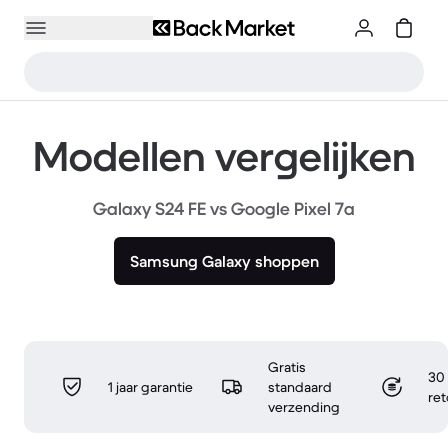
Modellen vergelijken
Galaxy S24 FE vs Google Pixel 7a
Samsung Galaxy shoppen
Gratis
30 
1 jaar garantie
standaard
re
verzending