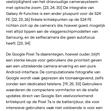
veelzijdigheid van het drievoudige camerasysteem
met optische zoom. [23, 24, 30] De integratie van
Galaxy AI-functies is een ander pluspunt voor de S24
FE. [22, 23, 26] Enkele kritiekpunten op de S24 FE
richten zich op de camera's die, hoewel goed, mogelijk
niet altijd tippen aan de vlaggenschipmodellen van
Samsung, en de selfiecamera die geen autofocus
heeft. [23, 34]
De Google Pixel 7a daarentegen, hoewel ouder, blijft
een sterke keuze voor gebruikers die prioriteit geven
aan een uitstekende camera-ervaring en een pure
Android-interface. De computationele fotografie van
Google wordt vaak geprezen als toonaangevend, zelfs
zonder een dedicated telelens. [19, 25, 33] Gebruikers
waarderen de compactere vormfactor en de snelle
updates direct van Google. Een veelvoorkomend
kritiekpunt op de Pixel 7a is de batterijduur, die voor
intensieve gebruikers vaak niet voldoende is voor een