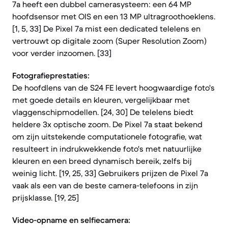
7a heeft een dubbel camerasysteem: een 64 MP
hoofdsensor met OIS en een 13 MP ultragroothoeklens.
[1, 5, 33] De Pixel 7a mist een dedicated telelens en
vertrouwt op digitale zoom (Super Resolution Zoom)
voor verder inzoomen. [33]
Fotografieprestaties:
De hoofdlens van de S24 FE levert hoogwaardige foto's
met goede details en kleuren, vergelijkbaar met
vlaggenschipmodellen. [24, 30] De telelens biedt
heldere 3x optische zoom. De Pixel 7a staat bekend
om zijn uitstekende computationele fotografie, wat
resulteert in indrukwekkende foto's met natuurlijke
kleuren en een breed dynamisch bereik, zelfs bij
weinig licht. [19, 25, 33] Gebruikers prijzen de Pixel 7a
vaak als een van de beste camera-telefoons in zijn
prijsklasse. [19, 25]
Video-opname en selfiecamera: