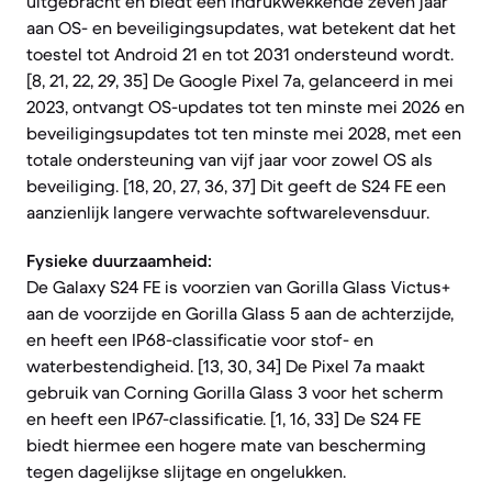
uitgebracht en biedt een indrukwekkende zeven jaar
aan OS- en beveiligingsupdates, wat betekent dat het
toestel tot Android 21 en tot 2031 ondersteund wordt.
[8, 21, 22, 29, 35] De Google Pixel 7a, gelanceerd in mei
2023, ontvangt OS-updates tot ten minste mei 2026 en
beveiligingsupdates tot ten minste mei 2028, met een
totale ondersteuning van vijf jaar voor zowel OS als
beveiliging. [18, 20, 27, 36, 37] Dit geeft de S24 FE een
aanzienlijk langere verwachte softwarelevensduur.
Fysieke duurzaamheid:
De Galaxy S24 FE is voorzien van Gorilla Glass Victus+
aan de voorzijde en Gorilla Glass 5 aan de achterzijde,
en heeft een IP68-classificatie voor stof- en
waterbestendigheid. [13, 30, 34] De Pixel 7a maakt
gebruik van Corning Gorilla Glass 3 voor het scherm
en heeft een IP67-classificatie. [1, 16, 33] De S24 FE
biedt hiermee een hogere mate van bescherming
tegen dagelijkse slijtage en ongelukken.