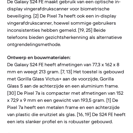
De Galaxy S24 FE maakt gebruik van een optische in-
display vingerafdrukscanner voor biometrische
beveiliging. [2] De Pixel 7a heeft ook een in-display
vingerafdrukscanner, hoewel sommige gebruikers
inconsistenties hebben gemeld. [19, 25] Beide
telefoons bieden gezichtsherkenning als alternatieve
ontgrendelingsmethode.
Ontwerp en bouwmaterialen:
De Galaxy S24 FE heeft afmetingen van 77,3 x 162 x 8
mm en weegt 213 gram. [7, 13] Het toestel is gebouwd
met Gorilla Glass Victus+ aan de voorzijde, Gorilla
Glass 5 aan de achterzijde en een aluminium frame.
[30] De Pixel 7a is compacter met afmetingen van 152
x 72,9 x 9 mm en een gewicht van 193,5 gram. [1] De
Pixel 7a heeft een metalen frame en een achterzijde
van plastic die eruitziet als glas. [16, 19] De S24 FE heeft
een iets slanker profiel en is robuuster gebouwd.