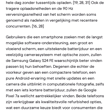
hele dag zonder tussentijds opladen. [19, 28, 31] Ook de
tragere oplaadsnelheden en de 90 Hz
verversingssnelheid van het scherm worden soms
genoemd als nadelen in vergelijking met recentere
concurrenten. [16, 28]
Gebruikers die een smartphone zoeken met de langst
mogelijke software-ondersteuning, een groot en
vloeiend scherm, een uitstekende batterijduur en een
veelzijdig camerasysteem met optische zoom, zullen
de Samsung Galaxy S24 FE waarschijnlijk beter vinden
passen bij hun behoeften. Degenen die echter de
voorkeur geven aan een compactere telefoon, een
pure Android-ervaring met snelle updates en een
camera die uitblinkt in computationele fotografie, zelfs
met een iets kortere batterijduur, zullen de Google
Pixel 7a wellicht aantrekkelijker vinden. Beide telefoons
zijn verkrijgbaar als kwaliteitsvolle refurbished opties,
wat een duurzame keuze biedt voor consumenten die