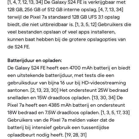
[1, 4, 7, 12, 13, 34] De Galaxy S24 FE is verkrijgbaar met
128 GB, 256 GB of 512 GB interne opslag, [4, 7, 13, 34]
terwijl de Pixel 7a standaard 128 GB UFS 3.1 opslag
biedt, die niet uitbreidbaar is. [1, 3, 5, 12] Gebruikers die
veel bestanden opslaan of veel apps installeren,
kunnen baat hebben bij de grotere opslagopties van
de S24 FE.
Batterijduur en opladen:
De Galaxy S24 FE heeft een 4700 mAh batterij en biedt
een uitstekende batterijduur, met tests die een
gebruiksduur van bijna 16 uur bij HD-videostreaming
aantonen. [2, 13, 23, 30] Het ondersteunt 25W bedraad
snelladen en 15W draadloos opladen. [13, 30, 34] De
Pixel 7a heeft een 4385 mAh batterij en ondersteunt
18W bedraad en 7.5W draadloos opladen. [1, 3, 5, 17, 33]
Gebruikers van de Pixel 7a melden vaker dat de
batterij bij intensief gebruik een tussentijdse
oplaadbeurt nodig heeft. [19, 28, 31]