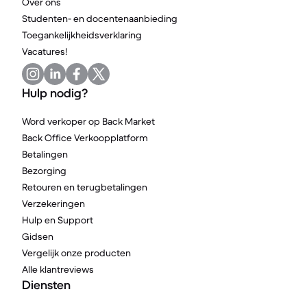
Over ons
Studenten- en docentenaanbieding
Toegankelijkheidsverklaring
Vacatures!
Hulp nodig?
Word verkoper op Back Market
Back Office Verkoopplatform
Betalingen
Bezorging
Retouren en terugbetalingen
Verzekeringen
Hulp en Support
Gidsen
Vergelijk onze producten
Alle klantreviews
Diensten