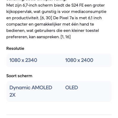
Met zijn 6,7-inch scherm biedt de S24 FE een groter
kijkoppervlak, wat gunstig is voor mediaconsumptie
en productiviteit. [6, 30] De Pixel 7a is met 6,1 inch
compacter en gemakkelijker met één hand te
bedienen, wat gebruikers die een kleiner toestel
prefereren, kan aanspreken. [1, 16]
Resolutie
1080 x 2340
1080 x 2400
Soort scherm
Dynamic AMOLED
OLED
2X