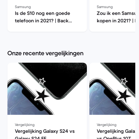
Samsung
Samsung
Is de S10 nog een goede
Zou ik een Samsu
telefoon in 2021? | Back
kopen in 2021? | B
Market
Market
Onze recente vergelijkingen
Vergelijking
Vergelijking
Vergelijking Galaxy S24 vs
Vergelijking Galax
Galaxy S24 FE
vs OnePlus 10T