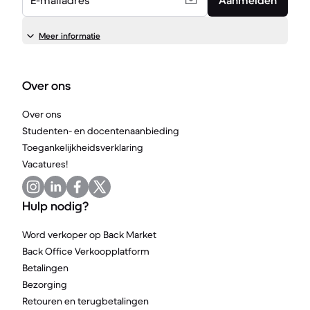
E-mailadres
Aanmelden
Meer informatie
Over ons
Over ons
Studenten- en docentenaanbieding
Toegankelijkheidsverklaring
Vacatures!
Hulp nodig?
Word verkoper op Back Market
Back Office Verkoopplatform
Betalingen
Bezorging
Retouren en terugbetalingen