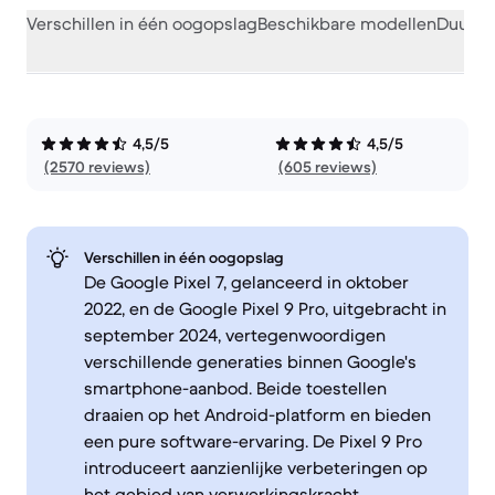
Verschillen in één oogopslag
Beschikbare modellen
Duurza
4,5/5
4,5/5
(2570 reviews)
(605 reviews)
Verschillen in één oogopslag
De Google Pixel 7, gelanceerd in oktober
2022, en de Google Pixel 9 Pro, uitgebracht in
september 2024, vertegenwoordigen
verschillende generaties binnen Google's
smartphone-aanbod. Beide toestellen
draaien op het Android-platform en bieden
een pure software-ervaring. De Pixel 9 Pro
introduceert aanzienlijke verbeteringen op
het gebied van verwerkingskracht,