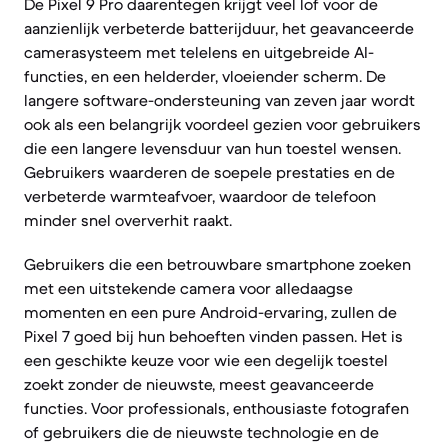
De Pixel 9 Pro daarentegen krijgt veel lof voor de
aanzienlijk verbeterde batterijduur, het geavanceerde
camerasysteem met telelens en uitgebreide AI-
functies, en een helderder, vloeiender scherm. De
langere software-ondersteuning van zeven jaar wordt
ook als een belangrijk voordeel gezien voor gebruikers
die een langere levensduur van hun toestel wensen.
Gebruikers waarderen de soepele prestaties en de
verbeterde warmteafvoer, waardoor de telefoon
minder snel oververhit raakt.
Gebruikers die een betrouwbare smartphone zoeken
met een uitstekende camera voor alledaagse
momenten en een pure Android-ervaring, zullen de
Pixel 7 goed bij hun behoeften vinden passen. Het is
een geschikte keuze voor wie een degelijk toestel
zoekt zonder de nieuwste, meest geavanceerde
functies. Voor professionals, enthousiaste fotografen
of gebruikers die de nieuwste technologie en de