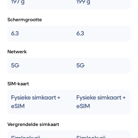
197 g
199 g
Schermgrootte
6.3
6.3
Netwerk
5G
5G
SIM-kaart
Fysieke simkaart +
Fysieke simkaart +
eSIM
eSIM
Vergrendelde simkaart