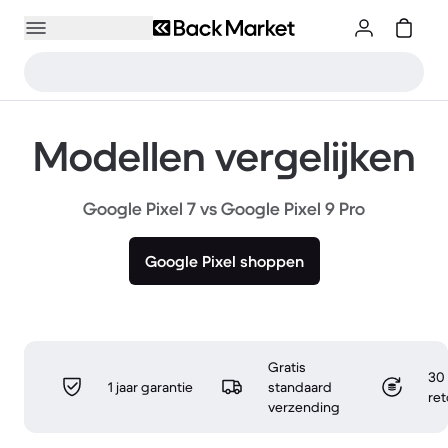
Modellen vergelijken
Google Pixel 7 vs Google Pixel 9 Pro
Google Pixel shoppen
Gratis
30 
1 jaar garantie
standaard
re
verzending