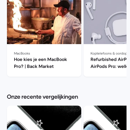
MacBooks
Koptelefoons & oordopj
Hoe kies je een MacBook
Refurbished AirPo
Pro? | Back Market
AirPods Pro: welke
beter kopen? | Ba
Onze recente vergelijkingen