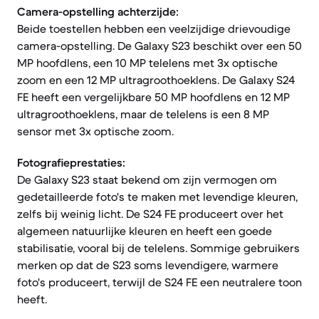
Camera-opstelling achterzijde:
Beide toestellen hebben een veelzijdige drievoudige
camera-opstelling. De Galaxy S23 beschikt over een 50
MP hoofdlens, een 10 MP telelens met 3x optische
zoom en een 12 MP ultragroothoeklens. De Galaxy S24
FE heeft een vergelijkbare 50 MP hoofdlens en 12 MP
ultragroothoeklens, maar de telelens is een 8 MP
sensor met 3x optische zoom.
Fotografieprestaties:
De Galaxy S23 staat bekend om zijn vermogen om
gedetailleerde foto's te maken met levendige kleuren,
zelfs bij weinig licht. De S24 FE produceert over het
algemeen natuurlijke kleuren en heeft een goede
stabilisatie, vooral bij de telelens. Sommige gebruikers
merken op dat de S23 soms levendigere, warmere
foto's produceert, terwijl de S24 FE een neutralere toon
heeft.