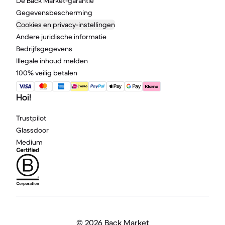
De Back Market-garantie
Gegevensbescherming
Cookies en privacy-instellingen
Andere juridische informatie
Bedrijfsgegevens
Illegale inhoud melden
100% veilig betalen
Hoi!
Trustpilot
Glassdoor
Medium
©
2026 Back Market