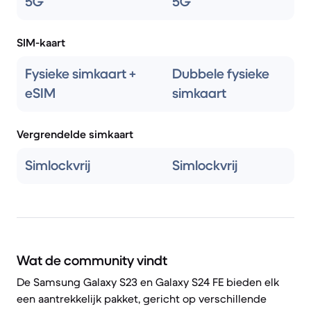
5G
5G
SIM-kaart
Fysieke simkaart +
Dubbele fysieke
eSIM
simkaart
Vergrendelde simkaart
Simlockvrij
Simlockvrij
Wat de community vindt
De Samsung Galaxy S23 en Galaxy S24 FE bieden elk
een aantrekkelijk pakket, gericht op verschillende