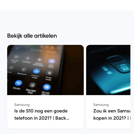
Bekijk alle artikelen
Samsung
Samsung
Is de S10 nog een goede
Zou ik een Samsu
telefoon in 2021? | Back
kopen in 2021? | B
Market
Market