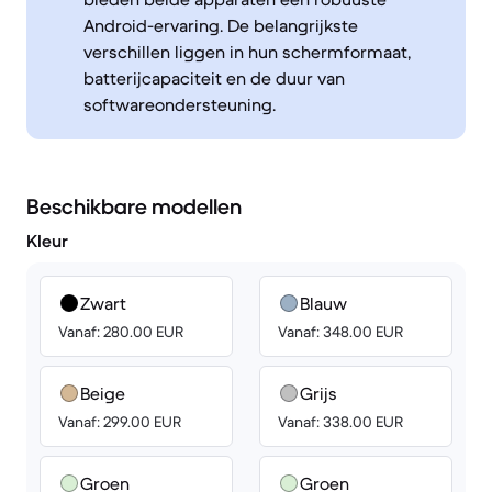
Android-ervaring. De belangrijkste
verschillen liggen in hun schermformaat,
batterijcapaciteit en de duur van
softwareondersteuning.
Beschikbare modellen
Kleur
Zwart
Blauw
Vanaf: 280.00 EUR
Vanaf: 348.00 EUR
Beige
Grijs
Vanaf: 299.00 EUR
Vanaf: 338.00 EUR
Groen
Groen