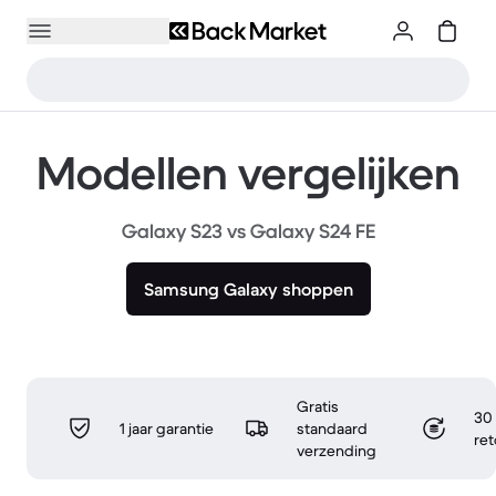
Modellen vergelijken
Galaxy S23 vs Galaxy S24 FE
Samsung Galaxy shoppen
Gratis
30 
1 jaar garantie
standaard
re
verzending