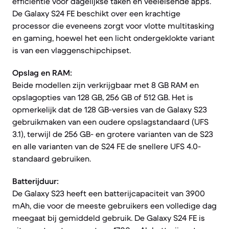
efficiëntie voor dagelijkse taken en veeleisende apps.
De Galaxy S24 FE beschikt over een krachtige
processor die eveneens zorgt voor vlotte multitasking
en gaming, hoewel het een licht ondergeklokte variant
is van een vlaggenschipchipset.
Opslag en RAM:
Beide modellen zijn verkrijgbaar met 8 GB RAM en
opslagopties van 128 GB, 256 GB of 512 GB. Het is
opmerkelijk dat de 128 GB-versies van de Galaxy S23
gebruikmaken van een oudere opslagstandaard (UFS
3.1), terwijl de 256 GB- en grotere varianten van de S23
en alle varianten van de S24 FE de snellere UFS 4.0-
standaard gebruiken.
Batterijduur:
De Galaxy S23 heeft een batterijcapaciteit van 3900
mAh, die voor de meeste gebruikers een volledige dag
meegaat bij gemiddeld gebruik. De Galaxy S24 FE is