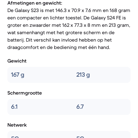
Afmetingen en gewicht:
De Galaxy S23 is met 146.3 x 70.9 x 7.6 mm en 168 gram
een compacter en lichter toestel. De Galaxy S24 FE is
groter en zwaarder met 162 x 77.3 x 8 mm en 213 gram,
wat samenhangt met het grotere scherm en de
batterij. Dit verschil kan invloed hebben op het
draagcomfort en de bediening met één hand.
Gewicht
167 g
213 g
Schermgrootte
6.1
6.7
Netwerk