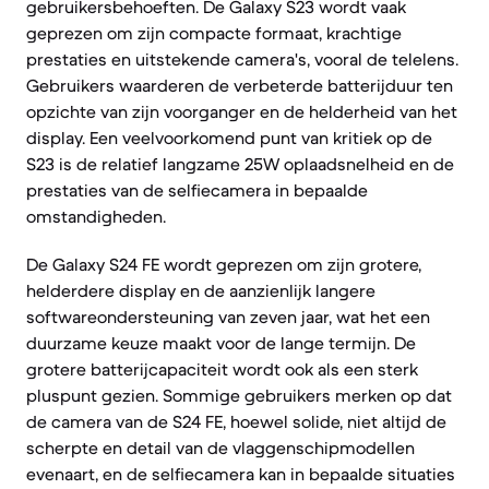
gebruikersbehoeften. De Galaxy S23 wordt vaak
geprezen om zijn compacte formaat, krachtige
prestaties en uitstekende camera's, vooral de telelens.
Gebruikers waarderen de verbeterde batterijduur ten
opzichte van zijn voorganger en de helderheid van het
display. Een veelvoorkomend punt van kritiek op de
S23 is de relatief langzame 25W oplaadsnelheid en de
prestaties van de selfiecamera in bepaalde
omstandigheden.
De Galaxy S24 FE wordt geprezen om zijn grotere,
helderdere display en de aanzienlijk langere
softwareondersteuning van zeven jaar, wat het een
duurzame keuze maakt voor de lange termijn. De
grotere batterijcapaciteit wordt ook als een sterk
pluspunt gezien. Sommige gebruikers merken op dat
de camera van de S24 FE, hoewel solide, niet altijd de
scherpte en detail van de vlaggenschipmodellen
evenaart, en de selfiecamera kan in bepaalde situaties