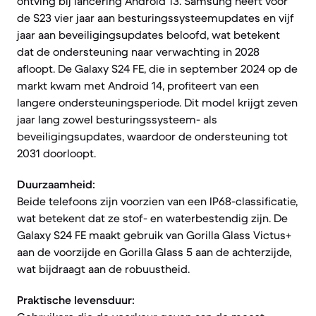
ontving bij lancering Android 13. Samsung heeft voor
de S23 vier jaar aan besturingssysteemupdates en vijf
jaar aan beveiligingsupdates beloofd, wat betekent
dat de ondersteuning naar verwachting in 2028
afloopt. De Galaxy S24 FE, die in september 2024 op de
markt kwam met Android 14, profiteert van een
langere ondersteuningsperiode. Dit model krijgt zeven
jaar lang zowel besturingssysteem- als
beveiligingsupdates, waardoor de ondersteuning tot
2031 doorloopt.
Duurzaamheid:
Beide telefoons zijn voorzien van een IP68-classificatie,
wat betekent dat ze stof- en waterbestendig zijn. De
Galaxy S24 FE maakt gebruik van Gorilla Glass Victus+
aan de voorzijde en Gorilla Glass 5 aan de achterzijde,
wat bijdraagt aan de robuustheid.
Praktische levensduur: