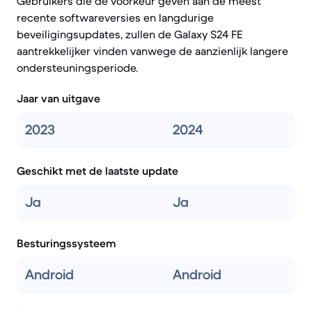
Gebruikers die de voorkeur geven aan de meest
recente softwareversies en langdurige
beveiligingsupdates, zullen de Galaxy S24 FE
aantrekkelijker vinden vanwege de aanzienlijk langere
ondersteuningsperiode.
Jaar van uitgave
2023
2024
Geschikt met de laatste update
Ja
Ja
Besturingssysteem
Android
Android