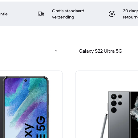
Gratis standaard
30 dage
antie
verzending
retourn
Galaxy S22 Ultra 5G