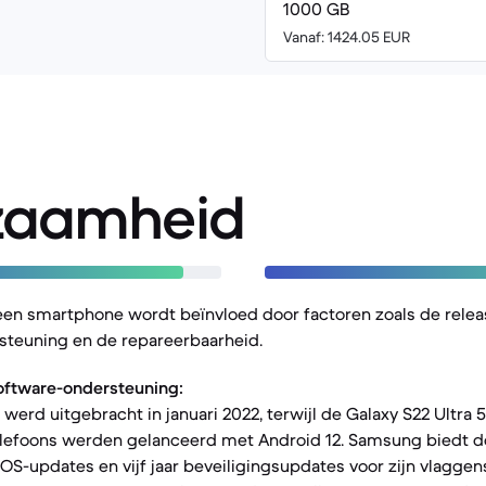
1000 GB
Vanaf: 1424.05 EUR
zaamheid
een smartphone wordt beïnvloed door factoren zoals de rele
steuning en de repareerbaarheid.
oftware-ondersteuning:
werd uitgebracht in januari 2022, terwijl de Galaxy S22 Ultra 
elefoons werden gelanceerd met Android 12. Samsung biedt d
OS-updates en vijf jaar beveiligingsupdates voor zijn vlagge