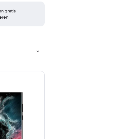
n gratis
eren