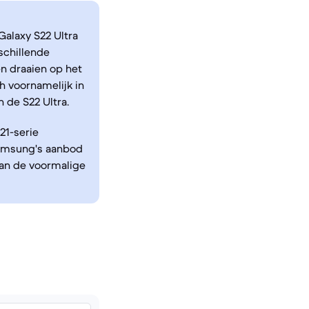
Galaxy S22 Ultra
schillende
n draaien op het
 voornamelijk in
 de S22 Ultra.
21-serie
 Samsung's aanbod
van de voormalige