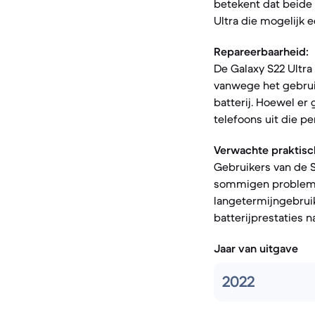
betekent dat beide 
Ultra die mogelijk 
Repareerbaarheid:
De Galaxy S22 Ultra
vanwege het gebruik
batterij. Hoewel er
telefoons uit die p
Verwachte praktisc
Gebruikers van de S
sommigen problemen
langetermijngebruik
batterijprestaties 
Jaar van uitgave
2022