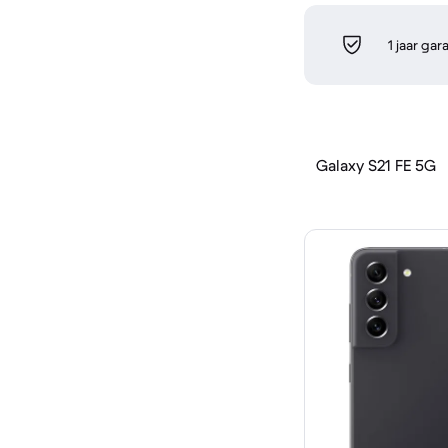
1 jaar gar
Galaxy S21 FE 5G