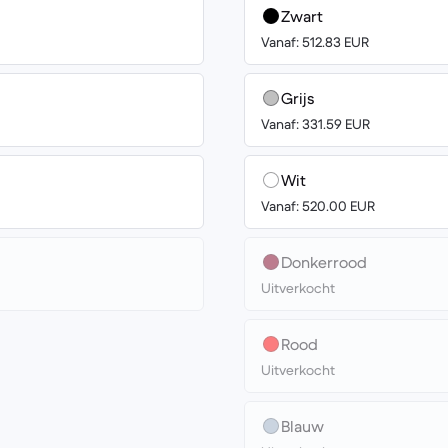
Zwart
Vanaf: 512.83 EUR
Grijs
Vanaf: 331.59 EUR
Wit
Vanaf: 520.00 EUR
Donkerrood
Uitverkocht
Rood
Uitverkocht
Blauw