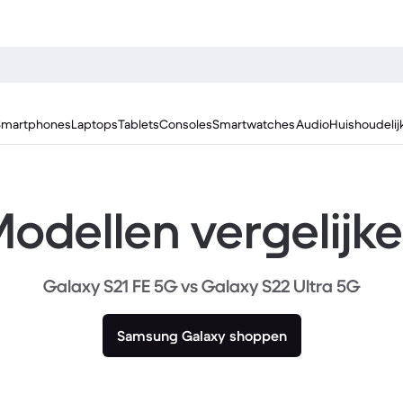
Smartphones
Laptops
Tablets
Consoles
Smartwatches
Audio
Huishoudelij
odellen vergelijk
Galaxy S21 FE 5G vs Galaxy S22 Ultra 5G
Samsung Galaxy shoppen