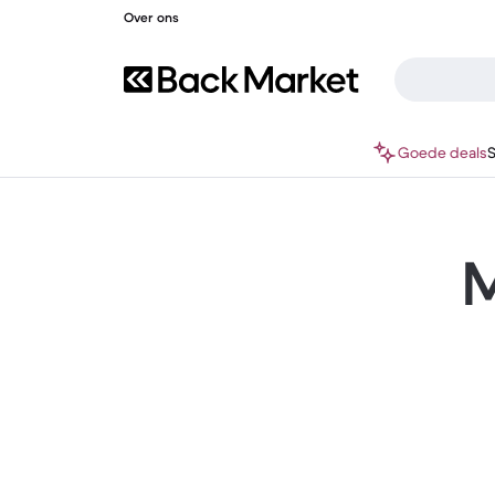
Over ons
Goede deals
M