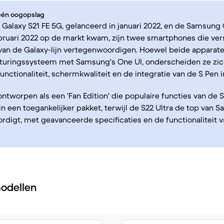
 één oogopslag
alaxy S21 FE 5G, gelanceerd in januari 2022, en de Samsung 
ebruari 2022 op de markt kwam, zijn twee smartphones die ver
an de Galaxy-lijn vertegenwoordigen. Hoewel beide apparate
turingssysteem met Samsung's One UI, onderscheiden ze zich
nctionaliteit, schermkwaliteit en de integratie van de S Pen in
 ontworpen als een 'Fan Edition' die populaire functies van de S
n een toegankelijker pakket, terwijl de S22 Ultra de top van
digt, met geavanceerde specificaties en de functionaliteit 
odellen