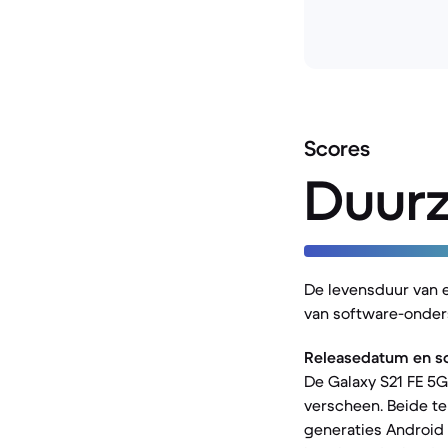
Scores
Duur
De levensduur van 
van software-onder
Releasedatum en s
De Galaxy S21 FE 5G 
verscheen. Beide t
generaties Android 