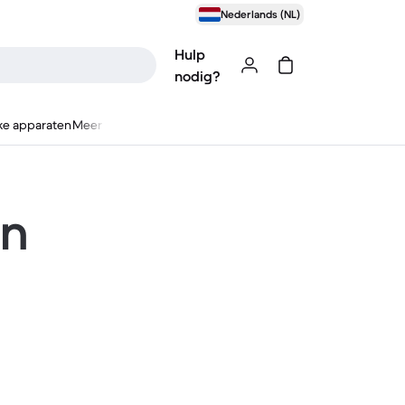
Nederlands (NL)
Hulp
nodig?
ke apparaten
Meer
en